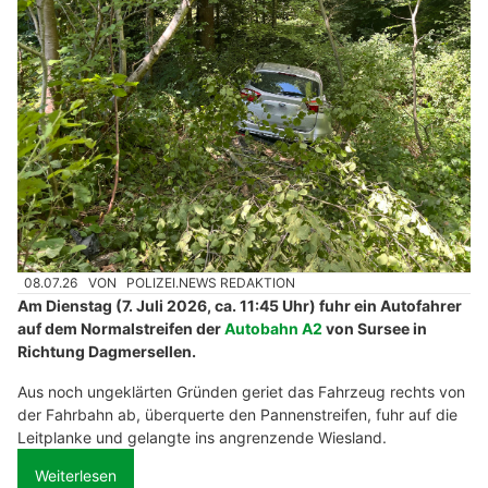
08.07.26
VON
POLIZEI.NEWS REDAKTION
Am Dienstag (7. Juli 2026, ca. 11:45 Uhr) fuhr ein Autofahrer
auf dem Normalstreifen der
Autobahn A2
von Sursee in
Richtung Dagmersellen.
Aus noch ungeklärten Gründen geriet das Fahrzeug rechts von
der Fahrbahn ab, überquerte den Pannenstreifen, fuhr auf die
Leitplanke und gelangte ins angrenzende Wiesland.
Weiterlesen