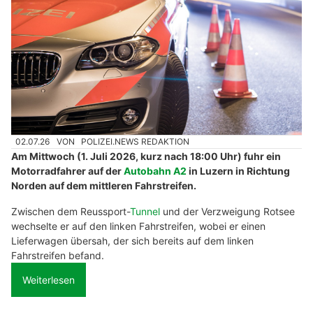
02.07.26
VON
POLIZEI.NEWS REDAKTION
Am Mittwoch (1. Juli 2026, kurz nach 18:00 Uhr) fuhr ein
Motorradfahrer auf der
Autobahn A2
in Luzern in Richtung
Norden auf dem mittleren Fahrstreifen.
Zwischen dem Reussport-
Tunnel
und der Verzweigung Rotsee
wechselte er auf den linken Fahrstreifen, wobei er einen
Lieferwagen übersah, der sich bereits auf dem linken
Fahrstreifen befand.
Weiterlesen