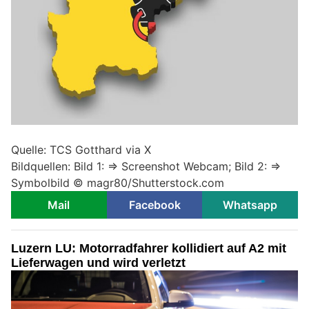
Quelle: TCS Gotthard via X
Bildquellen: Bild 1: => Screenshot Webcam; Bild 2: =>
Symbolbild ©
magr80/Shutterstock.com
Mail
Facebook
Whatsapp
Luzern LU: Motorradfahrer kollidiert auf A2 mit
Lieferwagen und wird verletzt