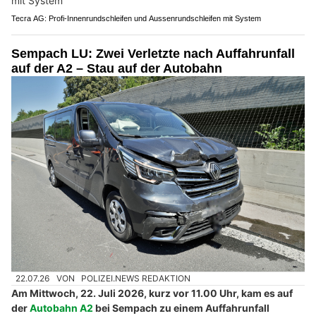
Tecra AG: Profi-Innenrundschleifen und Aussenrundschleifen mit System
Sempach LU: Zwei Verletzte nach Auffahrunfall
auf der A2 – Stau auf der Autobahn
22.07.26
VON
POLIZEI.NEWS REDAKTION
Am Mittwoch, 22. Juli 2026, kurz vor 11.00 Uhr, kam es auf
der
Autobahn A2
bei Sempach zu einem Auffahrunfall