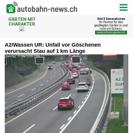
A2/Wassen UR: Unfall vor Göschenen
verursacht Stau auf 1 km Länge