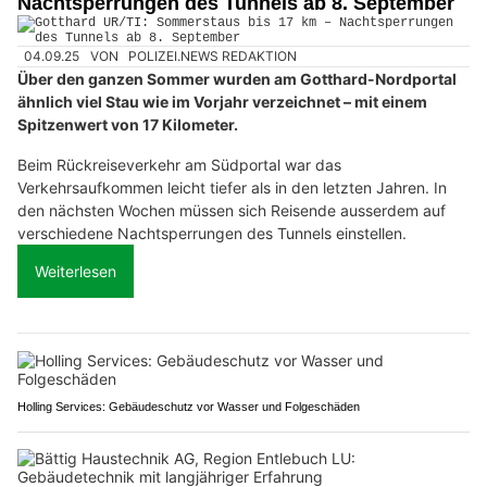
Nachtsperrungen des Tunnels ab 8. September
04.09.25
VON
POLIZEI.NEWS REDAKTION
Über den ganzen Sommer wurden am Gotthard-Nordportal
ähnlich viel Stau wie im Vorjahr verzeichnet – mit einem
Spitzenwert von 17 Kilometer.
Beim Rückreiseverkehr am Südportal war das
Verkehrsaufkommen leicht tiefer als in den letzten Jahren. In
den nächsten Wochen müssen sich Reisende ausserdem auf
verschiedene Nachtsperrungen des Tunnels einstellen.
Weiterlesen
Holling Services: Gebäudeschutz vor Wasser und Folgeschäden