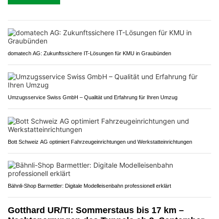
domatech AG: Zukunftssichere IT-Lösungen für KMU in Graubünden
Umzugsservice Swiss GmbH – Qualität und Erfahrung für Ihren Umzug
Bott Schweiz AG optimiert Fahrzeugeinrichtungen und Werkstatteinrichtungen
Bähnli-Shop Barmettler: Digitale Modelleisenbahn professionell erklärt
Gotthard UR/TI: Sommerstaus bis 17 km –