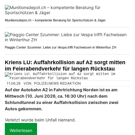
Munitionsdepot.ch – kompetente Beratung für Sportschützen & Jäger
Piaggio Center Szummer: Liebe zur Vespa trifft Fachwissen in Winterthur ZH
Kriens LU: Auffahrkollision auf A2 sorgt mitten
im Feierabendverkehr für langen Rückstau
11.06.26
VON
POLIZEI.NEWS REDAKTION
Auf der Autobahn A2 in Fahrtrichtung Norden ist es am
Mittwoch (10. Juni 2026, ca. 16:30 Uhr) nach dem
Schlundtunnel zu einer Auffahrkollision zwischen zwei
Autos gekommen.
Verletzt wurde beim Unfall niemand.
Weiterlesen