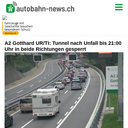
A2 Gotthard UR/TI: Tunnel nach Unfall bis 21:00
Uhr in beide Richtungen gesperrt