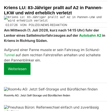
Kriens LU: 83-Jähriger prallt auf A2 in Pannen-
LKW und wird erheblich verletzt
02.07.26
VON
POLIZEI.NEWS REDAKTION
Am Mittwoch (1. Juli 2026, kurz nach 14:15 Uhr) fuhr der
Lenker eines Sattelmotorfahrzeuges auf der
Autobahn A2
in
Kriens in Richtung Süden.
Aufgrund einer Panne musste er sein Fahrzeug im Schlund-
Tunnel
auf dem rechten Fahrstreifen anhalten und schaltete
den Pannenblinker ein.
Weiterlesen
Room4u AG: Jetzt Self-Storage und Büroflächen finden