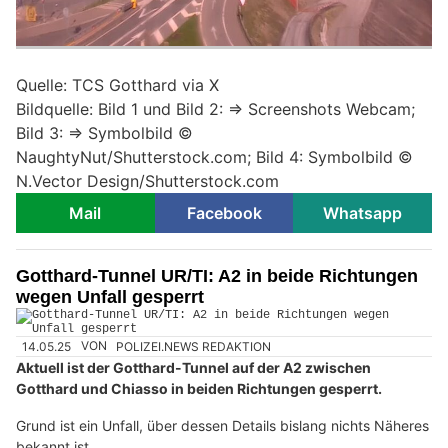
Quelle: TCS Gotthard via X
Bildquelle: Bild 1 und Bild 2: => Screenshots Webcam;
Bild 3: => Symbolbild ©
NaughtyNut/Shutterstock.com; Bild 4: Symbolbild ©
N.Vector Design/Shutterstock.com
Mail
Facebook
Whatsapp
Gotthard-Tunnel UR/TI: A2 in beide Richtungen
wegen Unfall gesperrt
14.05.25
VON
POLIZEI.NEWS REDAKTION
Aktuell ist der Gotthard-Tunnel auf der A2 zwischen
Gotthard und Chiasso in beiden Richtungen gesperrt.
Grund ist ein Unfall, über dessen Details bislang nichts Näheres
bekannt ist.