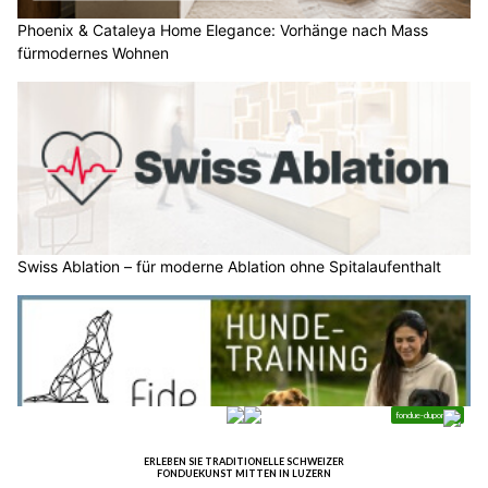
Phoenix & Cataleya Home Elegance: Vorhänge nach Mass
fürmodernes Wohnen
Swiss Ablation – für moderne Ablation ohne Spitalaufenthalt
Fide Canem: Tierbedarf für Hund und Katze und mehr in Rikon