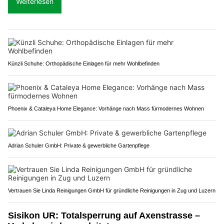
Weiterlesen
Künzli Schuhe: Orthopädische Einlagen für mehr Wohlbefinden
Phoenix & Cataleya Home Elegance: Vorhänge nach Mass fürmodernes Wohnen
Adrian Schuler GmbH: Private & gewerbliche Gartenpflege
Vertrauen Sie Linda Reinigungen GmbH für gründliche Reinigungen in Zug und Luzern
Sisikon UR: Totalsperrung auf Axenstrasse –