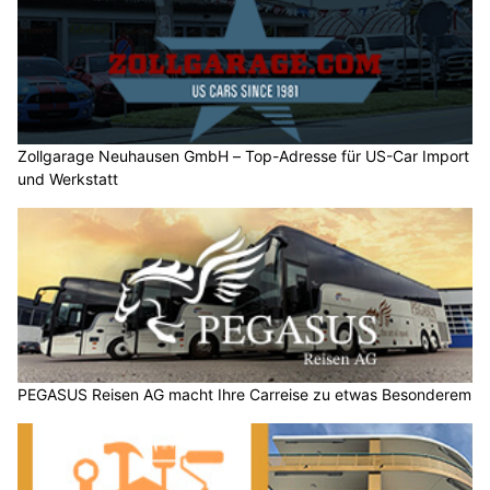
Zollgarage Neuhausen GmbH – Top-Adresse für US-Car Import
und Werkstatt
PEGASUS Reisen AG macht Ihre Carreise zu etwas Besonderem