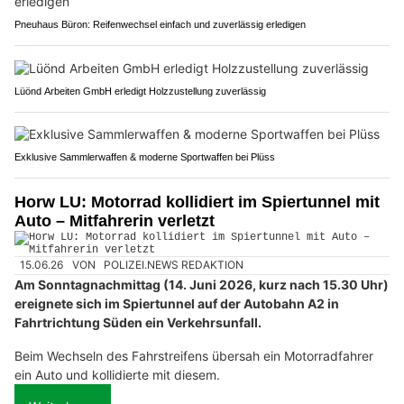
Pneuhaus Büron: Reifenwechsel einfach und zuverlässig erledigen
Lüönd Arbeiten GmbH erledigt Holzzustellung zuverlässig
Exklusive Sammlerwaffen & moderne Sportwaffen bei Plüss
Horw LU: Motorrad kollidiert im Spiertunnel mit
Auto – Mitfahrerin verletzt
15.06.26
VON
POLIZEI.NEWS REDAKTION
Am Sonntagnachmittag (14. Juni 2026, kurz nach 15.30 Uhr)
ereignete sich im Spiertunnel auf der Autobahn A2 in
Fahrtrichtung Süden ein Verkehrsunfall.
Beim Wechseln des Fahrstreifens übersah ein Motorradfahrer
ein Auto und kollidierte mit diesem.