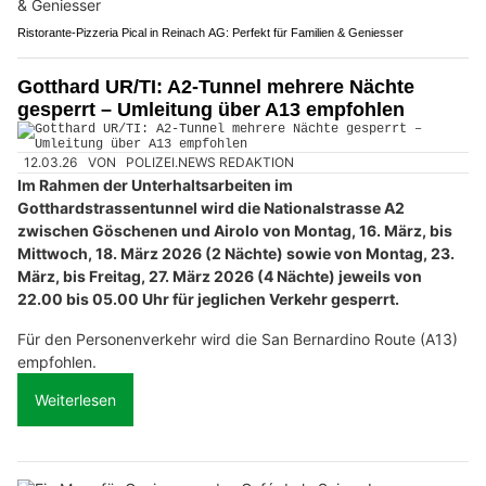
Ristorante-Pizzeria Pical in Reinach AG: Perfekt für Familien & Geniesser
Gotthard UR/TI: A2-Tunnel mehrere Nächte
gesperrt – Umleitung über A13 empfohlen
12.03.26
VON
POLIZEI.NEWS REDAKTION
Im Rahmen der Unterhaltsarbeiten im
Gotthardstrassentunnel wird die Nationalstrasse A2
zwischen Göschenen und Airolo von Montag, 16. März, bis
Mittwoch, 18. März 2026 (2 Nächte) sowie von Montag, 23.
März, bis Freitag, 27. März 2026 (4 Nächte) jeweils von
22.00 bis 05.00 Uhr für jeglichen Verkehr gesperrt.
Für den Personenverkehr wird die San Bernardino Route (A13)
empfohlen.
Weiterlesen