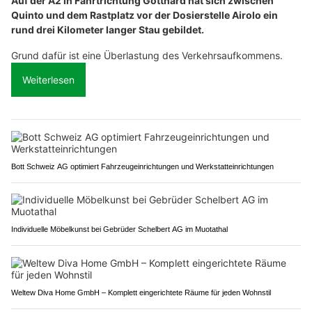
Auf der A2 in Fahrtrichtung Gotthard hat sich zwischen
Quinto und dem Rastplatz vor der Dosierstelle Airolo ein
rund drei Kilometer langer Stau gebildet.
Grund dafür ist eine Überlastung des Verkehrsaufkommens.
Weiterlesen
Bott Schweiz AG optimiert Fahrzeugeinrichtungen und Werkstatteinrichtungen
Individuelle Möbelkunst bei Gebrüder Schelbert AG im Muotathal
Weltew Diva Home GmbH – Komplett eingerichtete Räume für jeden Wohnstil