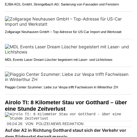
EJBA-KOL GmbH, Strengelbach AG: Sanierung von Fassaden und Fenstern
Zollgarage Neuhausen GmbH – Top-Adresse für US-Car Import und Werkstatt
MDL Events Laser Dream Lüscher begeistert mit Laser- und Lichtshows
Piaggio Center Szummer: Liebe zur Vespa trifft Fachwissen in Winterthur ZH
Airolo TI: 8 Kilometer Stau vor Gotthard – über
eine Stunde Zeitverlust
06.04.26
VON
POLIZEI.NEWS REDAKTION
Auf der A2 in Richtung Gotthard staut sich der Verkehr vor
dem Südportal derzeit massiv.