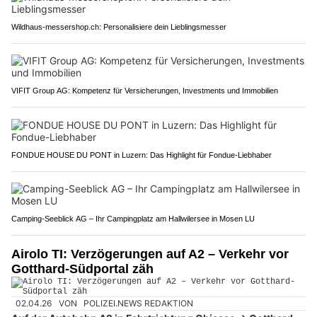
Wildhaus-messershop.ch: Personalisiere dein Lieblingsmesser
VIFIT Group AG: Kompetenz für Versicherungen, Investments und Immobilien
FONDUE HOUSE DU PONT in Luzern: Das Highlight für Fondue-Liebhaber
Camping-Seeblick AG – Ihr Campingplatz am Hallwilersee in Mosen LU
Airolo TI: Verzögerungen auf A2 – Verkehr vor
Gotthard-Südportal zäh
02.04.26
VON
POLIZEI.NEWS REDAKTION