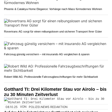
Phoenix & Cataleya Home Elegance: Vorhänge nach Mass fürmodernes Wohnen
Rovertrans AG sorgt für einen reibungslosen und sicheren Transport Ihrer Güter
Fahrzeug günstig versichern – mit insurando AG vergleichen & sparen
Robert Wild AG: Professionelle Fahrzeugbeschriftungen für mehr Sichtbarkeit
Gotthard TI: Drei Kilometer Stau vor Airolo – bis
zu 30 Minuten Zeitverlust
08.10.25
VON
POLIZEI.NEWS REDAKTION