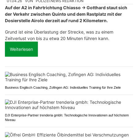
01.04.26
VON
POLIZEI.NEWS REDAKTION
Auf der A2 in Fahrtrichtung Chiasso → Gotthard staut sich
der Verkehr zwischen Quinto und dem Rastplatz mit der
Dosierstelle Airolo derzeit auf rund 2 Kilometern.
Grund ist eine Überlastung der Strecke, was zu einem
Zeitverlust von bis zu etwa 20 Minuten führen kann.
Weiterlesen
Business Englisch Coaching, Zofingen AG: Individuelles Training für Ihre Ziele
DJI Enterprise-Partner trenderia gmbh: Technologische Innovationen auf höchstem
Niveau