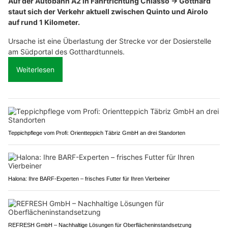
Auf der Autobahn A2 in Fahrtrichtung Chiasso → Gotthard
staut sich der Verkehr aktuell zwischen Quinto und Airolo
auf rund 1 Kilometer.
Ursache ist eine Überlastung der Strecke vor der Dosierstelle
am Südportal des Gotthardtunnels.
Weiterlesen
Teppichpflege vom Profi: Orientteppich Täbriz GmbH an drei Standorten
Halona: Ihre BARF-Experten – frisches Futter für Ihren Vierbeiner
REFRESH GmbH – Nachhaltige Lösungen für Oberflächeninstandsetzung