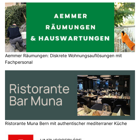
Aemmer Räumungen: Diskrete Wohnungsauflösungen mit
Fachpersonal
Ristorante Muna Bern mit authentischer mediterraner Küche