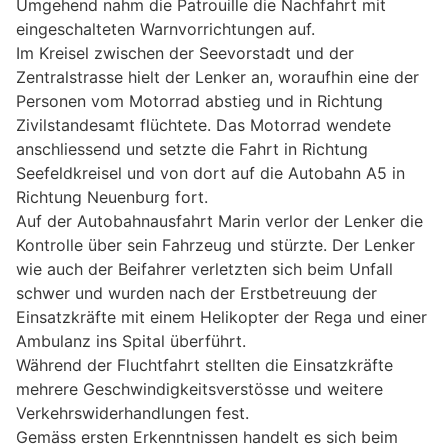
Umgehend nahm die Patrouille die Nachfahrt mit
eingeschalteten Warnvorrichtungen auf.
Im Kreisel zwischen der Seevorstadt und der
Zentralstrasse hielt der Lenker an, woraufhin eine der
Personen vom Motorrad abstieg und in Richtung
Zivilstandesamt flüchtete. Das Motorrad wendete
anschliessend und setzte die Fahrt in Richtung
Seefeldkreisel und von dort auf die Autobahn A5 in
Richtung Neuenburg fort.
Auf der Autobahnausfahrt Marin verlor der Lenker die
Kontrolle über sein Fahrzeug und stürzte. Der Lenker
wie auch der Beifahrer verletzten sich beim Unfall
schwer und wurden nach der Erstbetreuung der
Einsatzkräfte mit einem Helikopter der Rega und einer
Ambulanz ins Spital überführt.
Während der Fluchtfahrt stellten die Einsatzkräfte
mehrere Geschwindigkeitsverstösse und weitere
Verkehrswiderhandlungen fest.
Gemäss ersten Erkenntnissen handelt es sich beim