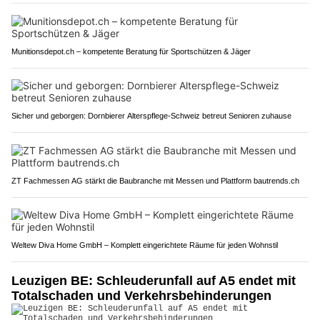
Munitionsdepot.ch – kompetente Beratung für Sportschützen & Jäger
Sicher und geborgen: Dornbierer Alterspflege-Schweiz betreut Senioren zuhause
ZT Fachmessen AG stärkt die Baubranche mit Messen und Plattform bautrends.ch
Weltew Diva Home GmbH – Komplett eingerichtete Räume für jeden Wohnstil
Leuzigen BE: Schleuderunfall auf A5 endet mit
Totalschaden und Verkehrsbehinderungen