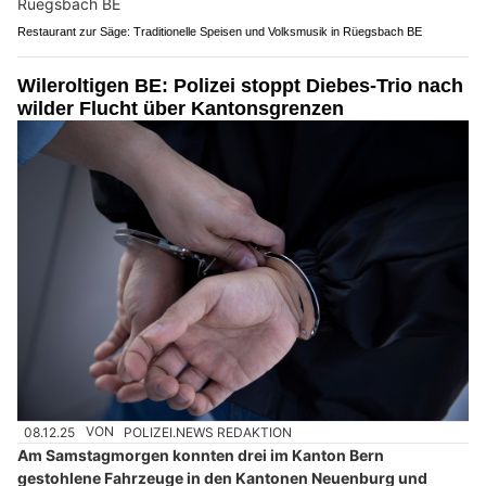
Restaurant zur Säge: Traditionelle Speisen und Volksmusik in Rüegsbach BE
Wileroltigen BE: Polizei stoppt Diebes-Trio nach
wilder Flucht über Kantonsgrenzen
08.12.25
VON
POLIZEI.NEWS REDAKTION
Am Samstagmorgen konnten drei im Kanton Bern
gestohlene Fahrzeuge in den Kantonen Neuenburg und