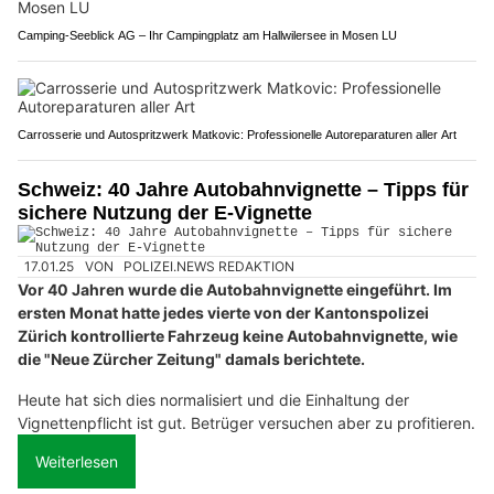
Camping-Seeblick AG – Ihr Campingplatz am Hallwilersee in Mosen LU
Carrosserie und Autospritzwerk Matkovic: Professionelle Autoreparaturen aller Art
Schweiz: 40 Jahre Autobahnvignette – Tipps für
sichere Nutzung der E-Vignette
17.01.25
VON
POLIZEI.NEWS REDAKTION
Vor 40 Jahren wurde die Autobahnvignette eingeführt. Im
ersten Monat hatte jedes vierte von der Kantonspolizei
Zürich kontrollierte Fahrzeug keine Autobahnvignette, wie
die "Neue Zürcher Zeitung" damals berichtete.
Heute hat sich dies normalisiert und die Einhaltung der
Vignettenpflicht ist gut. Betrüger versuchen aber zu profitieren.
Weiterlesen