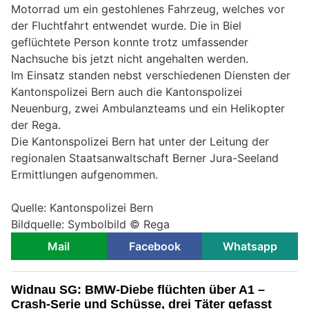
Motorrad um ein gestohlenes Fahrzeug, welches vor
der Fluchtfahrt entwendet wurde. Die in Biel
geflüchtete Person konnte trotz umfassender
Nachsuche bis jetzt nicht angehalten werden.
Im Einsatz standen nebst verschiedenen Diensten der
Kantonspolizei Bern auch die Kantonspolizei
Neuenburg, zwei Ambulanzteams und ein Helikopter
der Rega.
Die Kantonspolizei Bern hat unter der Leitung der
regionalen Staatsanwaltschaft Berner Jura-Seeland
Ermittlungen aufgenommen.
Quelle: Kantonspolizei Bern
Bildquelle: Symbolbild © Rega
Mail
Facebook
Whatsapp
Widnau SG: BMW-Diebe flüchten über A1 –
Crash-Serie und Schüsse, drei Täter gefasst