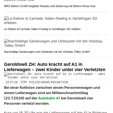
MRS Elektro GmbH begleitet Neubau und Sanierung mit Elektro-Know-how
Le Delizie di Carmela: Italien-Feeling in Gerlafingen SO erleben
Nachhaltige Sanierungen und Umbauten mit der Holzbau Telley GmbH
Geroldswil ZH: Auto kracht auf A1 in
Lieferwagen – zwei Kinder unter vier Verletzten
22.07.26
VON
POLIZEI.NEWS REDAKTION
Bei einer Kollision zwischen einem Personenwagen und
einem Lieferwagen sind am Mittwochnachmittag
(22.7.2026) auf der
Autobahn A1
bei Geroldswil vier
Personen verletzt worden.
Kurz vor 16.30 Uhr war ein Lieferwagen auf der A1 in Richtung