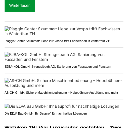
Weiterlesen
Piaggio Center Szummer: Liebe zur Vespa trifft Fachwissen in Winterthur ZH
EJBA-KOL GmbH, Strengelbach AG: Sanierung von Fassaden und Fenstern
AS-CH GmbH: Sichere Maschinenbedienung – Hebebühnen-Ausbildung und mehr
Die ELVA Bau GmbH: Ihr Bauprofi für nachhaltige Lösungen
Wetzikon ZH: Vier Luxusautos gestohlen – Zwei