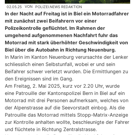
02.05.25
VON
POLIZEI.NEWS REDAKTION
In der Nacht auf Freitag ist in Biel ein Motorradfahrer
mit zunächst zwei Beifahrern vor einer
Polizeikontrolle geflüchtet. Im Rahmen der
umgehend aufgenommenen Nachfahrt fuhr das
Motorrad mit stark überhöhter Geschwindigkeit von
Biel über die Autobahn in Richtung Neuenburg.
In Marin im Kanton Neuenburg verursachte der Lenker
schliesslich einen Selbstunfall, wobei er und sein
Beifahrer schwer verletzt wurden. Die Ermittlungen zu
den Ereignissen sind im Gang.
Am Freitag, 2. Mai 2025, kurz vor 2.20 Uhr, wurde
eine Patrouille der Kantonspolizei Bern in Biel auf ein
Motorrad mit drei Personen aufmerksam, welches von
der Alpenstrasse auf die Seevorstadt einbog. Als die
Patrouille das Motorrad mittels Stopp-Matrix-Anzeige
zur Kontrolle anhalten wollte, beschleunigte der Fahrer
und flüchtete in Richtung Zentralstrasse.