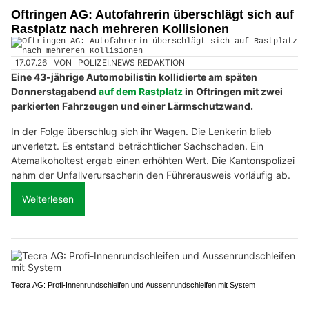
Oftringen AG: Autofahrerin überschlägt sich auf
Rastplatz nach mehreren Kollisionen
17.07.26
VON
POLIZEI.NEWS REDAKTION
Eine 43-jährige Automobilistin kollidierte am späten
Donnerstagabend
auf dem Rastplatz
in Oftringen mit zwei
parkierten Fahrzeugen und einer Lärmschutzwand.
In der Folge überschlug sich ihr Wagen. Die Lenkerin blieb
unverletzt. Es entstand beträchtlicher Sachschaden. Ein
Atemalkoholtest ergab einen erhöhten Wert. Die Kantonspolizei
nahm der Unfallverursacherin den Führerausweis vorläufig ab.
Weiterlesen
Tecra AG: Profi-Innenrundschleifen und Aussenrundschleifen mit System