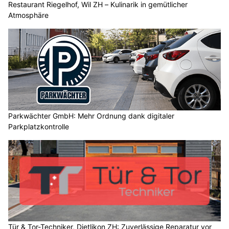
Restaurant Riegelhof, Wil ZH – Kulinarik in gemütlicher
Atmosphäre
Parkwächter GmbH: Mehr Ordnung dank digitaler
Parkplatzkontrolle
Tür & Tor-Techniker, Dietlikon ZH: Zuverlässige Reparatur vor