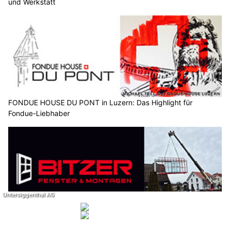
und Werkstatt
FONDUE HOUSE DU PONT in Luzern: Das Highlight für
Fondue-Liebhaber
Bitzer Fenster & Montagen GmbH – Fenster, Haustüren und
Montage-Service