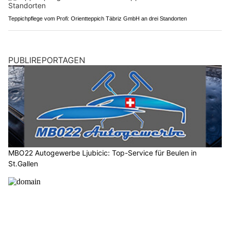
Teppichpflege vom Profi: Orientteppich Täbriz GmbH an drei Standorten
PUBLIREPORTAGEN
MBO22 Autogewerbe Ljubicic: Top-Service für Beulen in
St.Gallen