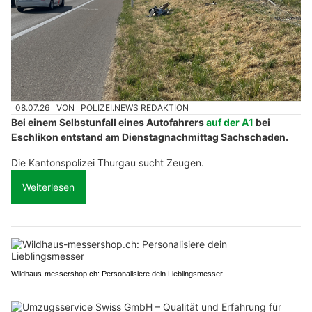
08.07.26
VON
POLIZEI.NEWS REDAKTION
Bei einem Selbstunfall eines Autofahrers
auf der A1
bei
Eschlikon entstand am Dienstagnachmittag Sachschaden.
Die Kantonspolizei Thurgau sucht Zeugen.
Weiterlesen
Wildhaus-messershop.ch: Personalisiere dein Lieblingsmesser