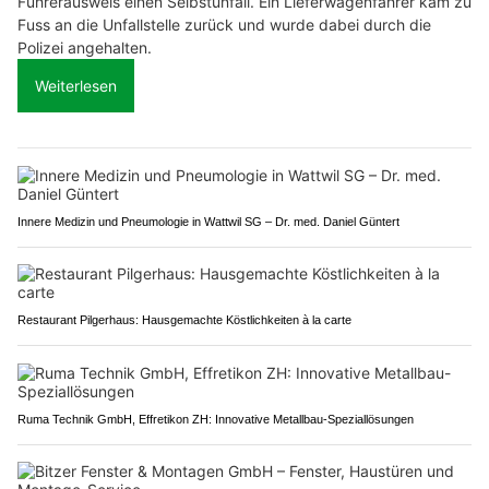
Führerausweis einen Selbstunfall. Ein Lieferwagenfahrer kam zu
Fuss an die Unfallstelle zurück und wurde dabei durch die
Polizei angehalten.
Weiterlesen
Innere Medizin und Pneumologie in Wattwil SG – Dr. med. Daniel Güntert
Restaurant Pilgerhaus: Hausgemachte Köstlichkeiten à la carte
Ruma Technik GmbH, Effretikon ZH: Innovative Metallbau-Speziallösungen