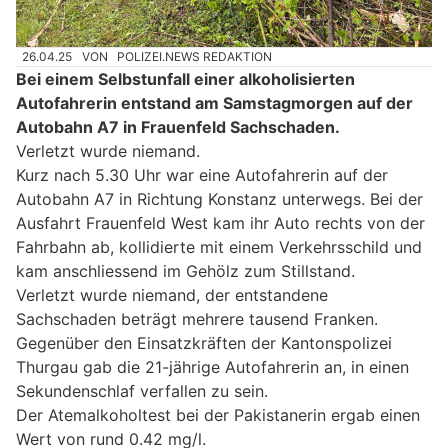
26.04.25
VON
POLIZEI.NEWS REDAKTION
Bei einem Selbstunfall einer alkoholisierten
Autofahrerin entstand am Samstagmorgen auf der
Autobahn A7 in Frauenfeld Sachschaden.
Verletzt wurde niemand.
Kurz nach 5.30 Uhr war eine Autofahrerin auf der
Autobahn A7 in Richtung Konstanz unterwegs. Bei der
Ausfahrt Frauenfeld West kam ihr Auto rechts von der
Fahrbahn ab, kollidierte mit einem Verkehrsschild und
kam anschliessend im Gehölz zum Stillstand.
Verletzt wurde niemand, der entstandene
Sachschaden beträgt mehrere tausend Franken.
Gegenüber den Einsatzkräften der Kantonspolizei
Thurgau gab die 21-jährige Autofahrerin an, in einen
Sekundenschlaf verfallen zu sein.
Der Atemalkoholtest bei der Pakistanerin ergab einen
Wert von rund 0.42 mg/l.