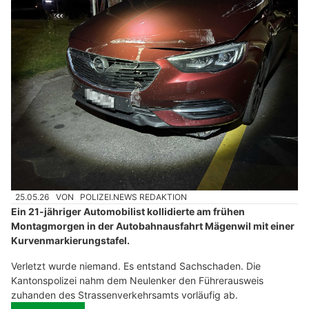
25.05.26
VON
POLIZEI.NEWS REDAKTION
Ein 21-jähriger Automobilist kollidierte am frühen
Montagmorgen in der Autobahnausfahrt Mägenwil mit einer
Kurvenmarkierungstafel.
Verletzt wurde niemand. Es entstand Sachschaden. Die
Kantonspolizei nahm dem Neulenker den Führerausweis
zuhanden des Strassenverkehrsamts vorläufig ab.