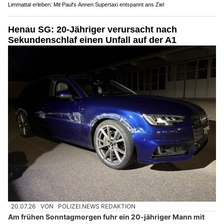
Limmattal erleben: Mit Paul's Annen Supertaxi entspannt ans Ziel
Henau SG: 20-Jähriger verursacht nach
Sekundenschlaf einen Unfall auf der A1
20.07.26
VON
POLIZEI.NEWS REDAKTION
Am frühen Sonntagmorgen fuhr ein 20-jähriger Mann mit