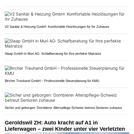
V2 Sanitär & Heizung GmbH: Komfortable Heizlösungen für Ihr Zuhause
Slaap GmbH in Muri AG: Schlafberatung für Ihre perfekte Matratze
Bircher Treuhand GmbH – Professionelle Steuerplanung für KMU
Sicher und geborgen: Dornbierer Alterspflege-Schweiz betreut Senioren zuhause
Geroldswil ZH: Auto kracht auf A1 in
Lieferwagen – zwei Kinder unter vier Verletzten