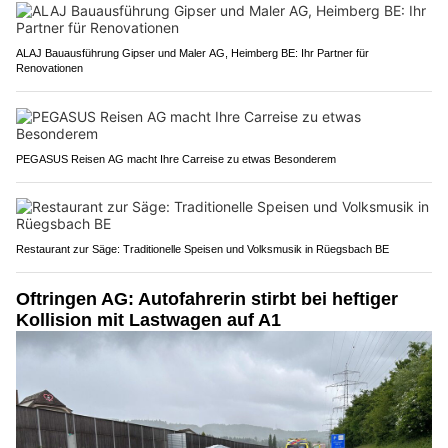
ALAJ Bauausführung Gipser und Maler AG, Heimberg BE: Ihr Partner für
Renovationen
PEGASUS Reisen AG macht Ihre Carreise zu etwas Besonderem
Restaurant zur Säge: Traditionelle Speisen und Volksmusik in Rüegsbach BE
Oftringen AG: Autofahrerin stirbt bei heftiger
Kollision mit Lastwagen auf A1