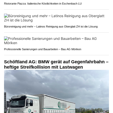
Ristorante Piazza: Italienische Köstlichkeiten in Eschenbach LU
Büroreinigung und mehr – Latinos Reinigung aus Oberglatt ZH ist die Lösung
Professionelle Sanierungen und Bauarbeiten – Bau AG Möriken
Schöftland AG: BMW gerät auf Gegenfahrbahn –
heftige Streifkollision mit Lastwagen