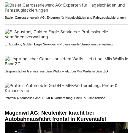
Basler Carrosseriewerk AG: Experten für Hagelschäden und Fahrzeuglackierungen
E. Agustoni, Golden Eagle Services – Professionelle Vermögensverwaltung
Ursprünglicher Genuss aus dem Wallis – jetzt bei Miis Wallis in Baar ZG
Pratteln Automobile GmbH – MFK-Vorbereitung, Pneu- & Klimaservice
Mägenwil AG: Neulenker kracht bei
Autobahnausfahrt frontal in Kurventafel