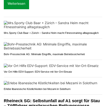
Weiterlesen
Mrs.Sporty Club Baar + Zürich – Sandra Heim macht Fitnesstraining alltagstauglich
Bohr-Presstechnik AG: Minimale Eingriffe, maximale Betriebssicherheit
Vor Ort Hilfe EDV-Support: EDV-Service mit Vor-Ort-Einsatz
Erlebe libanesische Köstlichkeiten bei Mezami in Solothurn
Rheineck SG: Selbstunfall auf A1 sorgt für Stau
– Töfffahrer missbrauchen Rettungsgasse