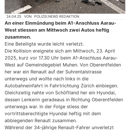
24.04.25
VON
POLIZEI.NEWS REDAKTION
An einer Einmündung beim A1-Anschluss Aarau-
West stiessen am Mittwoch zwei Autos heftig
zusammen.
Eine Beteiligte wurde leicht verletzt.
Die Kollision ereignete sich am Mittwoch, 23. April
2025, kurz vor 17.30 Uhr beim A1-Anschluss Aarau-
West auf Gemeindegebiet Muhen. Von Oberentfelden
her war ein Renault auf der Suhrentalstrasse
unterwegs und wollte nach links in die
Autobahneinfahrt in Fahrtrichtung Zürich einbiegen.
Gleichzeitig nahte von Schöftland her ein Hyundai,
dessen Lenkerin geradeaus in Richtung Oberentfelden
unterwegs war. In der Folge stiess der
vortrittsberechtigte Hyundai heftig mit dem
abbiegenden Renault zusammen.
Während der 34-jährige Renault-Fahrer unverletzt