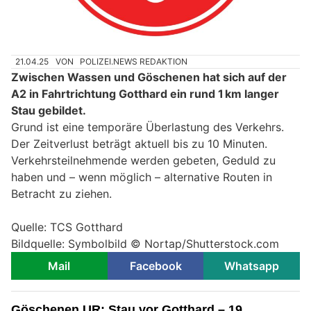
21.04.25
VON
POLIZEI.NEWS REDAKTION
Zwischen Wassen und Göschenen hat sich auf der
A2 in Fahrtrichtung Gotthard ein rund 1 km langer
Stau gebildet.
Grund ist eine temporäre Überlastung des Verkehrs.
Der Zeitverlust beträgt aktuell bis zu 10 Minuten.
Verkehrsteilnehmende werden gebeten, Geduld zu
haben und – wenn möglich – alternative Routen in
Betracht zu ziehen.
Quelle: TCS Gotthard
Bildquelle: Symbolbild ©
Nortap/Shutterstock.com
Mail
Facebook
Whatsapp
Göschenen UR: Stau vor Gotthard – 19