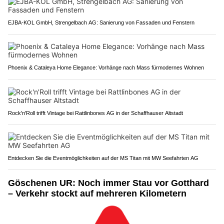
EJBA-KOL GmbH, Strengelbach AG: Sanierung von Fassaden und Fenstern
Phoenix & Cataleya Home Elegance: Vorhänge nach Mass fürmodernes Wohnen
Rock'n'Roll trifft Vintage bei Rattlinbones AG in der Schaffhauser Altstadt
Entdecken Sie die Eventmöglichkeiten auf der MS Titan mit MW Seefahrten AG
Göschenen UR: Noch immer Stau vor Gotthard
– Verkehr stockt auf mehreren Kilometern