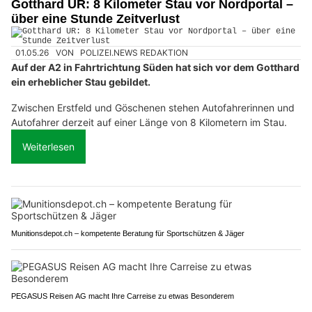
Gotthard UR: 8 Kilometer Stau vor Nordportal –
über eine Stunde Zeitverlust
01.05.26
VON
POLIZEI.NEWS REDAKTION
Auf der A2 in Fahrtrichtung Süden hat sich vor dem Gotthard
ein erheblicher Stau gebildet.
Zwischen Erstfeld und Göschenen stehen Autofahrerinnen und
Autofahrer derzeit auf einer Länge von 8 Kilometern im Stau.
Weiterlesen
Munitionsdepot.ch – kompetente Beratung für Sportschützen & Jäger
PEGASUS Reisen AG macht Ihre Carreise zu etwas Besonderem