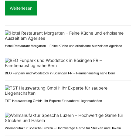
Weiterlesen
Hotel Restaurant Morgarten – Feine Küche und erholsame Auszeit am Ägerisee
BEO Funpark und Woodstock in Bösingen FR – Familienausflug nahe Bern
TST Hauswartung GmbH: Ihr Experte für saubere Liegenschaften
Wollmanufaktur Spescha Luzern – Hochwertige Garne für Stricken und Häkeln