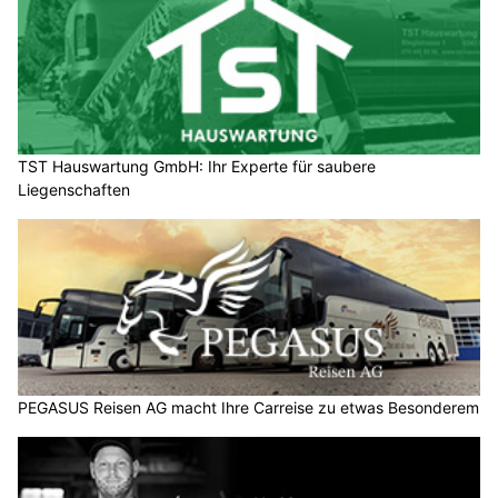
TST Hauswartung GmbH: Ihr Experte für saubere
Liegenschaften
PEGASUS Reisen AG macht Ihre Carreise zu etwas Besonderem