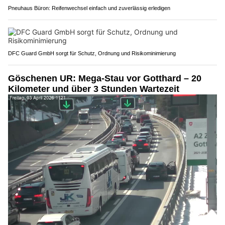
Pneuhaus Büron: Reifenwechsel einfach und zuverlässig erledigen
DFC Guard GmbH sorgt für Schutz, Ordnung und Risikominimierung
Göschenen UR: Mega-Stau vor Gotthard – 20
Kilometer und über 3 Stunden Wartezeit