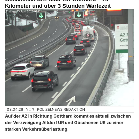
Kilometer und über 3 Stunden Wartezeit
03.04.26
VON
POLIZEI.NEWS REDAKTION
Auf der A2 in Richtung Gotthard kommt es aktuell zwischen
der Verzweigung Altdorf UR und Göschenen UR zu einer
starken Verkehrsüberlastung.