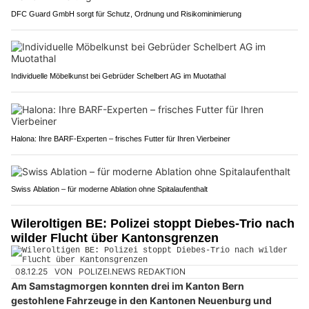
DFC Guard GmbH sorgt für Schutz, Ordnung und Risikominimierung
Individuelle Möbelkunst bei Gebrüder Schelbert AG im Muotathal
Halona: Ihre BARF-Experten – frisches Futter für Ihren Vierbeiner
Swiss Ablation – für moderne Ablation ohne Spitalaufenthalt
Wileroltigen BE: Polizei stoppt Diebes-Trio nach
wilder Flucht über Kantonsgrenzen
08.12.25
VON
POLIZEI.NEWS REDAKTION
Am Samstagmorgen konnten drei im Kanton Bern
gestohlene Fahrzeuge in den Kantonen Neuenburg und