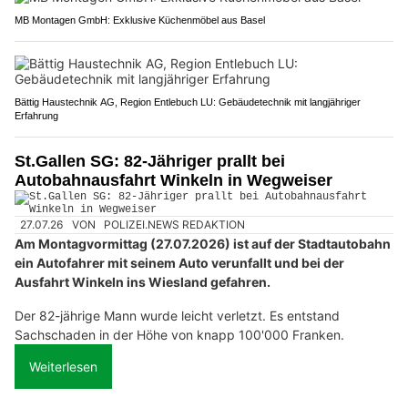
MB Montagen GmbH: Exklusive Küchenmöbel aus Basel
Bättig Haustechnik AG, Region Entlebuch LU: Gebäudetechnik mit langjähriger
Erfahrung
St.Gallen SG: 82-Jähriger prallt bei
Autobahnausfahrt Winkeln in Wegweiser
27.07.26
VON
POLIZEI.NEWS REDAKTION
Am Montagvormittag (27.07.2026) ist auf der Stadtautobahn
ein Autofahrer mit seinem Auto verunfallt und bei der
Ausfahrt Winkeln ins Wiesland gefahren.
Der 82-jährige Mann wurde leicht verletzt. Es entstand
Sachschaden in der Höhe von knapp 100'000 Franken.
Weiterlesen