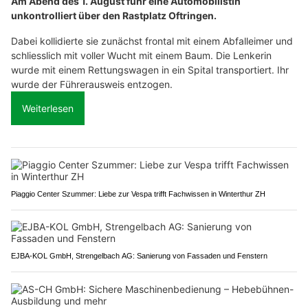
Am Abend des 1. August fuhr eine Automobilistin
unkontrolliert über den Rastplatz Oftringen.
Dabei kollidierte sie zunächst frontal mit einem Abfalleimer und
schliesslich mit voller Wucht mit einem Baum. Die Lenkerin
wurde mit einem Rettungswagen in ein Spital transportiert. Ihr
wurde der Führerausweis entzogen.
Weiterlesen
Piaggio Center Szummer: Liebe zur Vespa trifft Fachwissen in Winterthur ZH
EJBA-KOL GmbH, Strengelbach AG: Sanierung von Fassaden und Fenstern