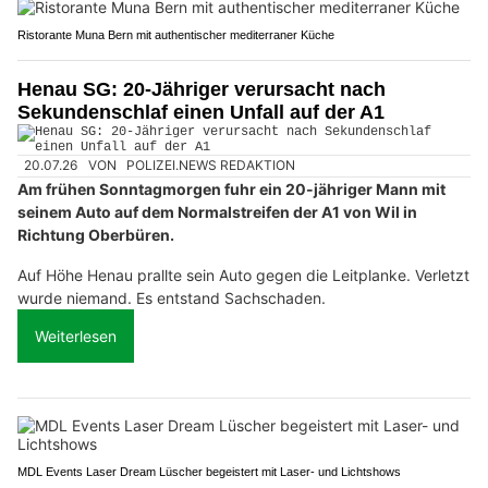
Ristorante Muna Bern mit authentischer mediterraner Küche
Henau SG: 20-Jähriger verursacht nach
Sekundenschlaf einen Unfall auf der A1
20.07.26
VON
POLIZEI.NEWS REDAKTION
Am frühen Sonntagmorgen fuhr ein 20-jähriger Mann mit
seinem Auto auf dem Normalstreifen der A1 von Wil in
Richtung Oberbüren.
Auf Höhe Henau prallte sein Auto gegen die Leitplanke. Verletzt
wurde niemand. Es entstand Sachschaden.
Weiterlesen
MDL Events Laser Dream Lüscher begeistert mit Laser- und Lichtshows