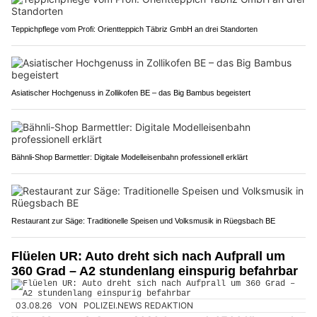
Teppichpflege vom Profi: Orientteppich Täbriz GmbH an drei Standorten
Asiatischer Hochgenuss in Zollikofen BE – das Big Bambus begeistert
Bähnli-Shop Barmettler: Digitale Modelleisenbahn professionell erklärt
Restaurant zur Säge: Traditionelle Speisen und Volksmusik in Rüegsbach BE
Flüelen UR: Auto dreht sich nach Aufprall um
360 Grad – A2 stundenlang einspurig befahrbar
03.08.26
VON
POLIZEI.NEWS REDAKTION