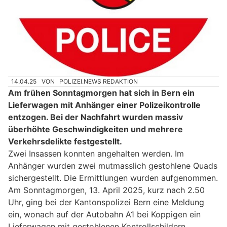
14.04.25
VON
POLIZEI.NEWS REDAKTION
Am frühen Sonntagmorgen hat sich in Bern ein
Lieferwagen mit Anhänger einer Polizeikontrolle
entzogen. Bei der Nachfahrt wurden massiv
überhöhte Geschwindigkeiten und mehrere
Verkehrsdelikte festgestellt.
Zwei Insassen konnten angehalten werden. Im
Anhänger wurden zwei mutmasslich gestohlene Quads
sichergestellt. Die Ermittlungen wurden aufgenommen.
Am Sonntagmorgen, 13. April 2025, kurz nach 2.50
Uhr, ging bei der Kantonspolizei Bern eine Meldung
ein, wonach auf der Autobahn A1 bei Koppigen ein
Lieferwagen mit gestohlenen Kontrollschildern