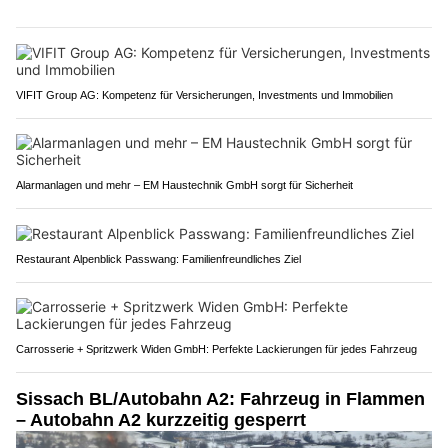
VIFIT Group AG: Kompetenz für Versicherungen, Investments und Immobilien
Alarmanlagen und mehr – EM Haustechnik GmbH sorgt für Sicherheit
Restaurant Alpenblick Passwang: Familienfreundliches Ziel
Carrosserie + Spritzwerk Widen GmbH: Perfekte Lackierungen für jedes Fahrzeug
Sissach BL/Autobahn A2: Fahrzeug in Flammen
– Autobahn A2 kurzzeitig gesperrt