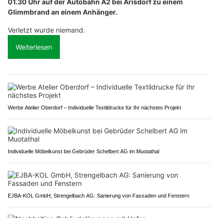
01.30 Uhr auf der Autobahn A2 bei Arisdorf zu einem
Glimmbrand an einem Anhänger.
Verletzt wurde niemand.
Weiterlesen
Werbe Atelier Oberdorf – Individuelle Textildrucke für Ihr nächstes Projekt
Individuelle Möbelkunst bei Gebrüder Schelbert AG im Muotathal
EJBA-KOL GmbH, Strengelbach AG: Sanierung von Fassaden und Fenstern