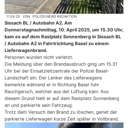
11.04.25
VON
POLIZEI.NEWS REDAKTION
Sissach BL / Autobahn A2. Am
Donnerstagnachmittag, 10. April 2025, um 15.30 Uhr,
kam es auf dem Rastplatz Sonnenberg in Sissach BL
/ Autobahn A2 in Fahrtrichtung Basel zu einem
Lieferwagenbrand.
Personen wurden nicht verletzt.
Die Meldung über den Brandausbruch ging um 15.31
Uhr bei der Einsatzleitzentrale der Polizei Basel-
Landschaft ein. Der Lenker des Lieferwagens
bemerkte während er in Richtung Basel fuhr
Rauchgeruch, welcher aus der Lüftung kam. Aus
diesem Grund hielt er auf dem Rastplatz Sonnenberg
an und parkierte sein Fahrzeug.
Trotz dem Versuch den Brand zu löschen, geriet der
parkierte Lieferwagen kurze Zeit später in Vollbrand.