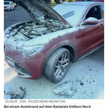
25.06.26
VON
POLIZEI.NEWS REDAKTION
Bei einem Autobrand auf dem Rastplatz Kefikon Nord