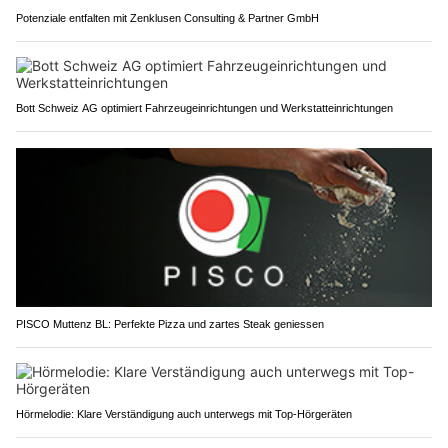
Potenziale entfalten mit Zenklusen Consulting & Partner GmbH
Bott Schweiz AG optimiert Fahrzeugeinrichtungen und Werkstatteinrichtungen
PISCO Muttenz BL: Perfekte Pizza und zartes Steak geniessen
Hörmelodie: Klare Verständigung auch unterwegs mit Top-Hörgeräten