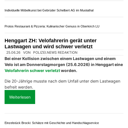
Aufgrund einer Panne musste er sein Fahrzeug im Schlund-
Tunnel
auf dem rechten Fahrstreifen anhalten und schaltete
den Pannenblinker ein.
Weiterlesen
Vertrauen Sie Linda Reinigungen GmbH für gründliche Reinigungen in Zug und Luzern
Pampasus Sicherheitsdienst GmbH – Ihr Schutz, unsere Mission