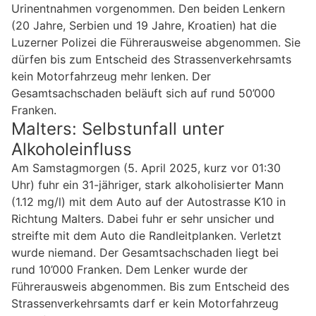
Urinentnahmen vorgenommen. Den beiden Lenkern
(20 Jahre, Serbien und 19 Jahre, Kroatien) hat die
Luzerner Polizei die Führerausweise abgenommen. Sie
dürfen bis zum Entscheid des Strassenverkehrsamts
kein Motorfahrzeug mehr lenken. Der
Gesamtsachschaden beläuft sich auf rund 50’000
Franken.
Malters: Selbstunfall unter
Alkoholeinfluss
Am Samstagmorgen (5. April 2025, kurz vor 01:30
Uhr) fuhr ein 31-jähriger, stark alkoholisierter Mann
(1.12 mg/l) mit dem Auto auf der Autostrasse K10 in
Richtung Malters. Dabei fuhr er sehr unsicher und
streifte mit dem Auto die Randleitplanken. Verletzt
wurde niemand. Der Gesamtsachschaden liegt bei
rund 10’000 Franken. Dem Lenker wurde der
Führerausweis abgenommen. Bis zum Entscheid des
Strassenverkehrsamts darf er kein Motorfahrzeug