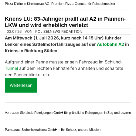
Pizza D’élite in Kirchleerau AG: Premium Pizza-Genuss für Feinschmecker
Kriens LU: 83-Jähriger prallt auf A2 in Pannen-
LKW und wird erheblich verletzt
02.07.26
VON
POLIZEI.NEWS REDAKTION
Am Mittwoch (1. Juli 2026, kurz nach 14:15 Uhr) fuhr der
Lenker eines Sattelmotorfahrzeuges auf der
Autobahn A2
in
Kriens in Richtung Süden.