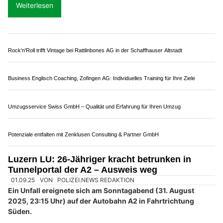
Kriens LU: Auffahrkollision auf A2 sorgt mitten
im Feierabendverkehr für langen Rückstau
11.06.26
VON
POLIZEI.NEWS REDAKTION
Auf der Autobahn A2 in Fahrtrichtung Norden ist es am
Mittwoch (10. Juni 2026, ca. 16:30 Uhr) nach dem