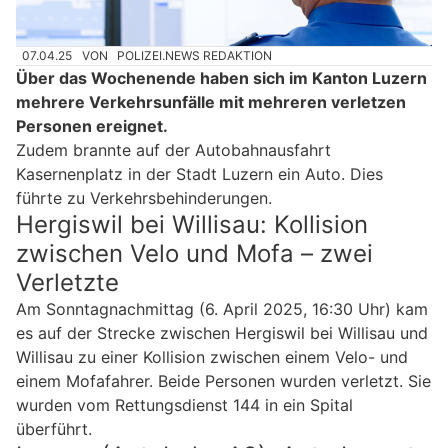
07.04.25
VON
POLIZEI.NEWS REDAKTION
Über das Wochenende haben sich im Kanton Luzern
mehrere Verkehrsunfälle mit mehreren verletzen
Personen ereignet.
Zudem brannte auf der Autobahnausfahrt
Kasernenplatz in der Stadt Luzern ein Auto. Dies
führte zu Verkehrsbehinderungen.
Hergiswil bei Willisau: Kollision
zwischen Velo und Mofa – zwei
Verletzte
Am Sonntagnachmittag (6. April 2025, 16:30 Uhr) kam
es auf der Strecke zwischen Hergiswil bei Willisau und
Willisau zu einer Kollision zwischen einem Velo- und
einem Mofafahrer. Beide Personen wurden verletzt. Sie
wurden vom Rettungsdienst 144 in ein Spital
überführt.