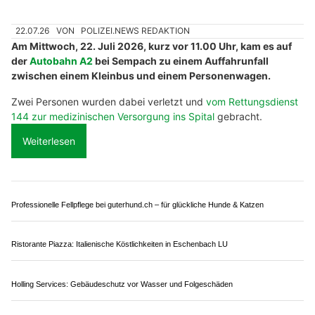
22.07.26
VON
POLIZEI.NEWS REDAKTION
Am Mittwoch, 22. Juli 2026, kurz vor 11.00 Uhr, kam es auf
der
Autobahn A2
bei Sempach zu einem Auffahrunfall
zwischen einem Kleinbus und einem Personenwagen.
Zwei Personen wurden dabei verletzt und
vom Rettungsdienst
144 zur medizinischen Versorgung ins Spital
gebracht.
Weiterlesen
Professionelle Fellpflege bei guterhund.ch – für glückliche Hunde & Katzen
Ristorante Piazza: Italienische Köstlichkeiten in Eschenbach LU
Holling Services: Gebäudeschutz vor Wasser und Folgeschäden