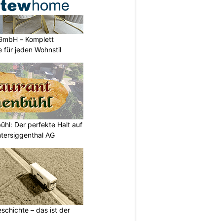
GmbH – Komplett
 für jeden Wohnstil
ühl: Der perfekte Halt auf
ntersiggenthal AG
schichte – das ist der