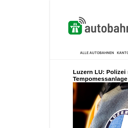
ALLE AUTOBAHNEN
KANT
Luzern LU: Polize
Tempomessanlage a