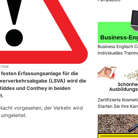
Business Englisch C
Individuelles Trainin
KTION
 festen Erfassungsanlage für die
werverkehrsabgabe (LSVA) wird die
iddes und Conthey in beiden
t.
Zertifizierte Kosmet
Starten Sie Ihre Kar
 Nacht vorgesehen, der Verkehr wird
 umgeleitet.