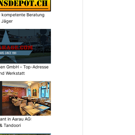
– kompetente Beratung
& Jäger
sen GmbH – Top-Adresse
nd Werkstatt
ant in Aarau AG:
 & Tandoori