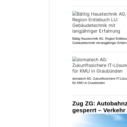
Bättig Haustechnik AG, Region Entlebu
Gebäudetechnik mit langjähriger Erfahr
domatech AG: Zukunftssichere IT-Lös
für KMU in Graubünden
Zug ZG: Autobahn
gesperrt – Verkehr