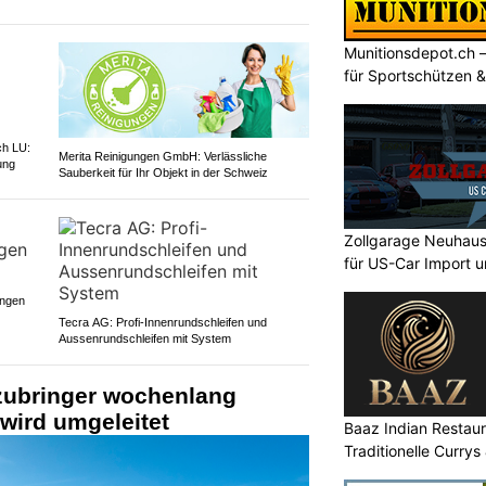
Munitionsdepot.ch 
für Sportschützen 
ch LU:
Merita Reinigungen GmbH: Verlässliche
ung
Sauberkeit für Ihr Objekt in der Schweiz
Zollgarage Neuhau
für US-Car Import u
ungen
Tecra AG: Profi-Innenrundschleifen und
Aussenrundschleifen mit System
zubringer wochenlang
 wird umgeleitet
Baaz Indian Restaur
Traditionelle Currys