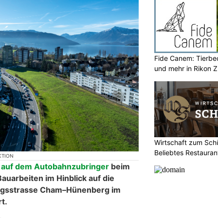
Fide Canem: Tierbe
und mehr in Rikon 
Wirtschaft zum Sch
Beliebtes Restauran
KTION
n
auf dem Autobahnzubringer
beim
auarbeiten im Hinblick auf die
ngsstrasse Cham–Hünenberg im
t.