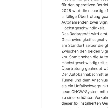
für den operativen Betrie
2025 wird die neuartige 
allfällige Übertretung ge
Autofahrenden zwei Signa
Höchstgeschwindigkeit.
Das Radargerät wird erst 
Geschwindigkeitssignal 
am Standort selber die g
Zwischen den beiden Sign
km. Somit sehen die Aut
Höchstgeschwindigkeit zwe
Übertretung geahndet wü
Der Autobahnabschnitt a
Tunnel und dem Anschluss
als ein Unfallschwerpunk
neue GHGW-System mit d
zu einer erhöhten Verkehr
dieser fix installierten