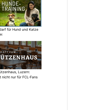
darf für Hund und Katze
ZH
ützenhaus, Luzern:
t nicht nur für FCL-Fans