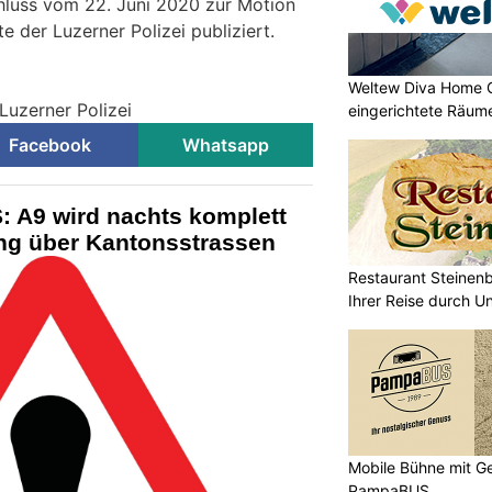
luss vom 22. Juni 2020 zur Motion
 der Luzerner Polizei publiziert.
Weltew Diva Home 
Luzerner Polizei
eingerichtete Räume
Facebook
Whatsapp
: A9 wird nachts komplett
ung über Kantonsstrassen
Restaurant Steinenb
Ihrer Reise durch U
Mobile Bühne mit Ge
PampaBUS