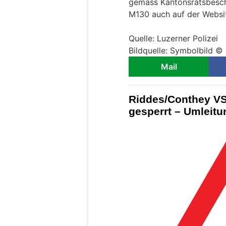
gemäss Kantonsratsbesch
M130 auch auf der Website
Quelle: Luzerner Polizei
Bildquelle: Symbolbild © 
Mail
Riddes/Conthey VS
gesperrt – Umleit