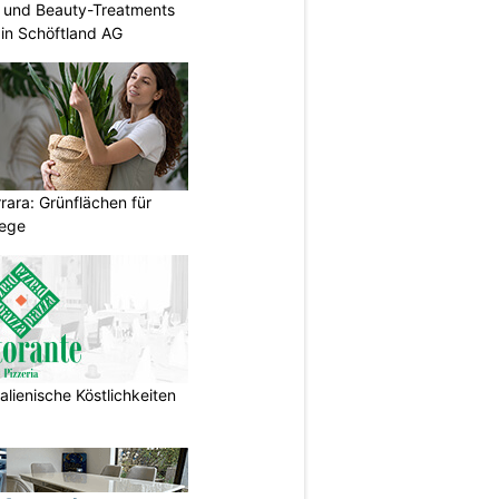
- und Beauty-Treatments
 in Schöftland AG
ara: Grünflächen für
wege
talienische Köstlichkeiten