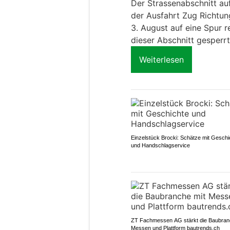
Der Strassenabschnitt a
der Ausfahrt Zug Richtu
3. August auf eine Spur r
dieser Abschnitt gesperrt
Weiterlesen
Einzelstück Brocki: Schätze mit Geschi
und Handschlagservice
ZT Fachmessen AG stärkt die Baubran
Messen und Plattform bautrends.ch