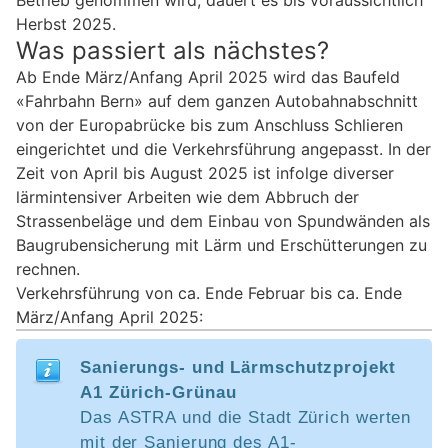
Betrieb genommen wird, dauert es bis voraussichtlich
Herbst 2025.
Was passiert als nächstes?
Ab Ende März/Anfang April 2025 wird das Baufeld
«Fahrbahn Bern» auf dem ganzen Autobahnabschnitt
von der Europabrücke bis zum Anschluss Schlieren
eingerichtet und die Verkehrsführung angepasst. In der
Zeit von April bis August 2025 ist infolge diverser
lärmintensiver Arbeiten wie dem Abbruch der
Strassenbeläge und dem Einbau von Spundwänden als
Baugrubensicherung mit Lärm und Erschütterungen zu
rechnen.
Verkehrsführung von ca. Ende Februar bis ca. Ende
März/Anfang April 2025:
Sanierungs- und Lärmschutzprojekt
A1 Zürich-Grünau
Das ASTRA und die Stadt Zürich werten
mit der Sanierung des A1-