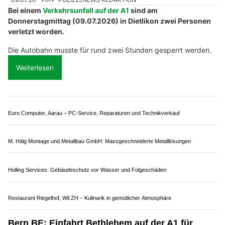
Der Motorradfahrer wurde dabei verletzt.
Weiterlesen
Künzli Schuhe: Orthopädische Einlagen für mehr Wohlbefinden
Gebäudesanierung in der Schweiz – Vertrauen Sie den Profis der JGP Group GmbH
NICO Elektroinstallationen GmbH – Elektroinstallationen vom Fachmann
Tür & Tor-Techniker, Dietlikon ZH: Zuverlässige Reparatur vor Ort