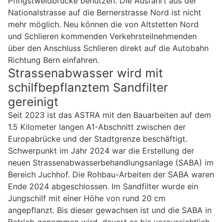
Pfingstweidbrücke benutzen. Die Ausfahrt aus der
Nationalstrasse auf die Bernerstrasse Nord ist nicht
mehr möglich. Neu können die von Altstetten Nord
und Schlieren kommenden Verkehrsteilnehmenden
über den Anschluss Schlieren direkt auf die Autobahn
Richtung Bern einfahren.
Strassenabwasser wird mit
schilfbepflanztem Sandfilter
gereinigt
Seit 2023 ist das ASTRA mit den Bauarbeiten auf dem
1.5 Kilometer langen A1-Abschnitt zwischen der
Europabrücke und der Stadtgrenze beschäftigt.
Schwerpunkt im Jahr 2024 war die Erstellung der
neuen Strassenabwasserbehandlungsanlage (SABA) im
Bereich Juchhof. Die Rohbau-Arbeiten der SABA waren
Ende 2024 abgeschlossen. Im Sandfilter wurde ein
Jungschilf mit einer Höhe von rund 20 cm
angepflanzt. Bis dieser gewachsen ist und die SABA in