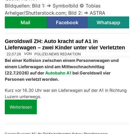
Bildquellen: Bild 1: => Symbolbild ©
Tobias
Arhelger/Shutterstock.com; Bild 2: => ASTRA
Mail
Facebook
Whatsapp
Geroldswil ZH: Auto kracht auf A1 in
Lieferwagen – zwei Kinder unter vier Verletzten
22.07.26
VON
POLIZEI.NEWS REDAKTION
Bei einer Kollision zwischen einem Personenwagen und
einem Lieferwagen sind am Mittwochnachmittag
(22.7.2026) auf der
Autobahn A1
bei Geroldswil vier
Personen verletzt worden.
Kurz vor 16.30 Uhr war ein Lieferwagen auf der A1 in Richtung
Luzern unterwegs.
Weiterlesen