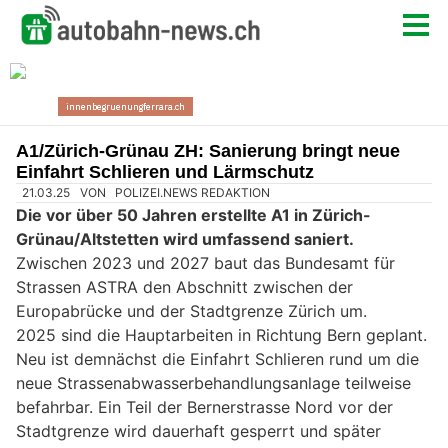
A1/Zürich-Grünau ZH: Sanierung bringt neue
Einfahrt Schlieren und Lärmschutz
21.03.25
VON
POLIZEI.NEWS REDAKTION
Die vor über 50 Jahren erstellte A1 in Zürich-
Grünau/Altstetten wird umfassend saniert.
Zwischen 2023 und 2027 baut das Bundesamt für
Strassen ASTRA den Abschnitt zwischen der
Europabrücke und der Stadtgrenze Zürich um.
2025 sind die Hauptarbeiten in Richtung Bern geplant.
Neu ist demnächst die Einfahrt Schlieren rund um die
neue Strassenabwasserbehandlungsanlage teilweise
befahrbar. Ein Teil der Bernerstrasse Nord vor der
Stadtgrenze wird dauerhaft gesperrt und später