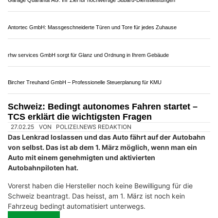
Garage Quaranta AG: Ihr Ziel für hochwertige Subaru-Dienstleistungen
Antortec GmbH: Massgeschneiderte Türen und Tore für jedes Zuhause
rhw services GmbH sorgt für Glanz und Ordnung in Ihrem Gebäude
Bircher Treuhand GmbH – Professionelle Steuerplanung für KMU
Schweiz: Bedingt autonomes Fahren startet –
TCS erklärt die wichtigsten Fragen