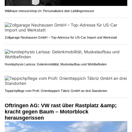
Wildhaus-messershop.ch: Personalisiere dein Lieblingsmesser
Zollgarage Neuhausen GmbH – Top-Adresse für US-Car Import und Werkstatt
Hundephysio Larissa: Gelenkmobilität, Muskelaufbau und Wohlbefinden
Teppichpflege vom Profi: Orientteppich Täbriz GmbH an drei Standorten
Oftringen AG: VW rast über Rastplatz &amp;
kracht gegen Baum – Motorblock
herausgerissen