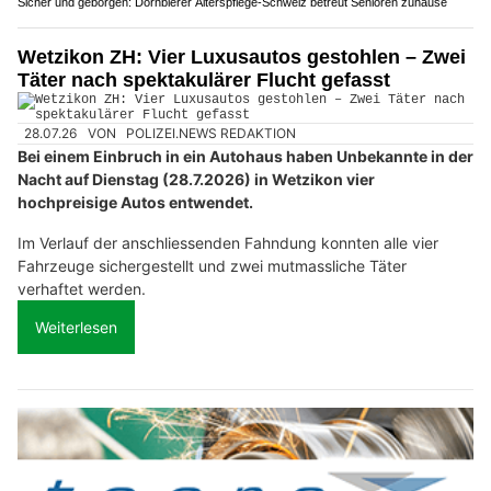
Sicher und geborgen: Dornbierer Alterspflege-Schweiz betreut Senioren zuhause
Wetzikon ZH: Vier Luxusautos gestohlen – Zwei
Täter nach spektakulärer Flucht gefasst
28.07.26
VON
POLIZEI.NEWS REDAKTION
Bei einem Einbruch in ein Autohaus haben Unbekannte in der
Nacht auf Dienstag (28.7.2026) in Wetzikon vier
hochpreisige Autos entwendet.
Im Verlauf der anschliessenden Fahndung konnten alle vier
Fahrzeuge sichergestellt und zwei mutmassliche Täter
verhaftet werden.
Weiterlesen