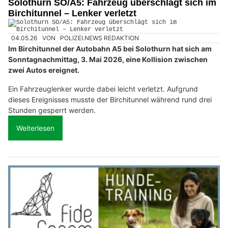
Solothurn SO/A5: Fahrzeug überschlägt sich im
Birchitunnel – Lenker verletzt
04.05.26
VON
POLIZEI.NEWS REDAKTION
Im Birchitunnel der Autobahn A5 bei Solothurn hat sich am
Sonntagnachmittag, 3. Mai 2026, eine Kollision zwischen
zwei Autos ereignet.
Ein Fahrzeuglenker wurde dabei leicht verletzt. Aufgrund
dieses Ereignisses musste der Birchitunnel während rund drei
Stunden gesperrt werden.
Weiterlesen