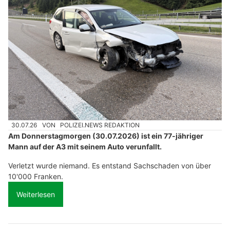
30.07.26
VON
POLIZEI.NEWS REDAKTION
Am Donnerstagmorgen (30.07.2026) ist ein 77-jähriger
Mann auf der A3 mit seinem Auto verunfallt.
Verletzt wurde niemand. Es entstand Sachschaden von über
10'000 Franken.
Weiterlesen