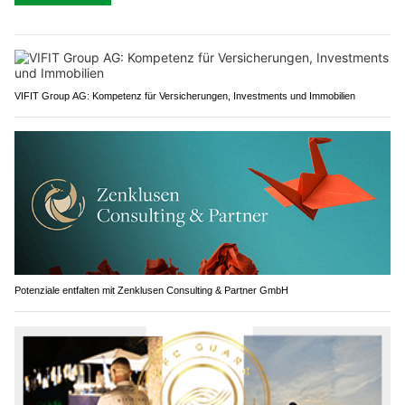
VIFIT Group AG: Kompetenz für Versicherungen, Investments und Immobilien
Potenziale entfalten mit Zenklusen Consulting & Partner GmbH