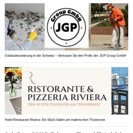
Gebäudesanierung in der Schweiz – Vertrauen Sie den Profis der JGP Group GmbH
Hotel Restaurant Riviera: Ein Stück Italien am malerischen Thunersee