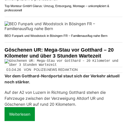
Top Monteur GmbH Glarus: Umzug, Entsorgung, Montage – unkompliziert &
professionell
BEO Funpark und Woodstock in Bösingen FR – Familienausflug nahe Bern
Göschenen UR: Mega-Stau vor Gotthard – 20
Kilometer und über 3 Stunden Wartezeit
03.04.26
VON
POLIZEI.NEWS REDAKTION
Vor dem Gotthard-Nordportal staut sich der Verkehr aktuell
noch stärker.
Auf der A2 von Luzern in Richtung Gotthard stehen die
Fahrzeuge zwischen der Verzweigung Altdorf UR und
Göschenen UR auf rund 20 Kilometern.
Weiterlesen