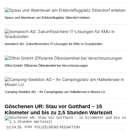
Spass und Abenteuer am Erlebnisflugplatz Sitterdorf erleben
domatech AG: Zukunftssichere IT-Lösungen für KMU in Graubünden
Ölfrei GmbH: Effiziente Ölbindemittel bei Verschmutzungen
Camping-Seeblick AG – Ihr Campingplatz am Hallwilersee in Mosen LU
Göschenen UR: Stau vor Gotthard – 15
Kilometer und bis zu 2,5 Stunden Wartezeit
02.04.26
VON
POLIZEI.NEWS REDAKTION