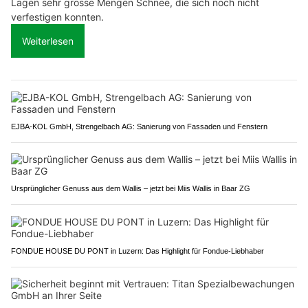
Lagen sehr grosse Mengen Schnee, die sich noch nicht
verfestigen konnten.
Weiterlesen
EJBA-KOL GmbH, Strengelbach AG: Sanierung von Fassaden und Fenstern
Ursprünglicher Genuss aus dem Wallis – jetzt bei Miis Wallis in Baar ZG
FONDUE HOUSE DU PONT in Luzern: Das Highlight für Fondue-Liebhaber