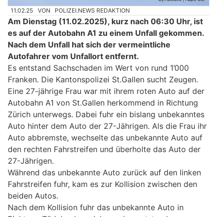
11.02.25
VON
POLIZEI.NEWS REDAKTION
Am Dienstag (11.02.2025), kurz nach 06:30 Uhr, ist
es auf der Autobahn A1 zu einem Unfall gekommen.
Nach dem Unfall hat sich der vermeintliche
Autofahrer vom Unfallort entfernt.
Es entstand Sachschaden im Wert von rund 1’000
Franken. Die Kantonspolizei St.Gallen sucht Zeugen.
Eine 27-jährige Frau war mit ihrem roten Auto auf der
Autobahn A1 von St.Gallen herkommend in Richtung
Zürich unterwegs. Dabei fuhr ein bislang unbekanntes
Auto hinter dem Auto der 27-Jährigen. Als die Frau ihr
Auto abbremste, wechselte das unbekannte Auto auf
den rechten Fahrstreifen und überholte das Auto der
27-Jährigen.
Während das unbekannte Auto zurück auf den linken
Fahrstreifen fuhr, kam es zur Kollision zwischen den
beiden Autos.
Nach dem Kollision fuhr das unbekannte Auto in