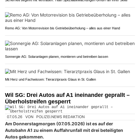
Sicherheit beginnt mit Vertrauen: Titan Spezialbewachungen GmbH an Ihrer Seite
Remo AG: Von Motorrevision bis Getriebeüberholung – alles aus einer Hand
Sonnergie AG: Solaranlagen planen, montieren und betreiben lassen
Mit Herz und Fachwissen: Tierarztpraxis Glaus in St. Gallen
Wil SG: Drei Autos auf A1 ineinander geprallt –
Überholstreifen gesperrt
07.05.26
VON
POLIZEI.NEWS REDAKTION
Am Donnerstagmorgen (07.05.2026) ist es auf der
Autobahn A1 zu einem Auffahrunfall mit drei beteiligten
Autos gekommen.