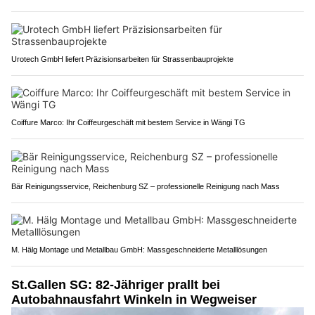
Urotech GmbH liefert Präzisionsarbeiten für Strassenbauprojekte
Coiffure Marco: Ihr Coiffeurgeschäft mit bestem Service in Wängi TG
Bär Reinigungsservice, Reichenburg SZ – professionelle Reinigung nach Mass
M. Hälg Montage und Metallbau GmbH: Massgeschneiderte Metalllösungen
St.Gallen SG: 82-Jähriger prallt bei
Autobahnausfahrt Winkeln in Wegweiser