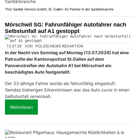
Thür Sanitär Service GmbH, St. Gallen: Ihr Partner in der Sanitärbranche
Mörschwil SG: Fahrunfähiger Autofahrer nach
Selbstunfall auf A1 gestoppt
13.07.26
VON
POLIZEI.NEWS REDAKTION
In der Nacht von Sonntag auf Montag (13.07.2026) hat eine
Patrouille der Kantonspolizei St.Gallen auf dem
Pannenstreifen der Autobahn A1 bei Mörschwil ein
beschädigtes Auto festgestellt.
Der 33-jährige Fahrer wurde als fahrunfähig eingestuft.
Gemäss bisherigen Erkenntnissen war das Auto zuvor in einen
Selbstunfall verwickelt.
Weiterlesen