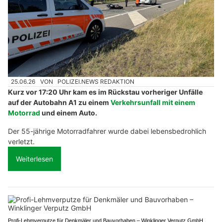
25.06.26
VON
POLIZEI.NEWS REDAKTION
Kurz vor 17:20 Uhr kam es im Rückstau vorheriger Unfälle
auf der Autobahn A1 zu einem
Verkehrsunfall mit einem
Motorrad
und einem Auto.
Der 55-jährige Motorradfahrer wurde dabei lebensbedrohlich
verletzt.
Weiterlesen
Profi-Lehmverputze für Denkmäler und Bauvorhaben – Winklinger Verputz GmbH