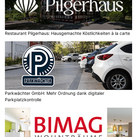
Restaurant Pilgerhaus: Hausgemachte Köstlichkeiten à la carte
Parkwächter GmbH: Mehr Ordnung dank digitaler
Parkplatzkontrolle