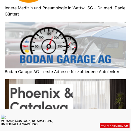
Innere Medizin und Pneumologie in Wattwil SG – Dr. med. Daniel
Güntert
Bodan Garage AG – erste Adresse für zufriedene Autolenker
Phoenix & Cataleya Home Elegance: Vorhänge nach Mass