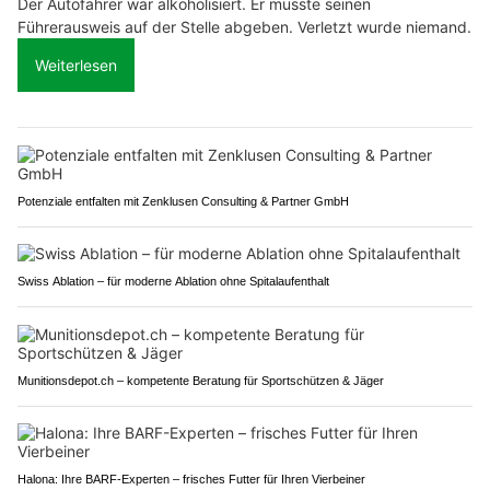
Der Autofahrer war alkoholisiert. Er musste seinen
Führerausweis auf der Stelle abgeben. Verletzt wurde niemand.
Weiterlesen
Potenziale entfalten mit Zenklusen Consulting & Partner GmbH
Swiss Ablation – für moderne Ablation ohne Spitalaufenthalt
Munitionsdepot.ch – kompetente Beratung für Sportschützen & Jäger
Halona: Ihre BARF-Experten – frisches Futter für Ihren Vierbeiner