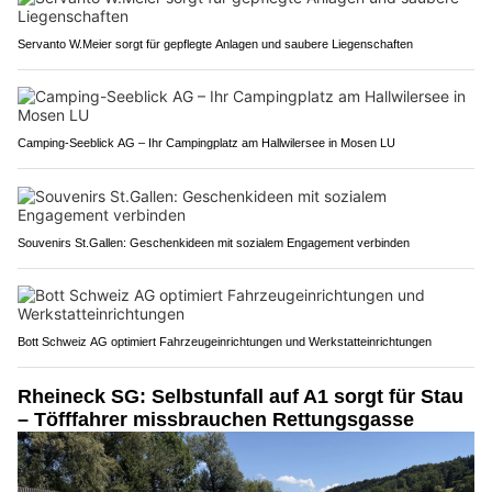
Servanto W.Meier sorgt für gepflegte Anlagen und saubere Liegenschaften
Camping-Seeblick AG – Ihr Campingplatz am Hallwilersee in Mosen LU
Souvenirs St.Gallen: Geschenkideen mit sozialem Engagement verbinden
Bott Schweiz AG optimiert Fahrzeugeinrichtungen und Werkstatteinrichtungen
Rheineck SG: Selbstunfall auf A1 sorgt für Stau
– Töfffahrer missbrauchen Rettungsgasse