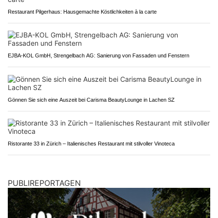
Restaurant Pilgerhaus: Hausgemachte Köstlichkeiten à la carte
EJBA-KOL GmbH, Strengelbach AG: Sanierung von Fassaden und Fenstern
Gönnen Sie sich eine Auszeit bei Carisma BeautyLounge in Lachen SZ
Ristorante 33 in Zürich – Italienisches Restaurant mit stilvoller Vinoteca
PUBLIREPORTAGEN