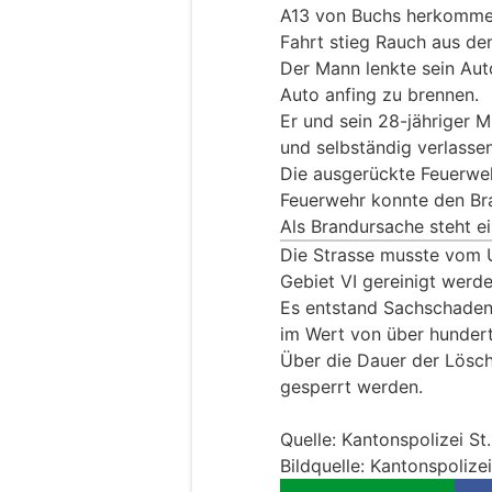
A13 von Buchs herkommen
Fahrt stieg Rauch aus de
Der Mann lenkte sein Aut
Auto anfing zu brennen.
Er und sein 28-jähriger M
und selbständig verlassen
Die ausgerückte Feuerweh
Feuerwehr konnte den Br
Als Brandursache steht e
Die Strasse musste vom U
Gebiet VI gereinigt werde
Es entstand Sachschaden
im Wert von über hunder
Über die Dauer der Lösch
gesperrt werden.
Quelle: Kantonspolizei St
Bildquelle: Kantonspolizei