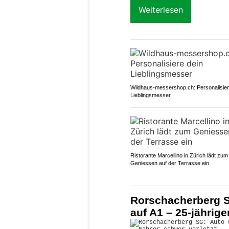
Weiterlesen
Wildhaus-messershop.ch: Personalisier
Lieblingsmesser
Ristorante Marcellino in Zürich lädt zum
Geniessen auf der Terrasse ein
Rorschacherberg S
auf A1 – 25-jährige