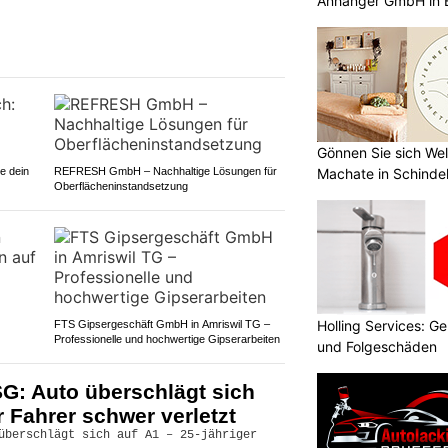
Anhänger GmbH in 
Gönnen Sie sich Wel
Machate in Schindel
e dein
REFRESH GmbH – Nachhaltige Lösungen für
Oberflächeninstandsetzung
Holling Services: 
FTS Gipsergeschäft GmbH in Amriswil TG –
Professionelle und hochwertige Gipserarbeiten
und Folgeschäden
G: Auto überschlägt sich
r Fahrer schwer verletzt