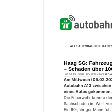
ALLE AUTOBAHNEN
KANT
Haag SG: Fahrzeug 
– Schaden über 10
06.02.25
VON
POLIZEI.NEWS REDA
Am Mittwoch (05.02.2025
Autobahn A13 zwischen
eines Autos gekommen.
Die Feuerwehr konnte den
Sachschaden im Wert von
Ein 60-jähriger Mann fuh