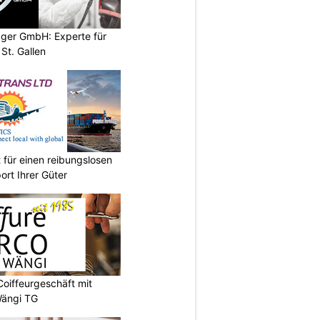
gger GmbH: Experte für
 St. Gallen
 für einen reibungslosen
ort Ihrer Güter
Coiffeurgeschäft mit
Wängi TG