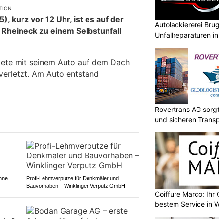
KTION
, kurz vor 12 Uhr, ist es auf der
Autolackiererei Bru
 Rheineck zu einem Selbstunfall
Unfallreparaturen in
dete mit seinem Auto auf dem Dach
verletzt. Am Auto entstand
Rovertrans AG sorgt
und sicheren Transp
ohne
Profi-Lehmverputze für Denkmäler und
Bauvorhaben – Winklinger Verputz GmbH
Coiffure Marco: Ihr 
bestem Service in 