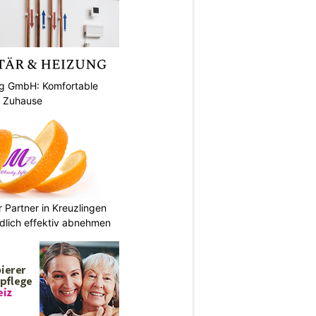
ng GmbH: Komfortable
r Zuhause
hr Partner in Kreuzlingen
dlich effektiv abnehmen