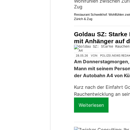
Restaurant Schweikhof: Wohlfühlen zw
Zürich & Zug
Goldau SZ: Starke
mit Anhänger auf d
28.05.26
VON
POLIZEI.NEWS REDA
Am Donnerstagmorgen, 28
Mann mit seinem Person
der Autobahn A4 von Kü
Kurz nach der Einfahrt G
Rauchentwicklung an sei
Weiterlesen