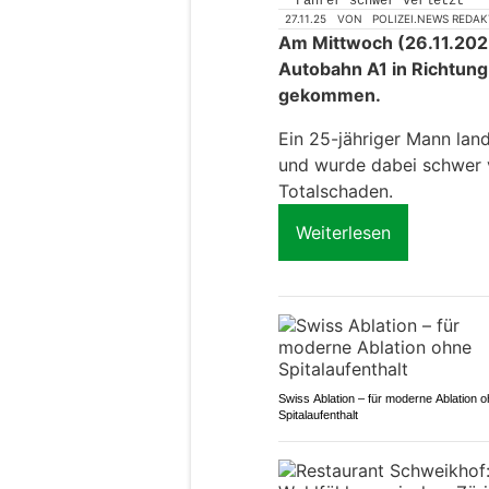
27.11.25
VON
POLIZEI.NEWS REDA
Am Mittwoch (26.11.2025)
Autobahn A1 in Richtung
gekommen.
Ein 25-jähriger Mann lan
und wurde dabei schwer 
Totalschaden.
Weiterlesen
Swiss Ablation – für moderne Ablation 
Spitalaufenthalt