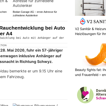
ischen
Bodan Garage AG – erste Adresse für
zufriedene Autolenker
 Rauchentwicklung bei Auto
V2 Sanitär & Heizu
er A4
Heizlösungen für Ih
KTION
. Mai 2026, fuhr ein 57-jähriger
enwagen inklusive Anhänger auf
ssnacht in Richtung Schwyz.
Beauty fights fat: I
oldau bemerkte er um 9.15 Uhr eine
und Frauenfeld – en
nem Fahrzeug.