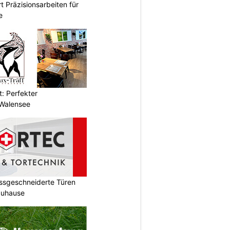
t Präzisionsarbeiten für
e
t: Perfekter
Walensee
ssgeschneiderte Türen
Zuhause