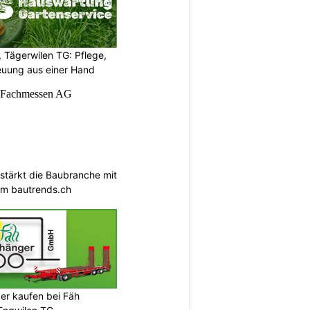
 Tägerwilen TG: Pflege,
euung aus einer Hand
tärkt die Baubranche mit
rm bautrends.ch
er kaufen bei Fäh