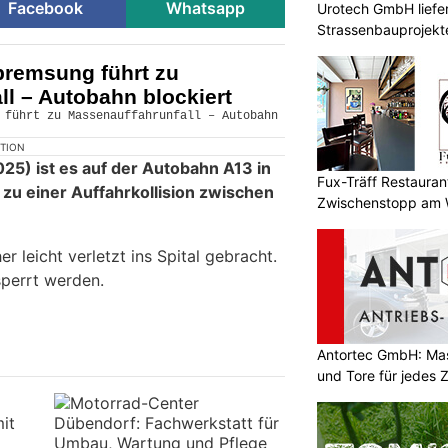
Facebook
Whatsapp
Urotech GmbH liefer
Strassenbauprojekt
bremsung führt zu
l – Autobahn blockiert
KTION
25) ist es auf der Autobahn A13 in
Fux-Träff Restauran
 zu einer Auffahrkollision zwischen
Zwischenstopp am 
 leicht verletzt ins Spital gebracht.
perrt werden.
Antortec GmbH: Ma
und Tore für jedes 