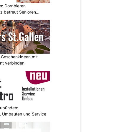
n: Dornbierer
z betreut Senioren
: Geschenkideen mit
nt verbinden
aubünden:
en, Umbauten und Service