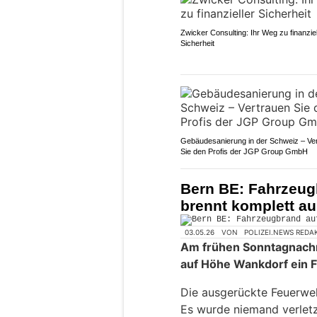
Zwicker Consulting: Ihr Weg zu finanziel
Sicherheit
Gebäudesanierung in der Schweiz – Ve
Sie den Profis der JGP Group GmbH
Bern BE: Fahrzeug
brennt komplett a
03.05.26
VON
POLIZEI.NEWS REDA
Am frühen Sonntagnachm
auf Höhe Wankdorf ein F
Die ausgerückte Feuerweh
Es wurde niemand verletz