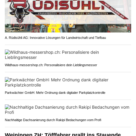
A. Rüdisühli AG: Innovative Lösungen für Landwirtschaft und Tiefbau
Wildhaus-messershop.ch: Personalisiere dein Lieblingsmesser
Parkwächter GmbH: Mehr Ordnung dank digitaler Parkplatzkontrolle
Nachhaltige Dachsanierung durch Rakipi Bedachungen vom Profi
Weiningen ZH: Töfffahrer prallt ins Stauende