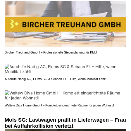
Bircher Treuhand GmbH – Professionelle Steuerplanung für KMU
Autohilfe Nadig AG, Flums SG & Schaan FL – Hilfe, wenn Mobilität zählt
Weltew Diva Home GmbH – Komplett eingerichtete Räume für jeden Wohnstil
Mols SG: Lastwagen prallt in Lieferwagen – Frau
bei Auffahrkollision verletzt