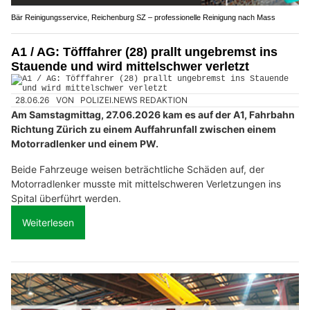
Bär Reinigungsservice, Reichenburg SZ – professionelle Reinigung nach Mass
A1 / AG: Töfffahrer (28) prallt ungebremst ins
Stauende und wird mittelschwer verletzt
28.06.26
VON
POLIZEI.NEWS REDAKTION
Am Samstagmittag, 27.06.2026 kam es auf der A1, Fahrbahn
Richtung Zürich zu einem Auffahrunfall zwischen einem
Motorradlenker und einem PW.
Beide Fahrzeuge weisen beträchtliche Schäden auf, der
Motorradlenker musste mit mittelschweren Verletzungen ins
Spital überführt werden.
Weiterlesen