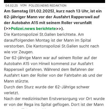
04.02.25
VON
POLIZEI.NEWS REDAKTION
Am Samstag (01.02.2025), kurz nach 13 Uhr, ist ein
62-jähriger Mann vor der Ausfahrt Rapperswil auf
der Autobahn A15 mit seinem Roller verunfallt
(>>
Polizei.news berichtete
>>).
Die Kantonspolizei St.Gallen berichtete. Am
darauffolgenden Montag ist der Mann im Spital
verstorben. Die Kantonspolizei St.Gallen sucht nach
wie vor Zeugen.
Der 62-jährige Mann war auf seinem Roller auf der
Autobahn A15 von Hinwil kommend zur Ausfahrt
Rapperswil gefahren. Während dem Befahren der
Ausfahrt kam der Roller von der Fahrbahn ab und der
Mann stürzte.
Durch den Sturz wurde der 62-Jährige schwer
verletzt.
Nach der medizinischen Erstversorgung vor Ort wurde
er von der Rega ins Spital geflogen. Dort ist der Mann