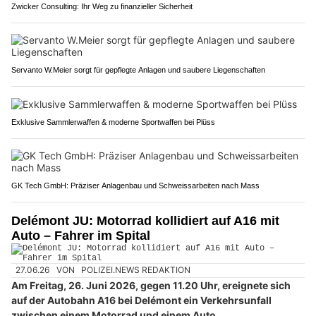
Zwicker Consulting: Ihr Weg zu finanzieller Sicherheit
Servanto W.Meier sorgt für gepflegte Anlagen und saubere Liegenschaften
Exklusive Sammlerwaffen & moderne Sportwaffen bei Plüss
GK Tech GmbH: Präziser Anlagenbau und Schweissarbeiten nach Mass
Delémont JU: Motorrad kollidiert auf A16 mit
Auto – Fahrer im Spital
27.06.26
VON
POLIZEI.NEWS REDAKTION
Am Freitag, 26. Juni 2026, gegen 11.20 Uhr, ereignete sich
auf der Autobahn A16 bei Delémont ein Verkehrsunfall
zwischen einem Motorrad und einem Auto.