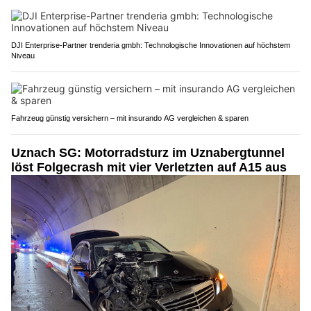
DJI Enterprise-Partner trenderia gmbh: Technologische Innovationen auf höchstem
Niveau
Fahrzeug günstig versichern – mit insurando AG vergleichen & sparen
Uznach SG: Motorradsturz im Uznabergtunnel
löst Folgecrash mit vier Verletzten auf A15 aus