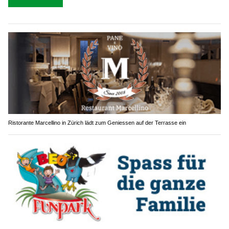
Ristorante Marcellino in Zürich lädt zum Geniessen auf der Terrasse ein