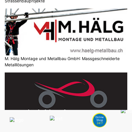
Strassenbauprojekte
M. Hälg Montage und Metallbau GmbH: Massgeschneiderte
Metalllösungen
Titus Haltiner Velos & Motos GmbH: Leasing und Finanzierung
für Bikes