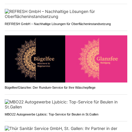
REFRESH GmbH – Nachhaltige Lösungen für Oberflächeninstandsetzung
Bügelfee/Glanzfee: Der Rundum-Service für Ihre Wäschepflege
MBO22 Autogewerbe Ljubicic: Top-Service für Beulen in St.Gallen