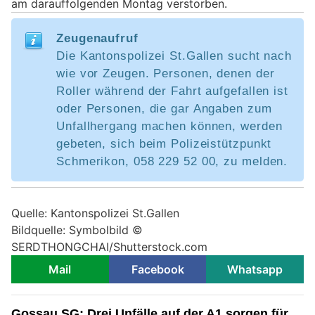
am darauffolgenden Montag verstorben.
Zeugenaufruf
Die Kantonspolizei St.Gallen sucht nach
wie vor Zeugen. Personen, denen der
Roller während der Fahrt aufgefallen ist
oder Personen, die gar Angaben zum
Unfallhergang machen können, werden
gebeten, sich beim Polizeistützpunkt
Schmerikon, 058 229 52 00, zu melden.
Quelle: Kantonspolizei St.Gallen
Bildquelle: Symbolbild ©
SERDTHONGCHAI/Shutterstock.com
Mail
Facebook
Whatsapp
Gossau SG: Drei Unfälle auf der A1 sorgen für