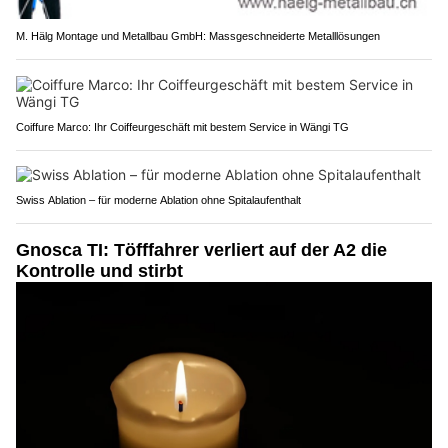
M. Hälg Montage und Metallbau GmbH: Massgeschneiderte Metalllösungen
Coiffure Marco: Ihr Coiffeurgeschäft mit bestem Service in Wängi TG
Swiss Ablation – für moderne Ablation ohne Spitalaufenthalt
Gnosca TI: Töfffahrer verliert auf der A2 die
Kontrolle und stirbt