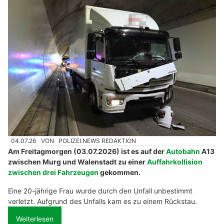
04.07.26
VON
POLIZEI.NEWS REDAKTION
Am Freitagmorgen (03.07.2026) ist es auf der
Autobahn
A13
zwischen Murg und Walenstadt zu einer
Auffahrkollision
zwischen drei Fahrzeugen
gekommen.
Eine 20-jährige Frau wurde durch den Unfall unbestimmt
verletzt. Aufgrund des Unfalls kam es zu einem Rückstau.
Weiterlesen