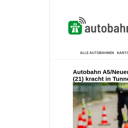
ALLE AUTOBAHNEN
KANT
Autobahn A5/Neuen
(21) kracht in Tun