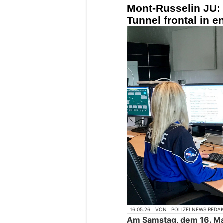
Mont-Russelin JU: 
Tunnel frontal in
16.05.26
VON
POLIZEI.NEWS REDA
Am Samstag, dem 16. Mai