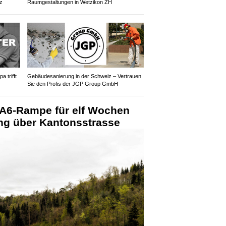
z
Raumgestaltungen in Wetzikon ZH
 trifft
Gebäudesanierung in der Schweiz – Vertrauen
Sie den Profis der JGP Group GmbH
A6-Rampe für elf Wochen
ung über Kantonsstrasse