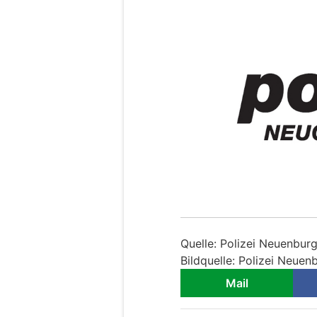
Quelle: Polizei Neuenbur
Bildquelle: Polizei Neuen
Mail