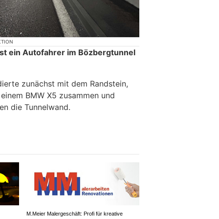
KTION
ist ein Autofahrer im Bözbergtunnel
.
dierte zunächst mit dem Randstein,
mit einem BMW X5 zusammen und
gen die Tunnelwand.
M.Meier Malergeschäft: Profi für kreative