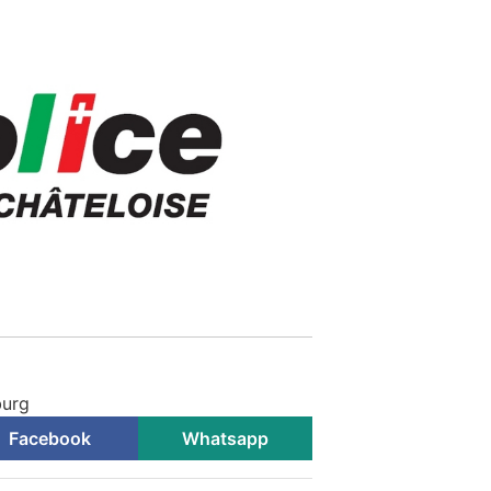
g
burg
Facebook
Whatsapp