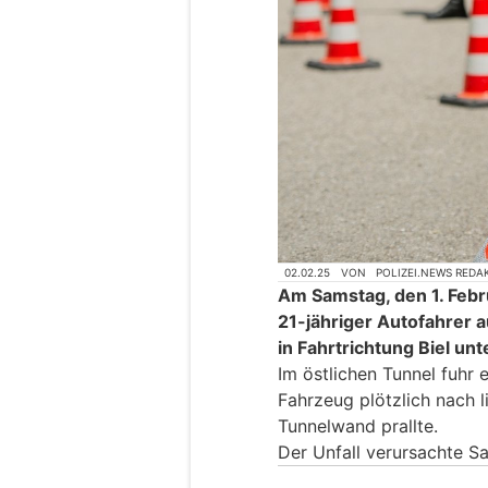
02.02.25
VON
POLIZEI.NEWS REDA
Am Samstag, den 1. Febr
21-jähriger Autofahrer 
in Fahrtrichtung Biel un
Im östlichen Tunnel fuhr e
Fahrzeug plötzlich nach l
Tunnelwand prallte.
Der Unfall verursachte S