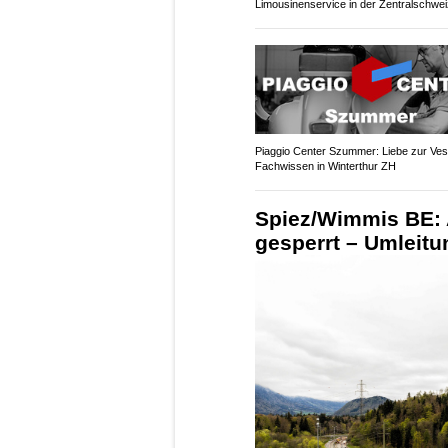
Limousinenservice in der Zentralschwei
Piaggio Center Szummer: Liebe zur Vespa
Fachwissen in Winterthur ZH
Spiez/Wimmis BE: 
gesperrt – Umleit