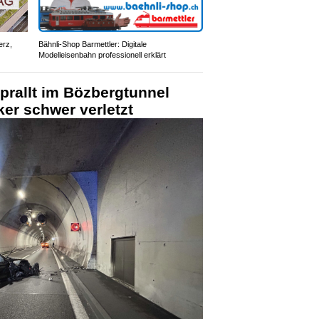
erz,
Bähnli-Shop Barmettler: Digitale
Modelleisenbahn professionell erklärt
prallt im Bözbergtunnel
er schwer verletzt