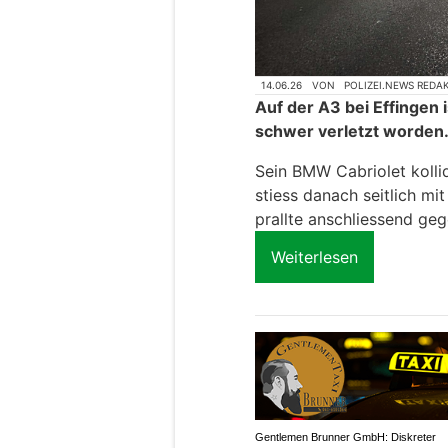
14.06.26
VON
POLIZEI.NEWS REDA
Auf der A3 bei Effingen 
schwer verletzt worden
Sein BMW Cabriolet kolli
stiess danach seitlich 
prallte anschliessend ge
Weiterlesen
Gentlemen Brunner GmbH: Diskreter