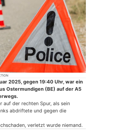
KTION
uar 2025, gegen 19:40 Uhr, war ein
aus Ostermundigen (BE) auf der A5
terwegs.
r auf der rechten Spur, als sein
inks abdriftete und gegen die
achschaden, verletzt wurde niemand.