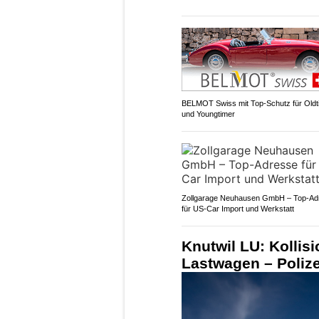
BELMOT Swiss mit Top-Schutz für Oldt
und Youngtimer
Zollgarage Neuhausen GmbH – Top-Ad
für US-Car Import und Werkstatt
Knutwil LU: Kollis
Lastwagen – Poliz