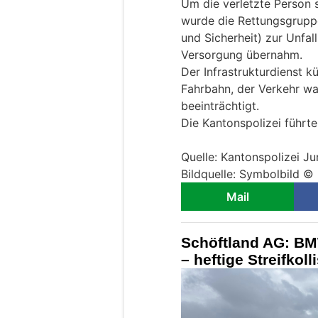
Um die verletzte Person 
wurde die Rettungsgrupp
und Sicherheit) zur Unfal
Versorgung übernahm.
Der Infrastrukturdienst 
Fahrbahn, der Verkehr wa
beeinträchtigt.
Die Kantonspolizei führt
Quelle: Kantonspolizei Ju
Bildquelle: Symbolbild ©
Mail
Schöftland AG: BM
– heftige Streifkol