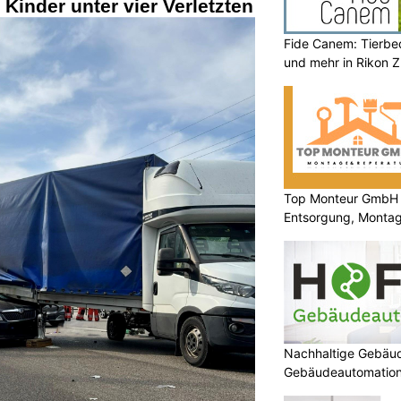
Kinder unter vier Verletzten
Fide Canem: Tierbe
und mehr in Rikon 
Top Monteur GmbH 
Entsorgung, Montag
professionell
Nachhaltige Gebäud
Gebäudeautomatio