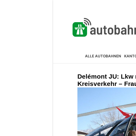
ALLE AUTOBAHNEN
KANT
Delémont JU: Lkw m
Kreisverkehr – Fra