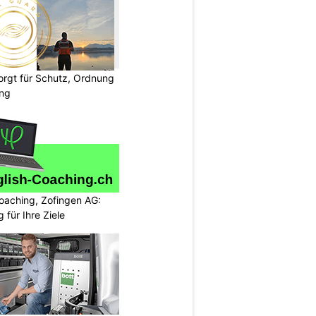
rgt für Schutz, Ordnung
ung
oaching, Zofingen AG:
g für Ihre Ziele