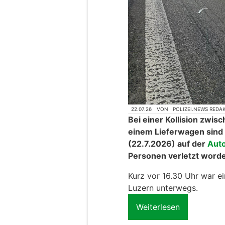
22.07.26
VON
POLIZEI.NEWS REDA
Bei einer Kollision zw
einem Lieferwagen sind
(22.7.2026) auf der
Aut
Personen verletzt word
Kurz vor 16.30 Uhr war ei
Luzern unterwegs.
Weiterlesen