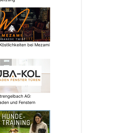
 Köstlichkeiten bei Mezami
rengelbach AG:
aden und Fenstern