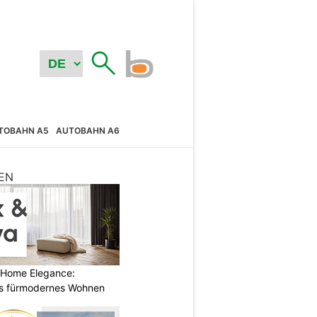
TOBAHN A5
AUTOBAHN A6
EN
 Home Elegance:
s fürmodernes Wohnen