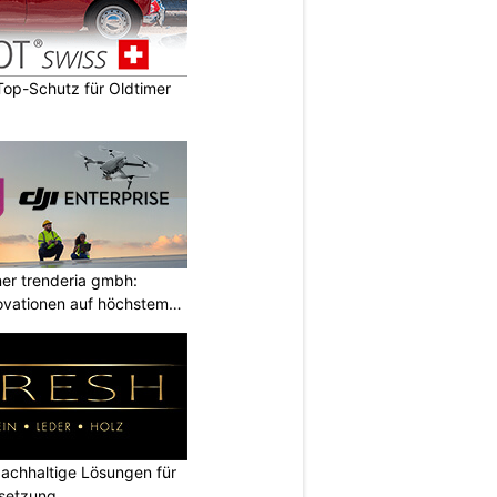
op-Schutz für Oldtimer
ner trenderia gmbh:
ovationen auf höchstem
chhaltige Lösungen für
dsetzung