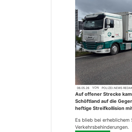
06.05.26
VON
POLIZEI.NEWS REDA
Auf offener Strecke kam
Schöftland auf die Gege
heftige Streifkollision 
Es blieb bei erheblichem
Verkehrsbehinderungen.