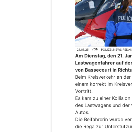
21.01.25
VON
POLIZEI.NEWS REDA
Am Dienstag, den 21. Ja
Lastwagenfahrer auf der
von Bassecourt in Richt
Beim Kreisverkehr an de
einem korrekt im Kreisve
Vortritt.
Es kam zu einer Kollisio
des Lastwagens und der v
Autos.
Die Beifahrerin wurde ver
die Rega zur Unterstützu