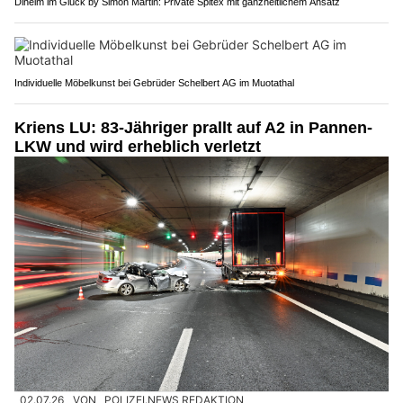
Diheim im Glück by Simon Martin: Private Spitex mit ganzheitlichem Ansatz
Individuelle Möbelkunst bei Gebrüder Schelbert AG im Muotathal
Kriens LU: 83-Jähriger prallt auf A2 in Pannen-
LKW und wird erheblich verletzt
02.07.26
VON
POLIZEI.NEWS REDAKTION