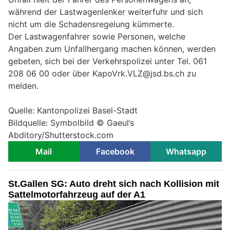
während der Lastwagenlenker weiterfuhr und sich
nicht um die Schadensregelung kümmerte.
Der Lastwagenfahrer sowie Personen, welche
Angaben zum Unfallhergang machen können, werden
gebeten, sich bei der Verkehrspolizei unter Tel. 061
208 06 00 oder über KapoVrk.VLZ@jsd.bs.ch zu
melden.
Quelle: Kantonpolizei Basel-Stadt
Bildquelle: Symbolbild © Gaeul’s
Abditory/Shutterstock.com
Mail
Facebook
Whatsapp
St.Gallen SG: Auto dreht sich nach Kollision mit
Sattelmotorfahrzeug auf der A1