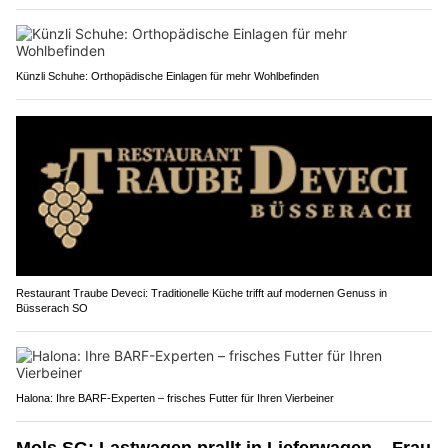
Künzli Schuhe: Orthopädische Einlagen für mehr Wohlbefinden
Restaurant Traube Deveci: Traditionelle Küche trifft auf modernen Genuss in
Büsserach SO
Halona: Ihre BARF-Experten – frisches Futter für Ihren Vierbeiner
Mols SG: Lastwagen prallt in Lieferwagen – Frau