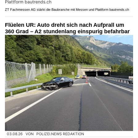
ZT Fachmessen AG stärkt die Baubranche mit Messen und Plattform bautrends.ch
Flüelen UR: Auto dreht sich nach Aufprall um
360 Grad – A2 stundenlang einspurig befahrbar
03.08.26
VON
POLIZEI.NEWS REDAKTION