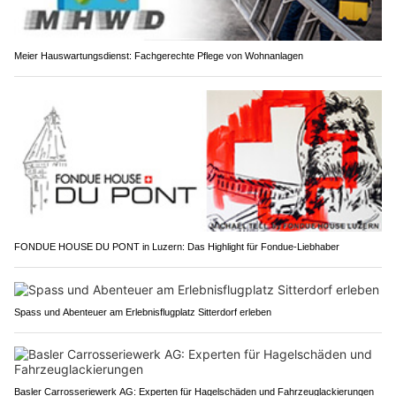
Meier Hauswartungsdienst: Fachgerechte Pflege von Wohnanlagen
FONDUE HOUSE DU PONT in Luzern: Das Highlight für Fondue-Liebhaber
Spass und Abenteuer am Erlebnisflugplatz Sitterdorf erleben
Basler Carrosseriewerk AG: Experten für Hagelschäden und Fahrzeuglackierungen