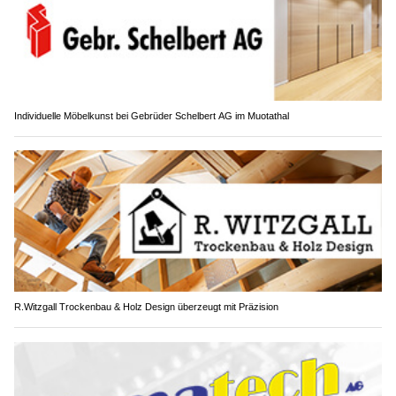
Individuelle Möbelkunst bei Gebrüder Schelbert AG im Muotathal
R.Witzgall Trockenbau & Holz Design überzeugt mit Präzision