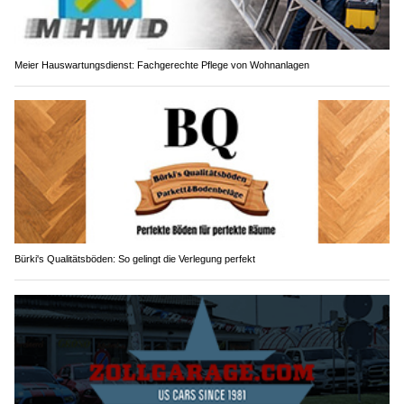
Meier Hauswartungsdienst: Fachgerechte Pflege von Wohnanlagen
Bürki's Qualitätsböden: So gelingt die Verlegung perfekt