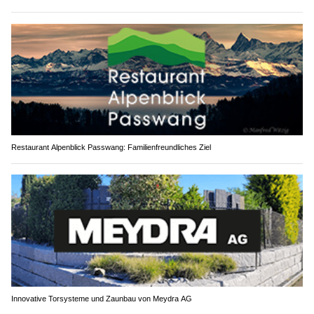
Restaurant Alpenblick Passwang: Familienfreundliches Ziel
Innovative Torsysteme und Zaunbau von Meydra AG