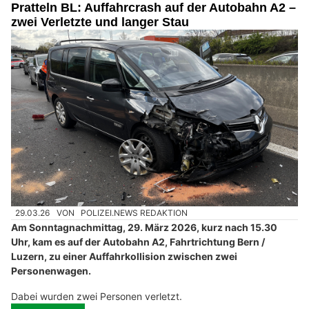
Pratteln BL: Auffahrcrash auf der Autobahn A2 –
zwei Verletzte und langer Stau
29.03.26
VON
POLIZEI.NEWS REDAKTION
Am Sonntagnachmittag, 29. März 2026, kurz nach 15.30
Uhr, kam es auf der Autobahn A2, Fahrtrichtung Bern /
Luzern, zu einer Auffahrkollision zwischen zwei
Personenwagen.
Dabei wurden zwei Personen verletzt.