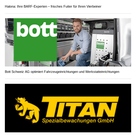
Halona: Ihre BARF-Experten – frisches Futter für Ihren Vierbeiner
Bott Schweiz AG optimiert Fahrzeugeinrichtungen und Werkstatteinrichtungen