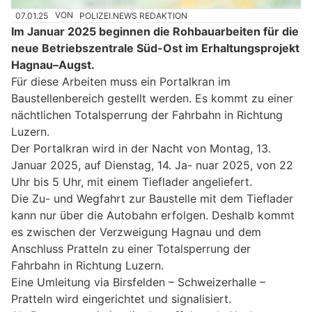
07.01.25
VON
POLIZEI.NEWS REDAKTION
Im Januar 2025 beginnen die Rohbauarbeiten für die
neue Betriebszentrale Süd-Ost im Erhaltungsprojekt
Hagnau–Augst.
Für diese Arbeiten muss ein Portalkran im
Baustellenbereich gestellt werden. Es kommt zu einer
nächtlichen Totalsperrung der Fahrbahn in Richtung
Luzern.
Der Portalkran wird in der Nacht von Montag, 13.
Januar 2025, auf Dienstag, 14. Ja- nuar 2025, von 22
Uhr bis 5 Uhr, mit einem Tieflader angeliefert.
Die Zu- und Wegfahrt zur Baustelle mit dem Tieflader
kann nur über die Autobahn erfolgen. Deshalb kommt
es zwischen der Verzweigung Hagnau und dem
Anschluss Pratteln zu einer Totalsperrung der
Fahrbahn in Richtung Luzern.
Eine Umleitung via Birsfelden – Schweizerhalle –
Pratteln wird eingerichtet und signalisiert.