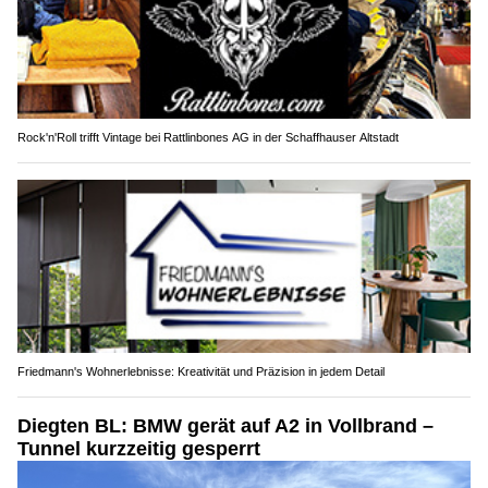
Rock'n'Roll trifft Vintage bei Rattlinbones AG in der Schaffhauser Altstadt
Friedmann's Wohnerlebnisse: Kreativität und Präzision in jedem Detail
Diegten BL: BMW gerät auf A2 in Vollbrand –
Tunnel kurzzeitig gesperrt