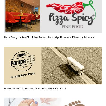
Pizza Spicy Laufen BL: Holen Sie sich knusprige Pizza und Döner nach Hause
Mobile Bühne mit Geschichte – das ist der PampaBUS