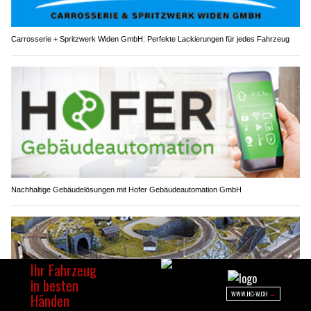
Carrosserie + Spritzwerk Widen GmbH: Perfekte Lackierungen für jedes Fahrzeug
Nachhaltige Gebäudelösungen mit Hofer Gebäudeautomation GmbH