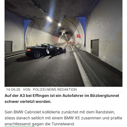
Verletzt wurde niemand. Es entstand Sachschaden von über
10'000 Franken.
Weiterlesen
E. Agustoni, Golden Eagle Services – Professionelle Vermögensverwaltung
Rock'n'Roll trifft Vintage bei Rattlinbones AG in der Schaffhauser Altstadt
Business Englisch Coaching, Zofingen AG: Individuelles Training für Ihre Ziele