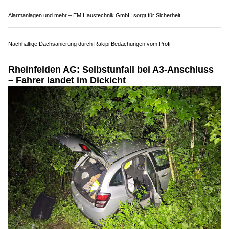
Steuersparakademie: Workshops zu Steuererklärung & Vorsorge
Bott Schweiz AG optimiert Fahrzeugeinrichtungen und Werkstatteinrichtungen
Alarmanlagen und mehr – EM Haustechnik GmbH sorgt für Sicherheit
Nachhaltige Dachsanierung durch Rakipi Bedachungen vom Profi
Rheinfelden AG: Selbstunfall bei A3-Anschluss