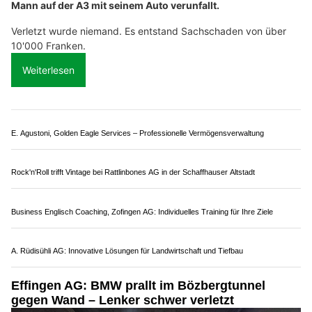
Mols SG: Sekundenschlaf eines 77-Jährigen
endet mit Selbstunfall und Rückstau auf der A3
30.07.26
VON
POLIZEI.NEWS REDAKTION
Am Donnerstagmorgen (30.07.2026) ist ein 77-jähriger
Mann auf der A3 mit seinem Auto verunfallt.