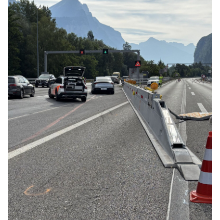
Potenziale entfalten mit Zenklusen Consulting & Partner GmbH
Mollis GL: Spurhalteassistent greift ein – Auto
prallt in Baustelle gegen Leitplanke