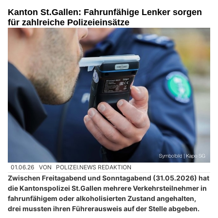
Sicherheit beginnt mit Vertrauen: Titan Spezialbewachungen GmbH an Ihrer Seite
Kanton St.Gallen: Fahrunfähige Lenker sorgen
für zahlreiche Polizeieinsätze