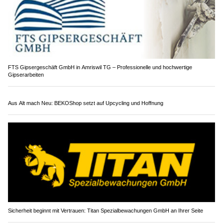
Hotel Hecht Rheineck SG: Erholung und Genuss in herzlicher Atmosphäre
FTS Gipsergeschäft GmbH in Amriswil TG – Professionelle und hochwertige
Gipserarbeiten
Aus Alt mach Neu: BEKOShop setzt auf Upcycling und Hoffnung