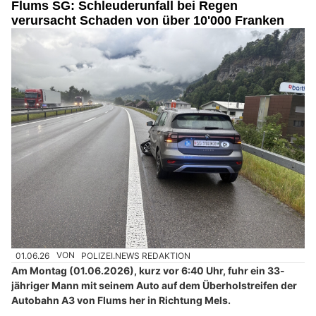
Flums SG: Schleuderunfall bei Regen
verursacht Schaden von über 10'000 Franken
01.06.26
VON
POLIZEI.NEWS REDAKTION
Am Montag (01.06.2026), kurz vor 6:40 Uhr, fuhr ein 33-
jähriger Mann mit seinem Auto auf dem Überholstreifen der
Autobahn A3 von Flums her in Richtung Mels.