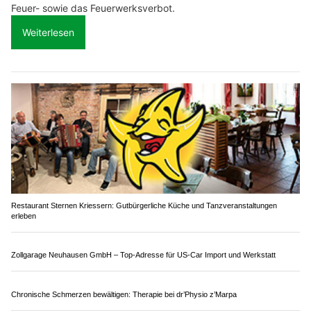
Kaufmann Modellbau AG: Modelle mit Herz, Handwerk und Hightech
Teppichpflege vom Profi: Orientteppich Täbriz GmbH an drei Standorten
Kanton Thurgau: Positive 1.-August-Bilanz trotz
Alkoholfahrten und einzelnen Verstössen