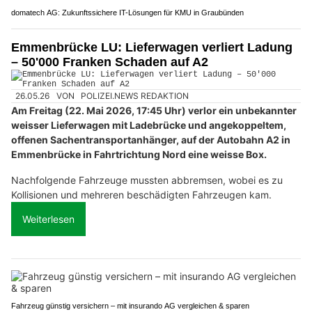
domatech AG: Zukunftssichere IT-Lösungen für KMU in Graubünden
Emmenbrücke LU: Lieferwagen verliert Ladung
– 50'000 Franken Schaden auf A2
26.05.26
VON
POLIZEI.NEWS REDAKTION
Am Freitag (22. Mai 2026, 17:45 Uhr) verlor ein unbekannter
weisser Lieferwagen mit Ladebrücke und angekoppeltem,
offenen Sachentransportanhänger, auf der Autobahn A2 in
Emmenbrücke in Fahrtrichtung Nord eine weisse Box.
Nachfolgende Fahrzeuge mussten abbremsen, wobei es zu
Kollisionen und mehreren beschädigten Fahrzeugen kam.
Weiterlesen
Fahrzeug günstig versichern – mit insurando AG vergleichen & sparen