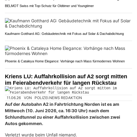
BELMOT Swiss mit Top-Schutz für Oldtimer und Youngtimer
Kaufmann Gotthard AG: Gebäudetechnik mit Fokus auf Solar & Dachabdichtung
Phoenix & Cataleya Home Elegance: Vorhänge nach Mass fürmodernes Wohnen
Kriens LU: Auffahrkollision auf A2 sorgt mitten
im Feierabendverkehr für langen Rückstau
11.06.26
VON
POLIZEI.NEWS REDAKTION
Auf der Autobahn A2 in Fahrtrichtung Norden ist es am
Mittwoch (10. Juni 2026, ca. 16:30 Uhr) nach dem
Schlundtunnel zu einer Auffahrkollision zwischen zwei
Autos gekommen.
Verletzt wurde beim Unfall niemand.