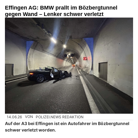
Effingen AG: BMW prallt im Bözbergtunnel
gegen Wand – Lenker schwer verletzt
14.06.26
VON
POLIZEI.NEWS REDAKTION
Auf der A3 bei Effingen ist ein Autofahrer im Bözbergtunnel
schwer verletzt worden.