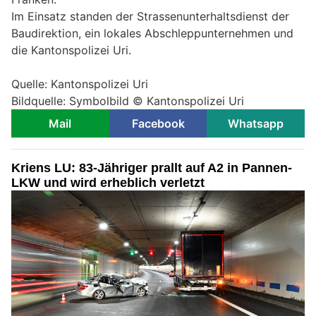
Im Einsatz standen der Strassenunterhaltsdienst der
Baudirektion, ein lokales Abschleppunternehmen und
die Kantonspolizei Uri.
Quelle: Kantonspolizei Uri
Bildquelle: Symbolbild © Kantonspolizei Uri
Mail
Facebook
Whatsapp
Kriens LU: 83-Jähriger prallt auf A2 in Pannen-
LKW und wird erheblich verletzt