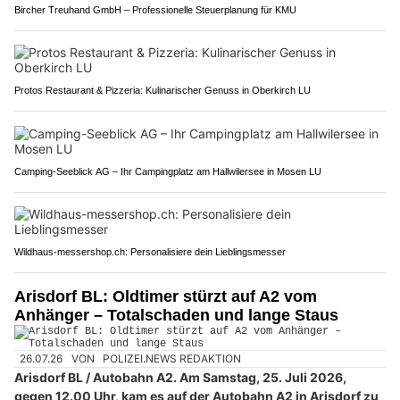
Bircher Treuhand GmbH – Professionelle Steuerplanung für KMU
Protos Restaurant & Pizzeria: Kulinarischer Genuss in Oberkirch LU
Camping-Seeblick AG – Ihr Campingplatz am Hallwilersee in Mosen LU
Wildhaus-messershop.ch: Personalisiere dein Lieblingsmesser
Arisdorf BL: Oldtimer stürzt auf A2 vom
Anhänger – Totalschaden und lange Staus
26.07.26
VON
POLIZEI.NEWS REDAKTION
Arisdorf BL / Autobahn A2. Am Samstag, 25. Juli 2026,
gegen 12.00 Uhr, kam es auf der Autobahn A2 in Arisdorf zu