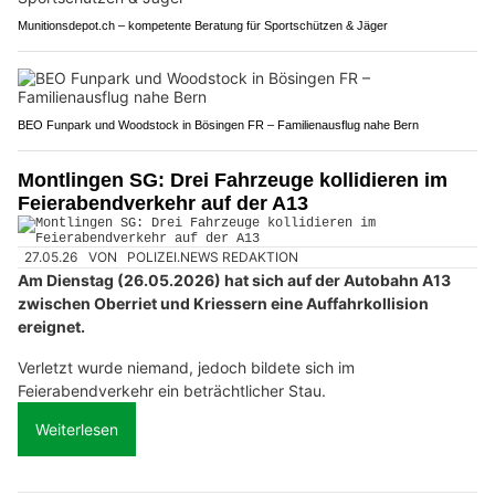
Munitionsdepot.ch – kompetente Beratung für Sportschützen & Jäger
BEO Funpark und Woodstock in Bösingen FR – Familienausflug nahe Bern
Montlingen SG: Drei Fahrzeuge kollidieren im
Feierabendverkehr auf der A13
27.05.26
VON
POLIZEI.NEWS REDAKTION
Am Dienstag (26.05.2026) hat sich auf der Autobahn A13
zwischen Oberriet und Kriessern eine Auffahrkollision
ereignet.
Verletzt wurde niemand, jedoch bildete sich im
Feierabendverkehr ein beträchtlicher Stau.
Weiterlesen