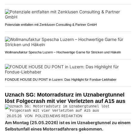
Potenziale entfalten mit Zenklusen Consulting & Partner GmbH
Wollmanufaktur Spescha Luzern – Hochwertige Garne für Stricken und Häkeln
FONDUE HOUSE DU PONT in Luzern: Das Highlight für Fondue-Liebhaber
Uznach SG: Motorradsturz im Uznabergtunnel
löst Folgecrash mit vier Verletzten auf A15 aus
26.05.26
VON
POLIZEI.NEWS REDAKTION
Am Montag (25.05.2026) ist es im Uznabergtunnel zu einem
Selbstunfall eines Motorradfahrers gekommen.