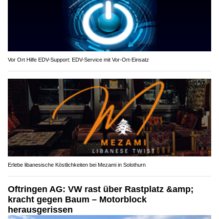
Vor Ort Hilfe EDV-Support: EDV-Service mit Vor-Ort-Einsatz
Erlebe libanesische Köstlichkeiten bei Mezami in Solothurn
Oftringen AG: VW rast über Rastplatz &amp;
kracht gegen Baum – Motorblock
herausgerissen