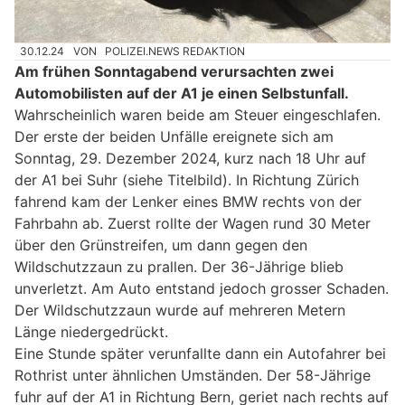
30.12.24
VON
POLIZEI.NEWS REDAKTION
Am frühen Sonntagabend verursachten zwei
Automobilisten auf der A1 je einen Selbstunfall.
Wahrscheinlich waren beide am Steuer eingeschlafen.
Der erste der beiden Unfälle ereignete sich am
Sonntag, 29. Dezember 2024, kurz nach 18 Uhr auf
der A1 bei Suhr (siehe Titelbild). In Richtung Zürich
fahrend kam der Lenker eines BMW rechts von der
Fahrbahn ab. Zuerst rollte der Wagen rund 30 Meter
über den Grünstreifen, um dann gegen den
Wildschutzzaun zu prallen. Der 36-Jährige blieb
unverletzt. Am Auto entstand jedoch grosser Schaden.
Der Wildschutzzaun wurde auf mehreren Metern
Länge niedergedrückt.
Eine Stunde später verunfallte dann ein Autofahrer bei
Rothrist unter ähnlichen Umständen. Der 58-Jährige
fuhr auf der A1 in Richtung Bern, geriet nach rechts auf