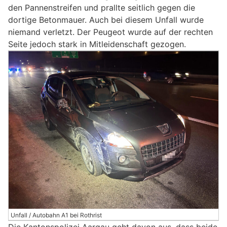
den Pannenstreifen und prallte seitlich gegen die
dortige Betonmauer. Auch bei diesem Unfall wurde
niemand verletzt. Der Peugeot wurde auf der rechten
Seite jedoch stark in Mitleidenschaft gezogen.
Unfall / Autobahn A1 bei Rothrist
Die Kantonspolizei Aargau geht davon aus, dass beide