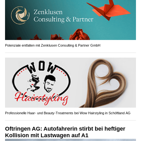
Potenziale entfalten mit Zenklusen Consulting & Partner GmbH
Professionelle Haar- und Beauty-Treatments bei Wow Hairstyling in Schöftland AG
Oftringen AG: Autofahrerin stirbt bei heftiger
Kollision mit Lastwagen auf A1