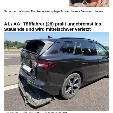
Sicher und geborgen: Dornbierer Alterspflege-Schweiz betreut Senioren zuhause
A1 / AG: Töfffahrer (28) prallt ungebremst ins
Stauende und wird mittelschwer verletzt