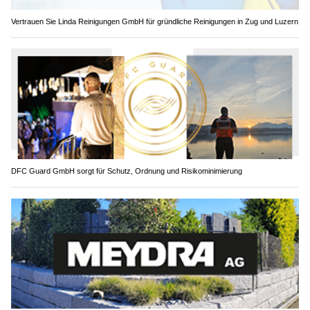
Vertrauen Sie Linda Reinigungen GmbH für gründliche Reinigungen in Zug und Luzern
DFC Guard GmbH sorgt für Schutz, Ordnung und Risikominimierung