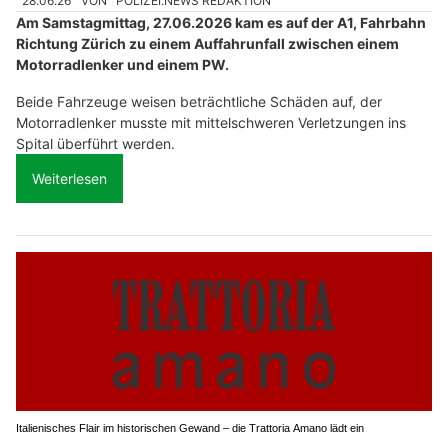
28.06.26
VON
POLIZEI.NEWS REDAKTION
Am Samstagmittag, 27.06.2026 kam es auf der A1, Fahrbahn
Richtung Zürich zu einem Auffahrunfall zwischen einem
Motorradlenker und einem PW.
Beide Fahrzeuge weisen beträchtliche Schäden auf, der
Motorradlenker musste mit mittelschweren Verletzungen ins
Spital überführt werden.
Weiterlesen
Italienisches Flair im historischen Gewand – die Trattoria Amano lädt ein