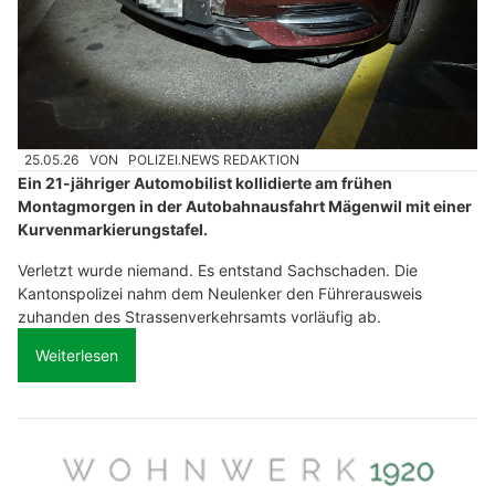
25.05.26
VON
POLIZEI.NEWS REDAKTION
Ein 21-jähriger Automobilist kollidierte am frühen
Montagmorgen in der Autobahnausfahrt Mägenwil mit einer
Kurvenmarkierungstafel.
Verletzt wurde niemand. Es entstand Sachschaden. Die
Kantonspolizei nahm dem Neulenker den Führerausweis
zuhanden des Strassenverkehrsamts vorläufig ab.
Weiterlesen