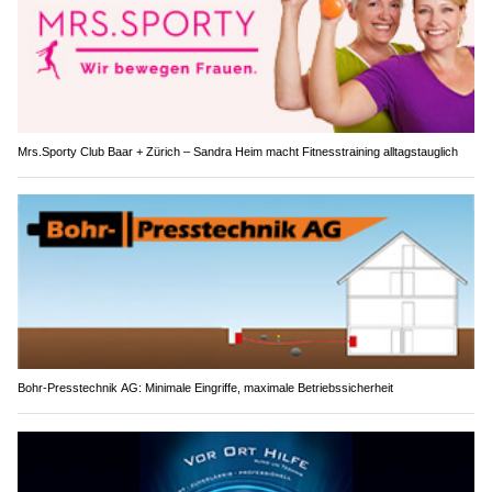
Mrs.Sporty Club Baar + Zürich – Sandra Heim macht Fitnesstraining alltagstauglich
Bohr-Presstechnik AG: Minimale Eingriffe, maximale Betriebssicherheit