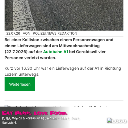
22.07.26
VON
POLIZEI.NEWS REDAKTION
Bei einer Kollision zwischen einem Personenwagen und
einem Lieferwagen sind am Mittwochnachmittag
(22.7.2026) auf der
Autobahn A1
bei Geroldswil vier
Personen verletzt worden.
Kurz vor 16.30 Uhr war ein Lieferwagen auf der A1 in Richtung
Luzern unterwegs.
Weiterlesen
Ihr Solardach in guten Händen – mit Solar JS Bedachungen