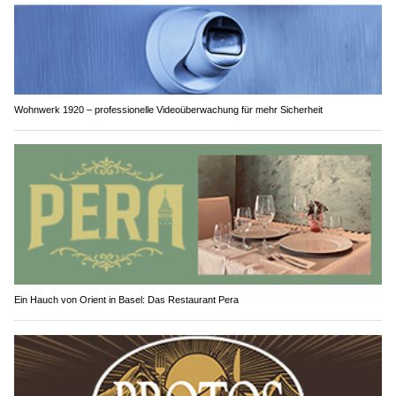
Wohnwerk 1920 – professionelle Videoüberwachung für mehr Sicherheit
Ein Hauch von Orient in Basel: Das Restaurant Pera