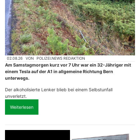
02.08.26
VON
POLIZEI.NEWS REDAKTION
Am Samstagmorgen kurz vor 7 Uhr war ein 32-Jähriger mit
einem Tesla auf der A1 in allgemeine Richtung Bern
unterwegs.
Der alkoholisierte Lenker blieb bei einem Selbstunfall
unverletzt.
Weiterlesen