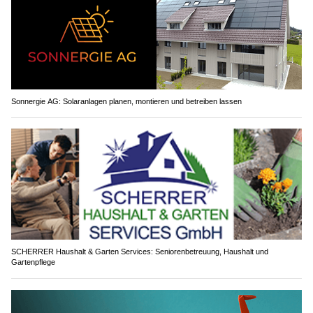
Sonnergie AG: Solaranlagen planen, montieren und betreiben lassen
SCHERRER Haushalt & Garten Services: Seniorenbetreuung, Haushalt und
Gartenpflege