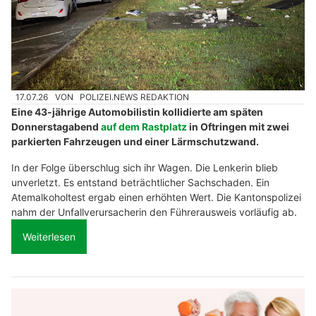
17.07.26
VON
POLIZEI.NEWS REDAKTION
Eine 43-jährige Automobilistin kollidierte am späten
Donnerstagabend
auf dem Rastplatz
in Oftringen mit zwei
parkierten Fahrzeugen und einer Lärmschutzwand.
In der Folge überschlug sich ihr Wagen. Die Lenkerin blieb
unverletzt. Es entstand beträchtlicher Sachschaden. Ein
Atemalkoholtest ergab einen erhöhten Wert. Die Kantonspolizei
nahm der Unfallverursacherin den Führerausweis vorläufig ab.
Weiterlesen