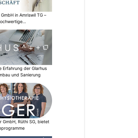
 GmbH in Amriswil TG –
hochwertige
ie Erfahrung der Glarhus
mbau und Sanierung
r GmbH, Rüthi SG, bietet
pieprogramme