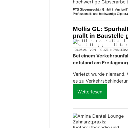
FTS Gipsergeschäft GmbH in Amriswil
Professionelle und hochwertige Gipsera
Mollis GL: Spurhalt
prallt in Baustelle
26.06.26
VON
POLIZEI.NEWS REDA
Bei einem Verkehrsunfa
entstand am Freitagmor
Verletzt wurde niemand.
es zu Verkehrsbehinderu
Weiterlesen