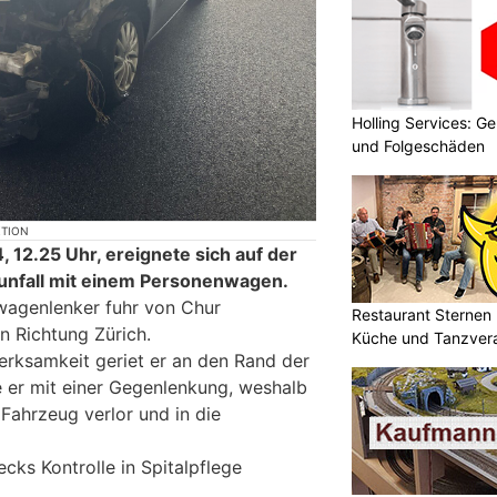
Holling Services: 
und Folgeschäden
KTION
 12.25 Uhr, ereignete sich auf der
stunfall mit einem Personenwagen.
wagenlenker fuhr von Chur
Restaurant Sternen 
 Richtung Zürich.
Küche und Tanzvera
rksamkeit geriet er an den Rand der
e er mit einer Gegenlenkung, weshalb
 Fahrzeug verlor und in die
cks Kontrolle in Spitalpflege