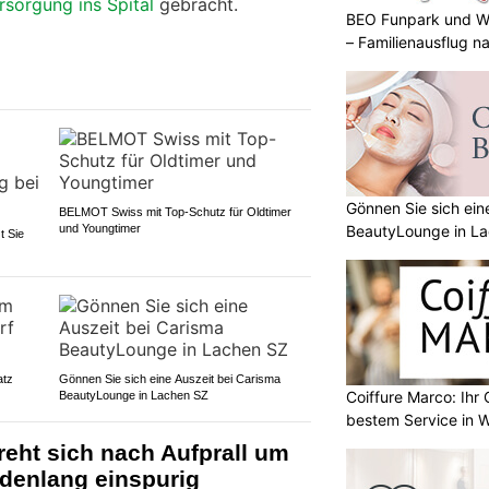
rsorgung ins Spital
gebracht.
BEO Funpark und W
– Familienausflug n
Gönnen Sie sich ein
BELMOT Swiss mit Top-Schutz für Oldtimer
BeautyLounge in L
und Youngtimer
t Sie
atz
Gönnen Sie sich eine Auszeit bei Carisma
Coiffure Marco: Ihr 
BeautyLounge in Lachen SZ
bestem Service in 
reht sich nach Aufprall um
ndenlang einspurig