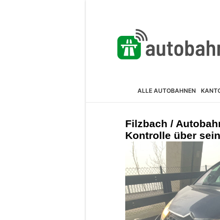
ALLE AUTOBAHNEN
KANT
Filzbach / Autobahn
Kontrolle über sei