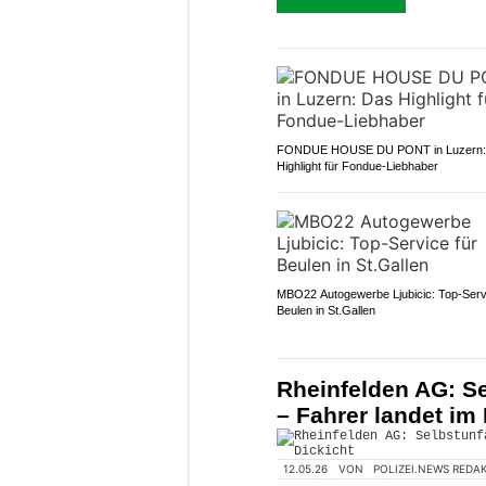
FONDUE HOUSE DU PONT in Luzern:
Highlight für Fondue-Liebhaber
MBO22 Autogewerbe Ljubicic: Top-Servi
Beulen in St.Gallen
Rheinfelden AG: Se
– Fahrer landet im 
12.05.26
VON
POLIZEI.NEWS REDA