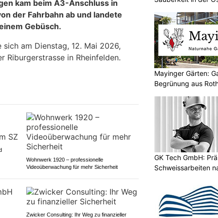
gen kam beim A3-Anschluss in
on der Fahrbahn ab und landete
n einem Gebüsch.
e sich am Dienstag, 12. Mai 2026,
r Riburgerstrasse in Rheinfelden.
Mayinger Gärten: G
Begrünung aus Rot
d
GK Tech GmbH: Prä
Wohnwerk 1920 – professionelle
Schweissarbeiten n
Videoüberwachung für mehr Sicherheit
Zwicker Consulting: Ihr Weg zu finanzieller