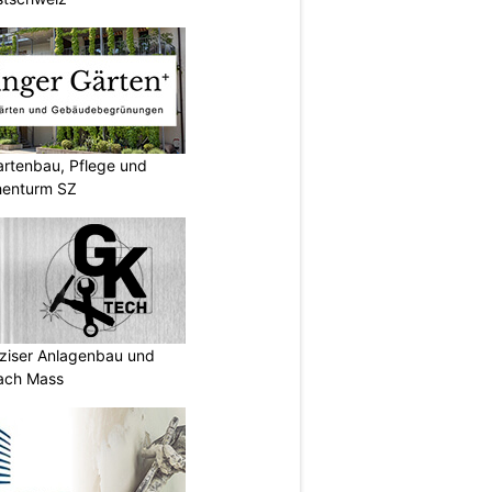
artenbau, Pflege und
henturm SZ
ziser Anlagenbau und
ach Mass