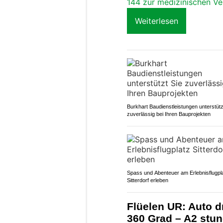
144 zur medizinischen Ve
Weiterlesen
Burkhart Baudienstleistungen unterstütz
zuverlässig bei Ihren Bauprojekten
Spass und Abenteuer am Erlebnisflugpl
Sitterdorf erleben
Flüelen UR: Auto d
360 Grad – A2 stu