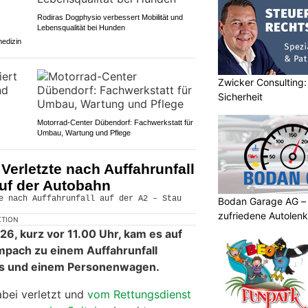
Rodiras Dogphysio verbessert Mobilität und
Lebensqualität bei Hunden
medizin
Zwicker Consulting: 
Sicherheit
Motorrad-Center Dübendorf: Fachwerkstatt für
Umbau, Wartung und Pflege
erletzte nach Auffahrunfall
auf der Autobahn
Bodan Garage AG – 
zufriedene Autolenk
KTION
26, kurz vor 11.00 Uhr, kam es auf
mpach zu einem Auffahrunfall
us und einem Personenwagen.
bei verletzt und
vom Rettungsdienst