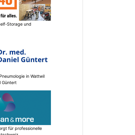
elf-Storage und
Pneumologie in Wattwil
l Güntert
rgt für professionelle
stschweiz