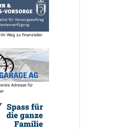
Ihr Weg zu finanzieller
erste Adresse für
er