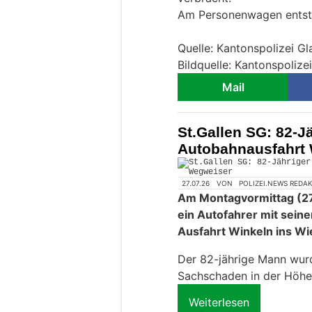
Am Personenwagen entst
Quelle: Kantonspolizei Gl
Bildquelle: Kantonspolize
Mail
St.Gallen SG: 82-Jä
Autobahnausfahrt 
27.07.26
VON
POLIZEI.NEWS REDA
Am Montagvormittag (27.
ein Autofahrer mit seine
Ausfahrt Winkeln ins Wi
Der 82-jährige Mann wurde
Sachschaden in der Höhe
Weiterlesen