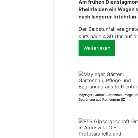
Am frühen Dienstagmor
Rheinfelden ein Wagen v
nach längerer Irrfahrt i
Der Selbstunfall ereignet
kurz nach 4.30 Uhr auf de
Weiterlesen
Mayinger Gärten: Gartenbau, Pflege un
Begrünung aus Rothenturm SZ