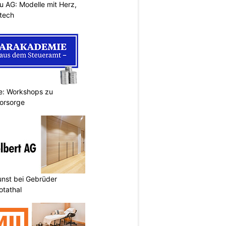
 AG: Modelle mit Herz,
tech
e: Workshops zu
Vorsorge
unst bei Gebrüder
otathal