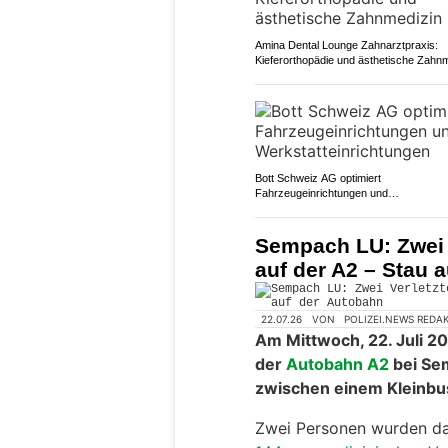
Amina Dental Lounge Zahnarztpraxis:
Kieferorthopädie und ästhetische Zahn
Bott Schweiz AG optimiert
Fahrzeugeinrichtungen und
Werkstatteinrichtungen
Sempach LU: Zwei V
auf der A2 – Stau 
22.07.26
VON
POLIZEI.NEWS REDA
Am Mittwoch, 22. Juli 20
der
Autobahn A2
bei Se
zwischen einem Kleinb
Zwei Personen wurden da