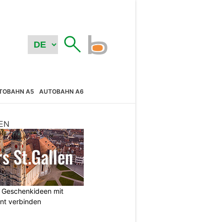
TOBAHN A5
AUTOBAHN A6
EN
: Geschenkideen mit
nt verbinden