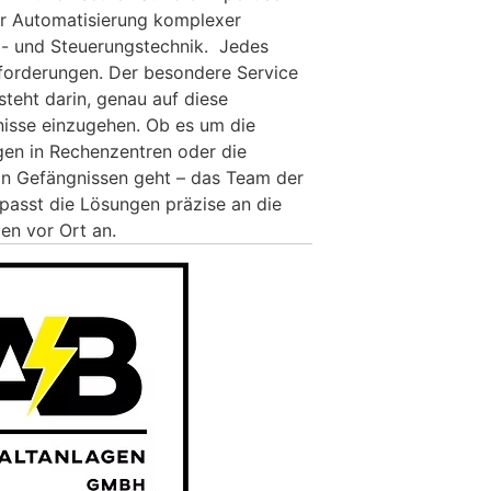
r Automatisierung komplexer
- und Steuerungstechnik. Jedes
forderungen. Der besondere Service
teht darin, genau auf diese
nisse einzugehen. Ob es um die
en in Rechenzentren oder die
in Gefängnissen geht – das Team der
asst die Lösungen präzise an die
en vor Ort an.