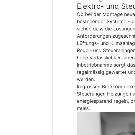
Elektro- und St
Ob bei der Montage neue
bestehender Systeme – d
sicher, dass die Lösungen
Anforderungen zugeschnit
Lüftungs- und Klimaanlag
Regel- und Steueranlagen
hohe Verlässlichkeit übe
Inbetriebnahme sorgt das
regelmässig gewartet und
werden.
In grossen Bürokomplexen
Steuerungen Heizungen u
energiesparend regeln, oh
muss.