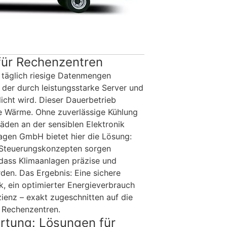
für Rechenzentren
 täglich riesige Datenmengen
, der durch leistungsstarke Server und
icht wird. Dieser Dauerbetrieb
e Wärme. Ohne zuverlässige Kühlung
äden an der sensiblen Elektronik
agen GmbH bietet hier die Lösung:
 Steuerungskonzepten sorgen
dass Klimaanlagen präzise und
den. Das Ergebnis: Eine sichere
, ein optimierter Energieverbrauch
zienz – exakt zugeschnitten auf die
 Rechenzentren.
tung: Lösungen für