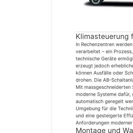
Klimasteuerung 
In Rechenzentren werden
verarbeitet – ein Prozess
technische Geräte ermögl
erzeugt jedoch erheblich
können Ausfälle oder Sch
drohen. Die AB-Schaltanl
Mit massgeschneiderten
moderne Systeme dafür, 
automatisch geregelt wer
Umgebung für die Technik
und eine gesteigerte Effi
Anforderungen moderner
Montage und War