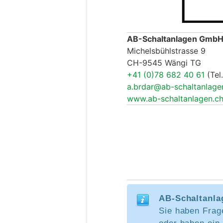
AB-Schaltanlagen Gmb
Michelsbühlstrasse 9
CH-9545 Wängi TG
+41 (0)78 682 40 61
(Tel.
a.brdar@ab-schaltanlage
www.ab-schaltanlagen.c
AB-Schaltanla
Sie haben Frag