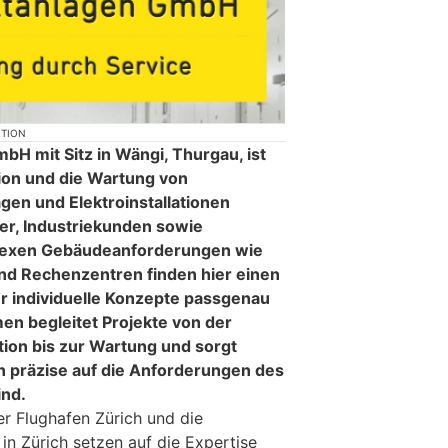
KTION
bH mit Sitz in Wängi, Thurgau, ist
ation und die Wartung von
gen und Elektroinstallationen
aner, Industriekunden sowie
exen Gebäudeanforderungen wie
und Rechenzentren finden hier einen
er individuelle Konzepte passgenau
n begleitet Projekte von der
ation bis zur Wartung und sorgt
en präzise auf die Anforderungen des
ind.
r Flughafen Zürich und die
t in Zürich setzen auf die Expertise