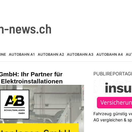
ONE
AUTOBAHN A1
AUTOBAHN A2
AUTOBAHN A3
AUTOBAHN A4
AU
mbH: Ihr Partner für
PUBLIREPORTAG
Elektroinstallationen
Fahrzeug günstig ve
AG vergleichen & s