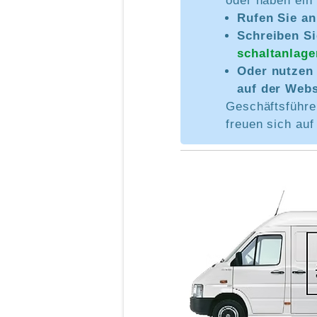
oder haben ein
Rufen Sie a
Schreiben Si
schaltanlage
Oder nutzen 
auf der Webs
Geschäftsführe
freuen sich auf 