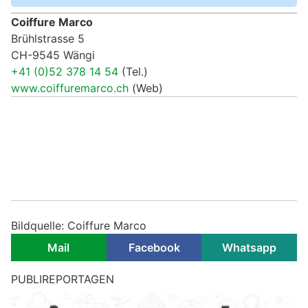
Coiffure Marco
Brühlstrasse 5
CH-9545 Wängi
+41 (0)52 378 14 54
(Tel.)
www.coiffuremarco.ch
(Web)
Bildquelle: Coiffure Marco
Mail
Facebook
Whatsapp
PUBLIREPORTAGEN