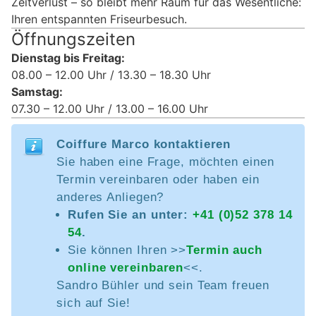
Zeitverlust – so bleibt mehr Raum für das Wesentliche:
Ihren entspannten Friseurbesuch.
Öffnungszeiten
Dienstag bis Freitag:
08.00 – 12.00 Uhr / 13.30 – 18.30 Uhr
Samstag:
07.30 – 12.00 Uhr / 13.00 – 16.00 Uhr
Coiffure Marco kontaktieren
Sie haben eine Frage, möchten einen
Termin vereinbaren oder haben ein
anderes Anliegen?
Rufen Sie an unter:
+41 (0)52 378 14
54
.
Sie können Ihren >>
Termin auch
online vereinbaren
<<.
Sandro Bühler und sein Team freuen
sich auf Sie!