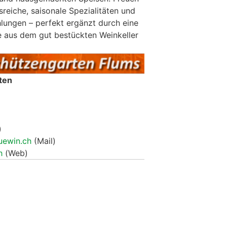
reiche, saisonale Spezialitäten und
ungen – perfekt ergänzt durch eine
 aus dem gut bestückten Weinkeller
ten
)
uewin.ch
(Mail)
h
(Web)