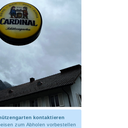
hützengarten kontaktieren
eisen zum Abholen vorbestellen