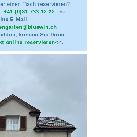
er einen Tisch reservieren?
n:
+41 (0)81 733 12 22
oder
ine E-Mail:
zengarten@bluewin.ch
chten, können Sie Ihren
kt online reservieren
<<.