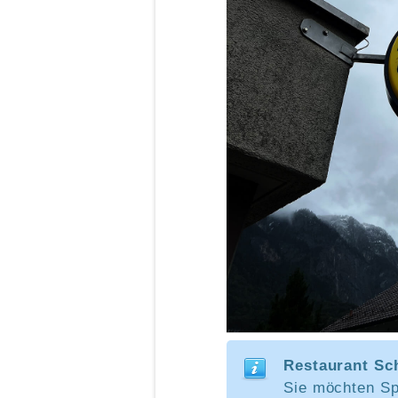
Restaurant Sc
Sie möchten Sp