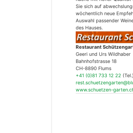
Sie sich auf abwechslungs
wöchentlich neue Empfehl
Auswahl passender Weine
des Hauses.
Restaurant Schützengar
Geeri und Urs Wildhaber
Bahnhofstrasse 18
CH-8890 Flums
+41 (0)81 733 12 22
(Tel.
rest.schuetzengarten@bl
www.schuetzen-garten.c