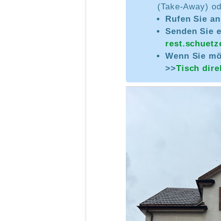
(Take-Away) od
Rufen Sie a
Senden Sie e
rest.schuet
Wenn Sie mö
>>
Tisch dire