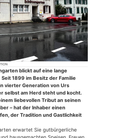
KTION
garten blickt auf eine lange
 Seit 1899 im Besitz der Familie
in vierter Generation von Urs
er selbst am Herd steht und kocht.
einem liebevollen Tribut an seinen
ber – hat der Inhaber einen
n, der Tradition und Gastlichkeit
rten erwartet Sie gutbürgerliche
t und hausgemachten Speisen. Freuen