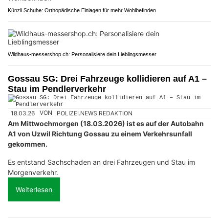
Künzli Schuhe: Orthopädische Einlagen für mehr Wohlbefinden
Wildhaus-messershop.ch: Personalisiere dein Lieblingsmesser
Gossau SG: Drei Fahrzeuge kollidieren auf A1 –
Stau im Pendlerverkehr
18.03.26
VON
POLIZEI.NEWS REDAKTION
Am Mittwochmorgen (18.03.2026) ist es auf der Autobahn
A1 von Uzwil Richtung Gossau zu einem Verkehrsunfall
gekommen.
Es entstand Sachschaden an drei Fahrzeugen und Stau im
Morgenverkehr.
Weiterlesen