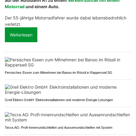
auf der Autobahn A1 zu einem
Verkehrsunfall mit einem
Motorrad
und einem Auto.
Der 55-jährige Motorradfahrer wurde dabei lebensbedrohlich
verletzt.
Weiterlesen
Persisches Essen zum Mitnehmen bei Banoo im Rössli in Rapperswil SG
Greil Elektro GmbH: Elektroinstallationen und moderne Energie-Lösungen
Tecra AG: Profi-Innenrundschleifen und Aussenrundschleifen mit System