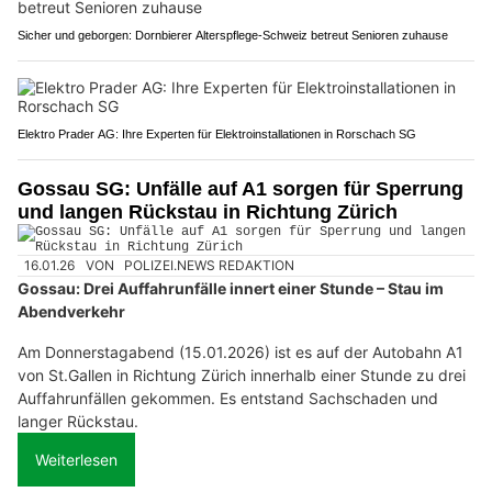
Sicher und geborgen: Dornbierer Alterspflege-Schweiz betreut Senioren zuhause
Elektro Prader AG: Ihre Experten für Elektroinstallationen in Rorschach SG
Gossau SG: Unfälle auf A1 sorgen für Sperrung
und langen Rückstau in Richtung Zürich
16.01.26
VON
POLIZEI.NEWS REDAKTION
Gossau: Drei Auffahrunfälle innert einer Stunde – Stau im
Abendverkehr
Am Donnerstagabend (15.01.2026) ist es auf der Autobahn A1
von St.Gallen in Richtung Zürich innerhalb einer Stunde zu drei
Auffahrunfällen gekommen. Es entstand Sachschaden und
langer Rückstau.
Weiterlesen