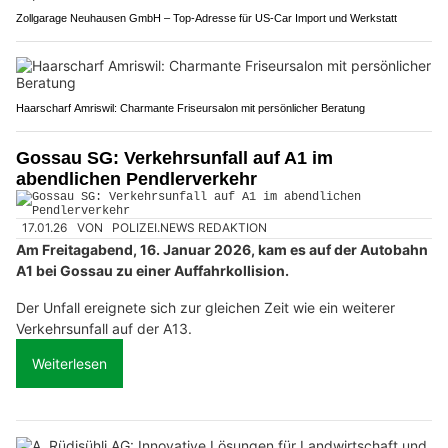
Zollgarage Neuhausen GmbH – Top-Adresse für US-Car Import und Werkstatt
Haarscharf Amriswil: Charmante Friseursalon mit persönlicher Beratung
Gossau SG: Verkehrsunfall auf A1 im
abendlichen Pendlerverkehr
17.01.26
VON
POLIZEI.NEWS REDAKTION
Am Freitagabend, 16. Januar 2026, kam es auf der Autobahn
A1 bei Gossau zu einer Auffahrkollision.
Der Unfall ereignete sich zur gleichen Zeit wie ein weiterer
Verkehrsunfall auf der A13.
Weiterlesen