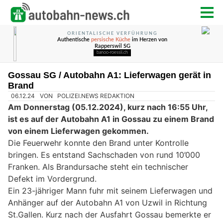
Gossau SG / Autobahn A1: Lieferwagen gerät in
Brand
06.12.24
VON
POLIZEI.NEWS REDAKTION
Am Donnerstag (05.12.2024), kurz nach 16:55 Uhr,
ist es auf der Autobahn A1 in Gossau zu einem Brand
von einem Lieferwagen gekommen.
Die Feuerwehr konnte den Brand unter Kontrolle
bringen. Es entstand Sachschaden von rund 10’000
Franken. Als Brandursache steht ein technischer
Defekt im Vordergrund.
Ein 23-jähriger Mann fuhr mit seinem Lieferwagen und
Anhänger auf der Autobahn A1 von Uzwil in Richtung
St.Gallen. Kurz nach der Ausfahrt Gossau bemerkte er