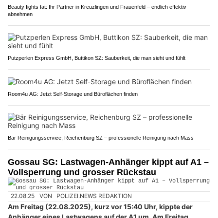
Beauty fights fat: Ihr Partner in Kreuzlingen und Frauenfeld – endlich effektiv
abnehmen
Putzperlen Express GmbH, Buttikon SZ: Sauberkeit, die man sieht und fühlt
Room4u AG: Jetzt Self-Storage und Büroflächen finden
Bär Reinigungsservice, Reichenburg SZ – professionelle Reinigung nach Mass
Gossau SG: Lastwagen-Anhänger kippt auf A1 –
Vollsperrung und grosser Rückstau
22.08.25
VON
POLIZEI.NEWS REDAKTION
Am Freitag (22.08.2025), kurz vor 15:40 Uhr, kippte der
Anhänger eines Lastwagens auf der A1 um. Am Freitag