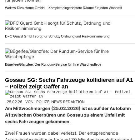
Weltew Diva Home GmbH – Komplett eingerichtete Räume für jeden Wohnstil
DFC Guard GmbH sorgt für Schutz, Ordnung und Risikominimierung
Bügelfee/Glanzfee: Der Rundum-Service für Ihre Wäschepflege
Gossau SG: Sechs Fahrzeuge kollidieren auf A1
– Polizei zeigt Gaffer an
25.02.26
VON
POLIZEI.NEWS REDAKTION
Am Mittwochmorgen (25.02.2026) ist es auf der Autobahn
A1 zwischen Oberbüren und Gossau zu einem Unfall mit
sechs Fahrzeugen gekommen.
Zwei Frauen wurden dabei verletzt. Der entsprechende
Autobahnabschnitt war für rund 30 Minuten komplett gesperrt,