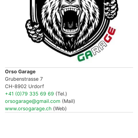
Orso Garage
Grubenstrasse 7
CH-8902 Urdorf
+41 (0)79 335 69 69
(Tel.)
orsogarage@gmail.com
(Mail)
www.orsogarage.ch
(Web)