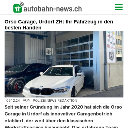
Orso Garage, Urdorf ZH: Ihr Fahrzeug in den
besten Händen
05.12.24
VON
POLIZEI.NEWS REDAKTION
Seit seiner Gründung im Jahr 2020 hat sich die Orso
Garage in Urdorf als innovativer Garagenbetrieb
etabliert, der weit über den klassischen
Werkstattservice hinausgeht. Das erfahrene Team