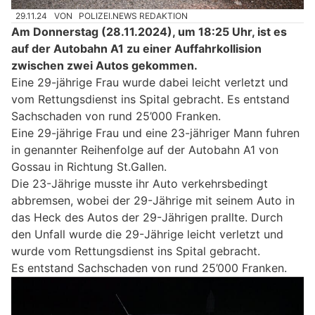
29.11.24
VON
POLIZEI.NEWS REDAKTION
Am Donnerstag (28.11.2024), um 18:25 Uhr, ist es
auf der Autobahn A1 zu einer Auffahrkollision
zwischen zwei Autos gekommen.
Eine 29-jährige Frau wurde dabei leicht verletzt und
vom Rettungsdienst ins Spital gebracht. Es entstand
Sachschaden von rund 25’000 Franken.
Eine 29-jährige Frau und eine 23-jähriger Mann fuhren
in genannter Reihenfolge auf der Autobahn A1 von
Gossau in Richtung St.Gallen.
Die 23-Jährige musste ihr Auto verkehrsbedingt
abbremsen, wobei der 29-Jährige mit seinem Auto in
das Heck des Autos der 29-Jährigen prallte. Durch
den Unfall wurde die 29-Jährige leicht verletzt und
wurde vom Rettungsdienst ins Spital gebracht.
Es entstand Sachschaden von rund 25’000 Franken.