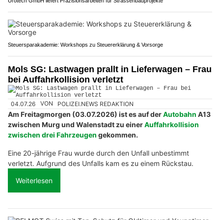
Urotech GmbH liefert Präzisionsarbeiten für Strassenbauprojekte
Steuersparakademie: Workshops zu Steuererklärung & Vorsorge
Mols SG: Lastwagen prallt in Lieferwagen – Frau
bei Auffahrkollision verletzt
04.07.26
VON
POLIZEI.NEWS REDAKTION
Am Freitagmorgen (03.07.2026) ist es auf der
Autobahn
A13
zwischen Murg und Walenstadt zu einer
Auffahrkollision
zwischen drei Fahrzeugen
gekommen.
Eine 20-jährige Frau wurde durch den Unfall unbestimmt
verletzt. Aufgrund des Unfalls kam es zu einem Rückstau.
Weiterlesen