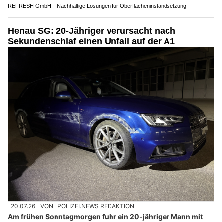
REFRESH GmbH – Nachhaltige Lösungen für Oberflächeninstandsetzung
Henau SG: 20-Jähriger verursacht nach
Sekundenschlaf einen Unfall auf der A1
20.07.26
VON
POLIZEI.NEWS REDAKTION
Am frühen Sonntagmorgen fuhr ein 20-jähriger Mann mit