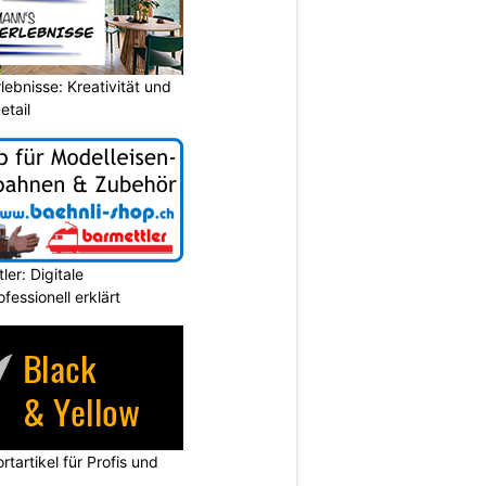
ebnisse: Kreativität und
etail
er: Digitale
essionell erklärt
rtartikel für Profis und