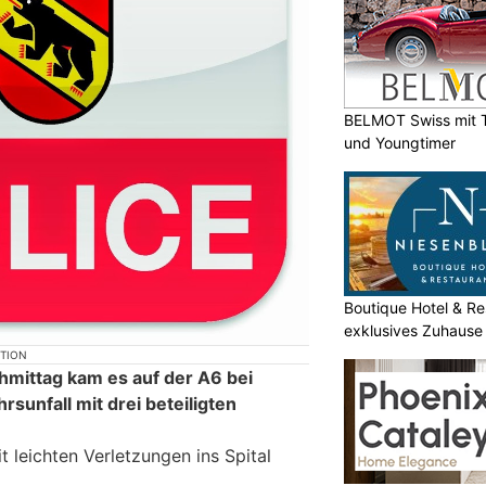
BELMOT Swiss mit T
und Youngtimer
Boutique Hotel & Re
exklusives Zuhause 
KTION
mittag kam es auf der A6 bei
sunfall mit drei beteiligten
 leichten Verletzungen ins Spital