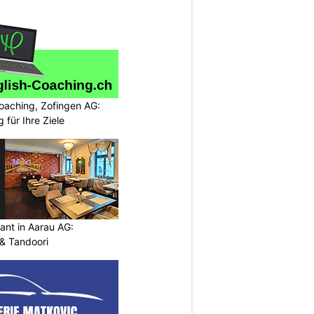
oaching, Zofingen AG:
g für Ihre Ziele
ant in Aarau AG:
 & Tandoori