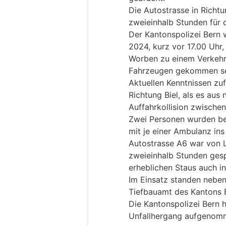
Die Autostrasse in Richtu
zweieinhalb Stunden für 
Der Kantonspolizei Bern
2024, kurz vor 17.00 Uhr,
Worben zu einem Verkehrsu
Fahrzeugen gekommen se
Aktuellen Kenntnissen zuf
Richtung Biel, als es aus
Auffahrkollision zwische
Zwei Personen wurden bei
mit je einer Ambulanz ins
Autostrasse A6 war von L
zweieinhalb Stunden gesp
erheblichen Staus auch i
Im Einsatz standen neben
Tiefbauamt des Kantons 
Die Kantonspolizei Bern 
Unfallhergang aufgenom