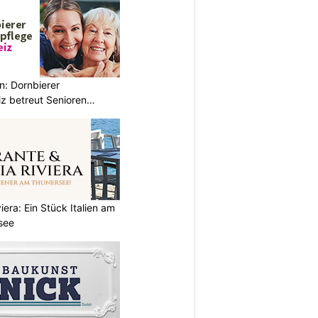
n: Dornbierer
z betreut Senioren
iera: Ein Stück Italien am
see