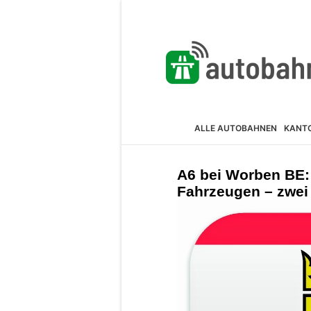
ALLE AUTOBAHNEN
KANT
A6 bei Worben BE:
Fahrzeugen – zwei 