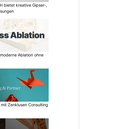
bietet kreative Gipser-,
ösungen
r moderne Ablation ohne
n mit Zenklusen Consulting