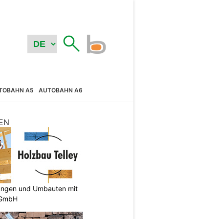
TOBAHN A5
AUTOBAHN A6
EN
ungen und Umbauten mit
 GmbH