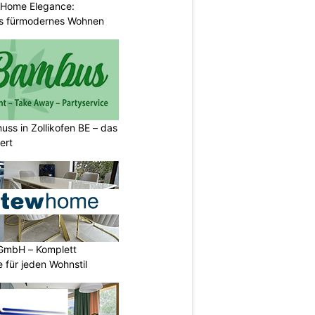
 Home Elegance:
s fürmodernes Wohnen
uss in Zollikofen BE – das
ert
GmbH – Komplett
 für jeden Wohnstil