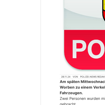
28.11.24
VON
POLIZEI.NEWS REDA
Am späten Mittwochnach
Worben zu einem Verkehr
Fahrzeugen.
Zwei Personen wurden mit
gebracht.