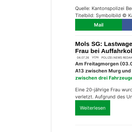
Quelle: Kantonspolizei Be
Titelbild: Symbolbild © K
Mail
Mols SG: Lastwagen
Frau bei Auffahrkol