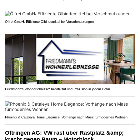
Ölfrei GmbH: Effiziente Ölbindemittel bei Verschmutzungen
Friedmann's Wohnerlebnisse: Kreativität und Präzision in jedem Detail
Phoenix & Cataleya Home Elegance: Vorhänge nach Mass fürmodernes Wohnen
Oftringen AG: VW rast über Rastplatz &amp;
kracht gegen Baum – Motorblock