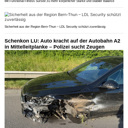
Mit Functional Fitness Sursee zu mehr körperlicher Stärke und stabiler Balance
Sicherheit aus der Region Bern-Thun – LDL Security schützt zuverlässig
Schenkon LU: Auto kracht auf der Autobahn A2
in Mittelleitplanke – Polizei sucht Zeugen