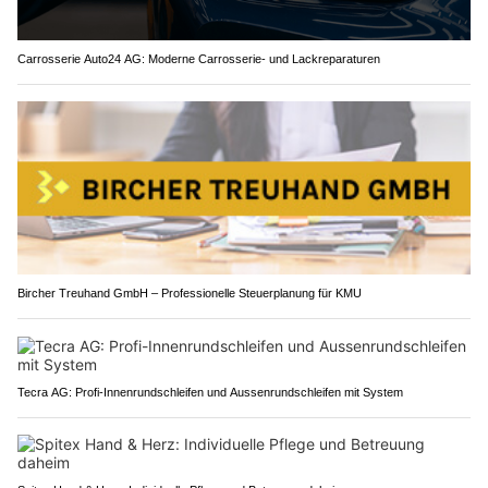
Carrosserie Auto24 AG: Moderne Carrosserie- und Lackreparaturen
Bircher Treuhand GmbH – Professionelle Steuerplanung für KMU
Tecra AG: Profi-Innenrundschleifen und Aussenrundschleifen mit System