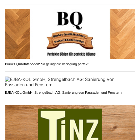
Bürki's Qualitätsböden: So gelingt die Verlegung perfekt
EJBA-KOL GmbH, Strengelbach AG: Sanierung von Fassaden und Fenstern