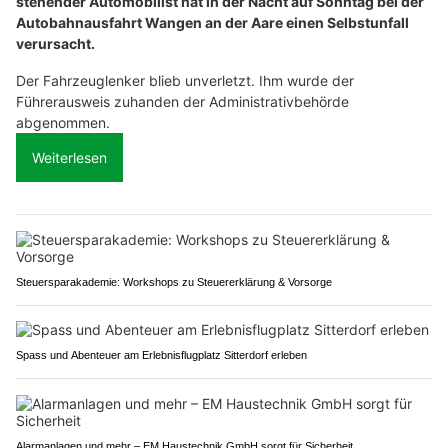
stehender Automobilist hat in der Nacht auf Sonntag bei der
Autobahnausfahrt Wangen an der Aare einen Selbstunfall
verursacht.
Der Fahrzeuglenker blieb unverletzt. Ihm wurde der
Führerausweis zuhanden der Administrativbehörde
abgenommen.
Weiterlesen
Steuersparakademie: Workshops zu Steuererklärung & Vorsorge
Spass und Abenteuer am Erlebnisflugplatz Sitterdorf erleben
Alarmanlagen und mehr – EM Haustechnik GmbH sorgt für Sicherheit