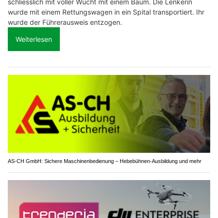
schliesslich mit voller Wucht mit einem Baum. Die Lenkerin
wurde mit einem Rettungswagen in ein Spital transportiert. Ihr
wurde der Führerausweis entzogen.
Weiterlesen
AS-CH GmbH: Sichere Maschinenbedienung – Hebebühnen-Ausbildung und mehr