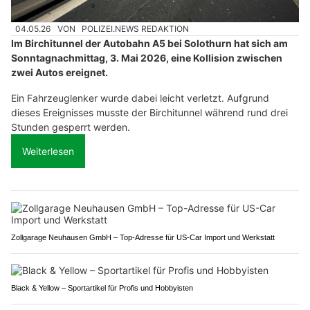
04.05.26
VON
POLIZEI.NEWS REDAKTION
Im Birchitunnel der Autobahn A5 bei Solothurn hat sich am
Sonntagnachmittag, 3. Mai 2026, eine Kollision zwischen
zwei Autos ereignet.
Ein Fahrzeuglenker wurde dabei leicht verletzt. Aufgrund
dieses Ereignisses musste der Birchitunnel während rund drei
Stunden gesperrt werden.
Weiterlesen
Zollgarage Neuhausen GmbH – Top-Adresse für US-Car Import und Werkstatt
Black & Yellow – Sportartikel für Profis und Hobbyisten