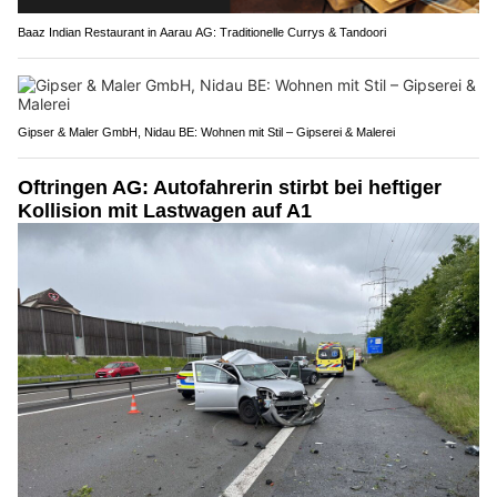
Baaz Indian Restaurant in Aarau AG: Traditionelle Currys & Tandoori
Gipser & Maler GmbH, Nidau BE: Wohnen mit Stil – Gipserei & Malerei
Oftringen AG: Autofahrerin stirbt bei heftiger
Kollision mit Lastwagen auf A1