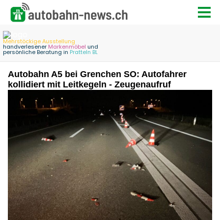
Autobahn A5 bei Grenchen SO: Autofahrer
kollidiert mit Leitkegeln - Zeugenaufruf