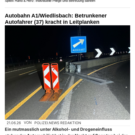
Spitex Hand & Herz: Individuelle Pflege und Betreuung daheim
Autobahn A1/Wiedlisbach: Betrunkener
Autofahrer (37) kracht in Leitplanken
21.06.26
VON
POLIZEI.NEWS REDAKTION
Ein mutmasslich unter Alkohol- und Drogeneinfluss