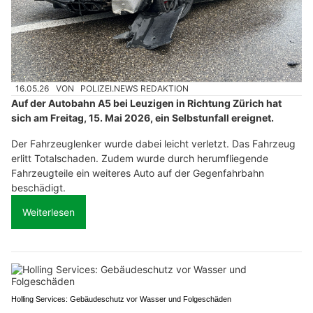
16.05.26
VON
POLIZEI.NEWS REDAKTION
Auf der Autobahn A5 bei Leuzigen in Richtung Zürich hat
sich am Freitag, 15. Mai 2026, ein Selbstunfall ereignet.
Der Fahrzeuglenker wurde dabei leicht verletzt. Das Fahrzeug
erlitt Totalschaden. Zudem wurde durch herumfliegende
Fahrzeugteile ein weiteres Auto auf der Gegenfahrbahn
beschädigt.
Weiterlesen
Holling Services: Gebäudeschutz vor Wasser und Folgeschäden