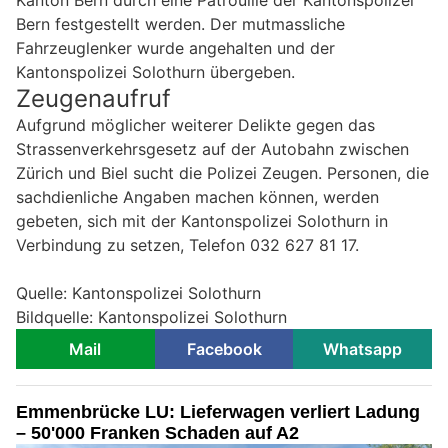
Kanton Bern durch eine Patrouille der Kantonspolizei
Bern festgestellt werden. Der mutmassliche
Fahrzeuglenker wurde angehalten und der
Kantonspolizei Solothurn übergeben.
Zeugenaufruf
Aufgrund möglicher weiterer Delikte gegen das
Strassenverkehrsgesetz auf der Autobahn zwischen
Zürich und Biel sucht die Polizei Zeugen. Personen, die
sachdienliche Angaben machen können, werden
gebeten, sich mit der Kantonspolizei Solothurn in
Verbindung zu setzen, Telefon 032 627 81 17.
Quelle: Kantonspolizei Solothurn
Bildquelle: Kantonspolizei Solothurn
Mail
Facebook
Whatsapp
Emmenbrücke LU: Lieferwagen verliert Ladung
– 50'000 Franken Schaden auf A2