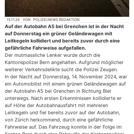
15.11.24
VON
POLIZEI.NEWS REDAKTION
Auf der Autobahn A5 bei Grenchen ist in der Nacht
auf Donnerstag ein grüner Geländewagen mit
Leitkegeln kollidiert und bereits zuvor durch eine
gefährliche Fahrweise aufgefallen.
Der mutmassliche Lenker wurde durch die
Kantonspolizei Bern angehalten. Aufgrund möglicher
weiterer Verkehrsdelikte sucht die Polizei Zeugen.
In der Nacht auf Donnerstag, 14. November 2024, war
ein Automobilist mit einem grünen Geländewagen auf
der Autobahn A5 bei Grenchen in Richtung Biel
unterwegs. Nach ersten Erkenntnissen kollidierte er
auf Höhe der Autobahnausfahrt mit mehreren
Leitkegeln und fiel bereits zuvor auf der Autobahn,
von Zürich herkommend, durch eine gefährliche
Fahrweise auf. Das Fahrzeug konnte in der Folge im