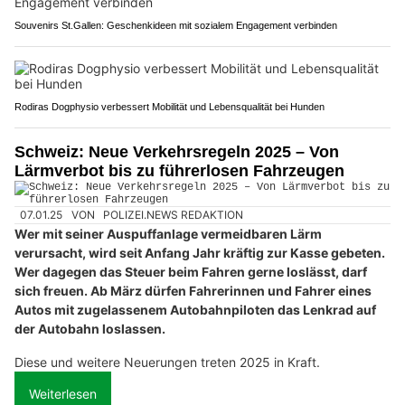
Souvenirs St.Gallen: Geschenkideen mit sozialem Engagement verbinden
Rodiras Dogphysio verbessert Mobilität und Lebensqualität bei Hunden
Schweiz: Neue Verkehrsregeln 2025 – Von
Lärmverbot bis zu führerlosen Fahrzeugen
07.01.25
VON
POLIZEI.NEWS REDAKTION
Wer mit seiner Auspuffanlage vermeidbaren Lärm
verursacht, wird seit Anfang Jahr kräftig zur Kasse gebeten.
Wer dagegen das Steuer beim Fahren gerne loslässt, darf
sich freuen. Ab März dürfen Fahrerinnen und Fahrer eines
Autos mit zugelassenem Autobahnpiloten das Lenkrad auf
der Autobahn loslassen.
Diese und weitere Neuerungen treten 2025 in Kraft.
Weiterlesen