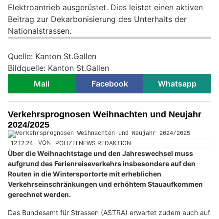
Elektroantrieb ausgerüstet. Dies leistet einen aktiven
Beitrag zur Dekarbonisierung des Unterhalts der
Nationalstrassen.
Quelle: Kanton St.Gallen
Bildquelle: Kanton St.Gallen
Mail
Facebook
Whatsapp
Verkehrsprognosen Weihnachten und Neujahr
2024/2025
12.12.24
VON
POLIZEI.NEWS REDAKTION
Über die Weihnachtstage und den Jahreswechsel muss
aufgrund des Ferienreiseverkehrs insbesondere auf den
Routen in die Wintersportorte mit erheblichen
Verkehrseinschränkungen und erhöhtem Stauaufkommen
gerechnet werden.
Das Bundesamt für Strassen (ASTRA) erwartet zudem auch auf