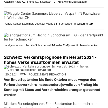
Autohilfe Nadig AG, Flums SG & Schaan FL – Hilfe, wenn Mobilität zählt
Piaggio Center Szummer: Liebe zur Vespa trifft Fachwissen in Winterthur ZH
Landgasthof zum Hecht in Schocherswil TG – der Treffpunkt für Feinschmecker
Schweiz: Verkehrsprognose im Herbst 2024 -
hohes Verkehrsaufkommen erwartet
20.09.24
VON
POLIZEI.NEWS REDAKTION
Von Ende September bis Ende Oktober muss wegen des
Ferienreiseverkehrs insbesondere jeweils von Freitag bis
Sonntag mit Staus und Verkehrsbehinderungen gerechnet
werden.
Mit dem Ferienbeginn von Ende September ist an mehreren