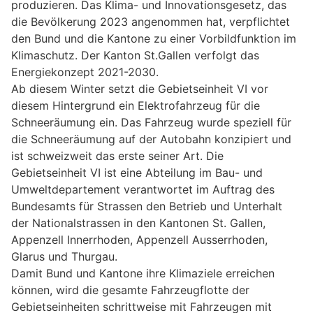
produzieren. Das Klima- und Innovationsgesetz, das
die Bevölkerung 2023 angenommen hat, verpflichtet
den Bund und die Kantone zu einer Vorbildfunktion im
Klimaschutz. Der Kanton St.Gallen verfolgt das
Energiekonzept 2021-2030.
Ab diesem Winter setzt die Gebietseinheit VI vor
diesem Hintergrund ein Elektrofahrzeug für die
Schneeräumung ein. Das Fahrzeug wurde speziell für
die Schneeräumung auf der Autobahn konzipiert und
ist schweizweit das erste seiner Art. Die
Gebietseinheit VI ist eine Abteilung im Bau- und
Umweltdepartement verantwortet im Auftrag des
Bundesamts für Strassen den Betrieb und Unterhalt
der Nationalstrassen in den Kantonen St. Gallen,
Appenzell Innerrhoden, Appenzell Ausserrhoden,
Glarus und Thurgau.
Damit Bund und Kantone ihre Klimaziele erreichen
können, wird die gesamte Fahrzeugflotte der
Gebietseinheiten schrittweise mit Fahrzeugen mit