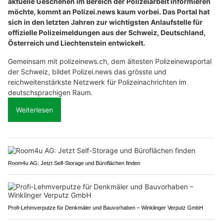
aktuelle Geschehen im Bereich der Polizeiarbeit informieren
möchte, kommt an Polizei.news kaum vorbei. Das Portal hat
sich in den letzten Jahren zur wichtigsten Anlaufstelle für
offizielle Polizeimeldungen aus der Schweiz, Deutschland,
Österreich und Liechtenstein entwickelt.
Gemeinsam mit polizeinews.ch, dem ältesten Polizeinewsportal
der Schweiz, bildet Polizei.news das grösste und
reichweitenstärkste Netzwerk für Polizeinachrichten im
deutschsprachigen Raum.
Weiterlesen
Room4u AG: Jetzt Self-Storage und Büroflächen finden
Profi-Lehmverputze für Denkmäler und Bauvorhaben – Winklinger Verputz GmbH