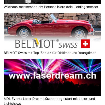
Wildhaus-messershop.ch: Personalisiere dein Lieblingsmesser
BELMOT Swiss mit Top-Schutz für Oldtimer und Youngtimer
MDL Events Laser Dream Lüscher begeistert mit Laser- und
Lichtshows