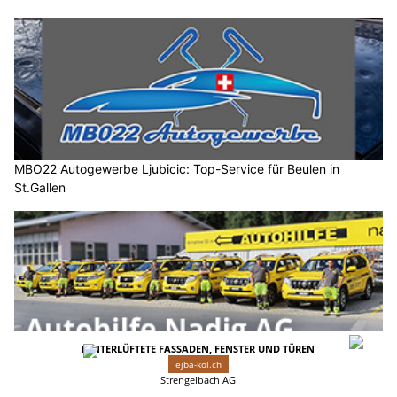
MBO22 Autogewerbe Ljubicic: Top-Service für Beulen in
St.Gallen
Autohilfe Nadig AG, Flums SG & Schaan FL – Hilfe, wenn
Mobilität zählt