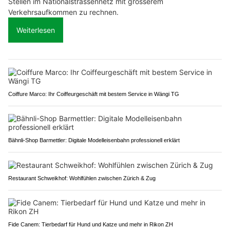
Stellen im Nationalstrassennetz mit grösserem
Verkehrsaufkommen zu rechnen.
Weiterlesen
Coiffure Marco: Ihr Coiffeurgeschäft mit bestem Service in Wängi TG
Bähnli-Shop Barmettler: Digitale Modelleisenbahn professionell erklärt
Restaurant Schweikhof: Wohlfühlen zwischen Zürich & Zug
Fide Canem: Tierbedarf für Hund und Katze und mehr in Rikon ZH