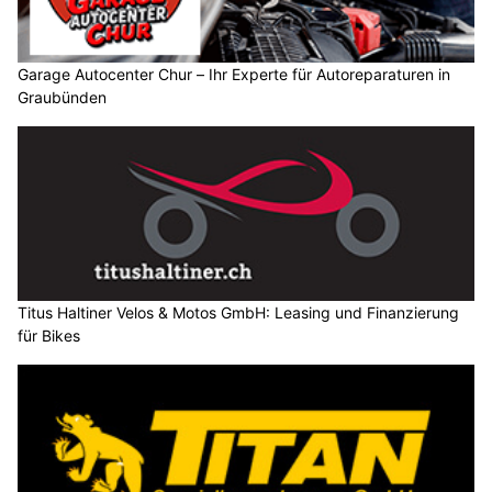
Garage Autocenter Chur – Ihr Experte für Autoreparaturen in
Graubünden
Titus Haltiner Velos & Motos GmbH: Leasing und Finanzierung
für Bikes