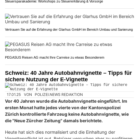
Steuersparakademie: Workshops zu Steuererklärung & Vorsorge
Vertrauen Sie auf die Erfahrung der Glarhus GmbH im Bereich Umbau und Sanierung
PEGASUS Reisen AG macht Ihre Carreise zu etwas Besonderem
Schweiz: 40 Jahre Autobahnvignette – Tipps für
sichere Nutzung der E-Vignette
17.01.25
VON
POLIZEI.NEWS REDAKTION
Vor 40 Jahren wurde die Autobahnvignette eingeführt. Im
ersten Monat hatte jedes vierte von der Kantonspolizei
Zürich kontrollierte Fahrzeug keine Autobahnvignette, wie
die "Neue Zürcher Zeitung" damals berichtete.
Heute hat sich dies normalisiert und die Einhaltung der
Vignettenpflicht ist gut. Betrüger versuchen aber zu profitieren.