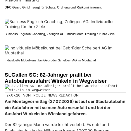
DFC Guard GmbH sorgt für Schutz, Ordnung und Risikominimierung
Business Englisch Coaching, Zofingen AG: Individuelles Training für Ihre Ziele
Individuelle Möbelkunst bei Gebrüder Schelbert AG im Muotathal
St.Gallen SG: 82-Jähriger prallt bei
Autobahnausfahrt Winkeln in Wegweiser
27.07.26
VON
POLIZEI.NEWS REDAKTION
Am Montagvormittag (27.07.2026) ist auf der Stadtautobahn
ein Autofahrer mit seinem Auto verunfallt und bei der
Ausfahrt Winkeln ins Wiesland gefahren.
Der 82-jährige Mann wurde leicht verletzt. Es entstand
Sachschaden in der Höhe von knapp 100'000 Franken.