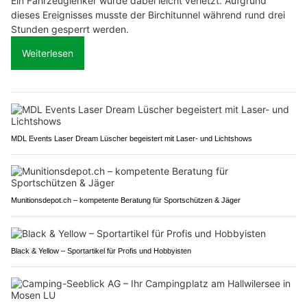
Ein Fahrzeuglenker wurde dabei leicht verletzt. Aufgrund
dieses Ereignisses musste der Birchitunnel während rund drei
Stunden gesperrt werden.
Weiterlesen
MDL Events Laser Dream Lüscher begeistert mit Laser- und Lichtshows
Munitionsdepot.ch – kompetente Beratung für Sportschützen & Jäger
Black & Yellow – Sportartikel für Profis und Hobbyisten