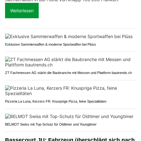
Weiterlesen
Exklusive Sammlerwaffen & moderne Sportwaffen bei Plüss
ZT Fachmessen AG stärkt die Baubranche mit Messen und Plattform bautrends.ch
Pizzeria La Luna, Kerzers FR: Knusprige Pizza, feine Spezialitäten
BELMOT Swiss mit Top-Schutz für Oldtimer und Youngtimer
Bassecourt JU: Fahrzeug überschlägt sich nach