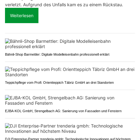
verletzt. Aufgrund des Unfalls kam es zu einem Rückstau.
Weiterlesen
Bähnli-Shop Barmettler: Digitale Modelleisenbahn professionell erklärt
Teppichpflege vom Profi: Orientteppich Täbriz GmbH an drei Standorten
EJBA-KOL GmbH, Strengelbach AG: Sanierung von Fassaden und Fenstern
DJI Enterprise-Partner trenderia gmbh: Technologische Innovationen auf höchstem