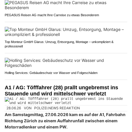
PEGASUS Reisen AG macht Ihre Carreise zu etwas Besonderem
Top Monteur GmbH Glarus: Umzug, Entsorgung, Montage – unkompliziert &
professionell
Holling Services: Gebäudeschutz vor Wasser und Folgeschäden
A1 / AG: Töfffahrer (28) prallt ungebremst ins
Stauende und wird mittelschwer verletzt
28.06.26
VON
POLIZEI.NEWS REDAKTION
Am Samstagmittag, 27.06.2026 kam es auf der A1, Fahrbahn
Richtung Zürich zu einem Auffahrunfall zwischen einem
Motorradlenker und einem PW.