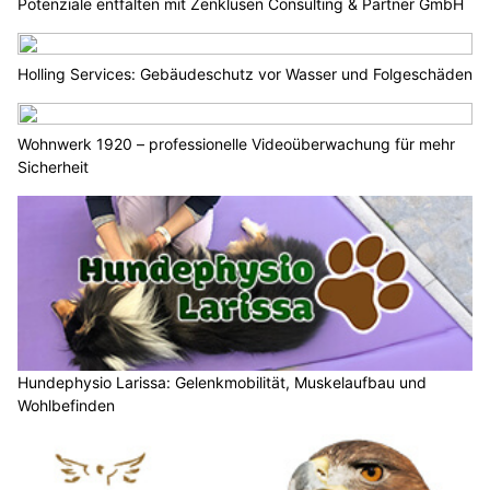
Potenziale entfalten mit Zenklusen Consulting & Partner GmbH
Holling Services: Gebäudeschutz vor Wasser und Folgeschäden
Wohnwerk 1920 – professionelle Videoüberwachung für mehr
Sicherheit
Hundephysio Larissa: Gelenkmobilität, Muskelaufbau und
Wohlbefinden