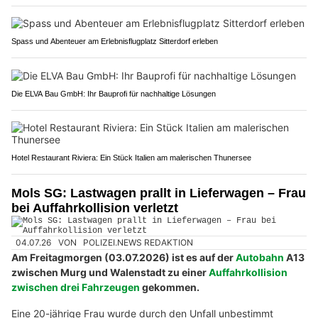
Spass und Abenteuer am Erlebnisflugplatz Sitterdorf erleben
Die ELVA Bau GmbH: Ihr Bauprofi für nachhaltige Lösungen
Hotel Restaurant Riviera: Ein Stück Italien am malerischen Thunersee
Mols SG: Lastwagen prallt in Lieferwagen – Frau
bei Auffahrkollision verletzt
04.07.26
VON
POLIZEI.NEWS REDAKTION
Am Freitagmorgen (03.07.2026) ist es auf der
Autobahn
A13
zwischen Murg und Walenstadt zu einer
Auffahrkollision
zwischen drei Fahrzeugen
gekommen.
Eine 20-jährige Frau wurde durch den Unfall unbestimmt