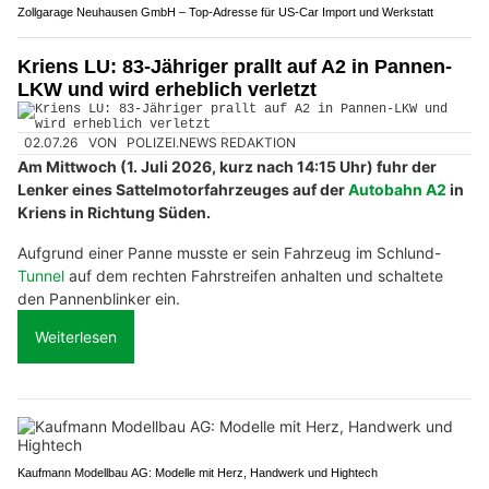
Zollgarage Neuhausen GmbH – Top-Adresse für US-Car Import und Werkstatt
Kriens LU: 83-Jähriger prallt auf A2 in Pannen-
LKW und wird erheblich verletzt
02.07.26
VON
POLIZEI.NEWS REDAKTION
Am Mittwoch (1. Juli 2026, kurz nach 14:15 Uhr) fuhr der
Lenker eines Sattelmotorfahrzeuges auf der
Autobahn A2
in
Kriens in Richtung Süden.
Aufgrund einer Panne musste er sein Fahrzeug im Schlund-
Tunnel
auf dem rechten Fahrstreifen anhalten und schaltete
den Pannenblinker ein.
Weiterlesen
Kaufmann Modellbau AG: Modelle mit Herz, Handwerk und Hightech