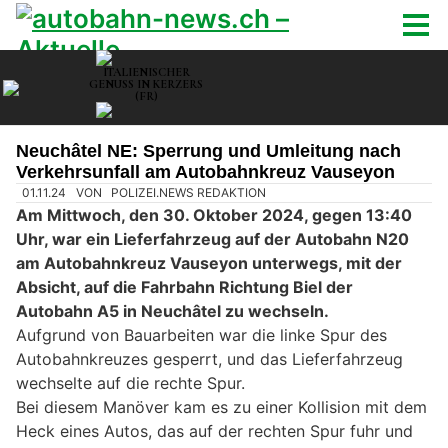
Neuchâtel NE: Sperrung und Umleitung nach
Verkehrsunfall am Autobahnkreuz Vauseyon
01.11.24
VON
POLIZEI.NEWS REDAKTION
Am Mittwoch, den 30. Oktober 2024, gegen 13:40
Uhr, war ein Lieferfahrzeug auf der Autobahn N20
am Autobahnkreuz Vauseyon unterwegs, mit der
Absicht, auf die Fahrbahn Richtung Biel der
Autobahn A5 in Neuchâtel zu wechseln.
Aufgrund von Bauarbeiten war die linke Spur des
Autobahnkreuzes gesperrt, und das Lieferfahrzeug
wechselte auf die rechte Spur.
Bei diesem Manöver kam es zu einer Kollision mit dem
Heck eines Autos, das auf der rechten Spur fuhr und