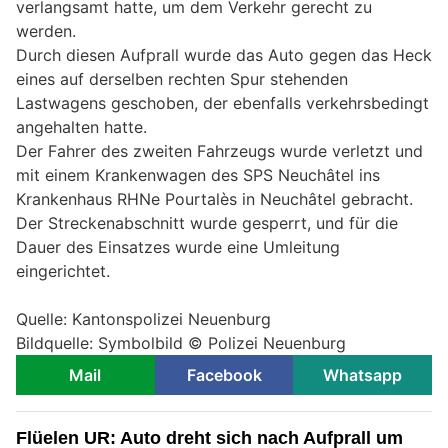
verlangsamt hatte, um dem Verkehr gerecht zu
werden.
Durch diesen Aufprall wurde das Auto gegen das Heck
eines auf derselben rechten Spur stehenden
Lastwagens geschoben, der ebenfalls verkehrsbedingt
angehalten hatte.
Der Fahrer des zweiten Fahrzeugs wurde verletzt und
mit einem Krankenwagen des SPS Neuchâtel ins
Krankenhaus RHNe Pourtalès in Neuchâtel gebracht.
Der Streckenabschnitt wurde gesperrt, und für die
Dauer des Einsatzes wurde eine Umleitung
eingerichtet.
Quelle: Kantonspolizei Neuenburg
Bildquelle: Symbolbild © Polizei Neuenburg
Mail
Facebook
Whatsapp
Flüelen UR: Auto dreht sich nach Aufprall um