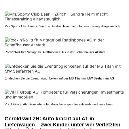
Mrs.Sporty Club Baar + Zürich – Sandra Heim macht Fitnesstraining alltagstauglich
Rock'n'Roll trifft Vintage bei Rattlinbones AG in der Schaffhauser Altstadt
Entdecken Sie die Eventmöglichkeiten auf der MS Titan mit MW Seefahrten AG
VIFIT Group AG: Kompetenz für Versicherungen, Investments und Immobilien
Geroldswil ZH: Auto kracht auf A1 in
Lieferwagen – zwei Kinder unter vier Verletzten