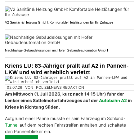
V2 Sanitär & Heizung GmbH: Komfortable Heizlösungen für Ihr Zuhause
Nachhaltige Gebäudelösungen mit Hofer Gebäudeautomation GmbH
Kriens LU: 83-Jähriger prallt auf A2 in Pannen-
LKW und wird erheblich verletzt
02.07.26
VON
POLIZEI.NEWS REDAKTION
Am Mittwoch (1. Juli 2026, kurz nach 14:15 Uhr) fuhr der
Lenker eines Sattelmotorfahrzeuges auf der
Autobahn A2
in
Kriens in Richtung Süden.
Aufgrund einer Panne musste er sein Fahrzeug im Schlund-
Tunnel
auf dem rechten Fahrstreifen anhalten und schaltete
den Pannenblinker ein.