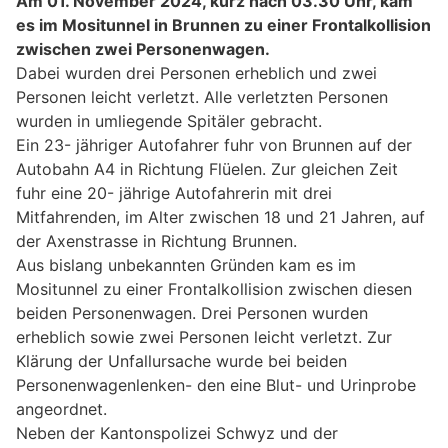
Am 01. November 2024, kurz nach 03.30 Uhr, kam
es im Mositunnel in Brunnen zu einer Frontalkollision
zwischen zwei Personenwagen.
Dabei wurden drei Personen erheblich und zwei
Personen leicht verletzt. Alle verletzten Personen
wurden in umliegende Spitäler gebracht.
Ein 23- jähriger Autofahrer fuhr von Brunnen auf der
Autobahn A4 in Richtung Flüelen. Zur gleichen Zeit
fuhr eine 20- jährige Autofahrerin mit drei
Mitfahrenden, im Alter zwischen 18 und 21 Jahren, auf
der Axenstrasse in Richtung Brunnen.
Aus bislang unbekannten Gründen kam es im
Mositunnel zu einer Frontalkollision zwischen diesen
beiden Personenwagen. Drei Personen wurden
erheblich sowie zwei Personen leicht verletzt. Zur
Klärung der Unfallursache wurde bei beiden
Personenwagenlenken- den eine Blut- und Urinprobe
angeordnet.
Neben der Kantonspolizei Schwyz und der