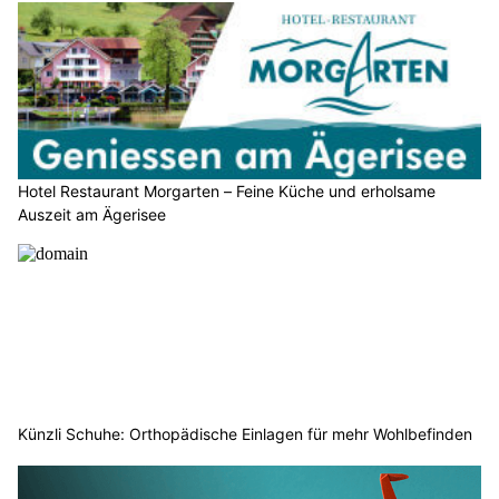
Hotel Restaurant Morgarten – Feine Küche und erholsame
Auszeit am Ägerisee
Künzli Schuhe: Orthopädische Einlagen für mehr Wohlbefinden