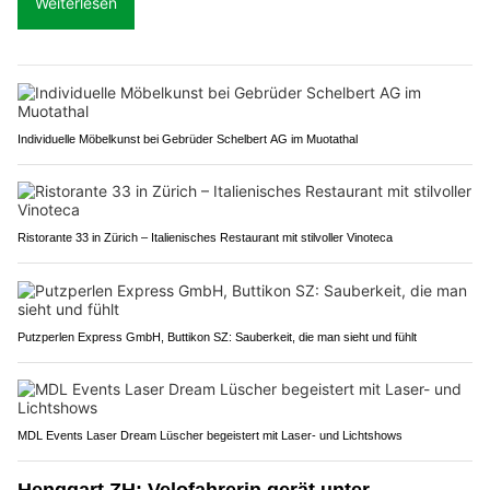
Weiterlesen
Individuelle Möbelkunst bei Gebrüder Schelbert AG im Muotathal
Ristorante 33 in Zürich – Italienisches Restaurant mit stilvoller Vinoteca
Putzperlen Express GmbH, Buttikon SZ: Sauberkeit, die man sieht und fühlt
MDL Events Laser Dream Lüscher begeistert mit Laser- und Lichtshows
Henggart ZH: Velofahrerin gerät unter