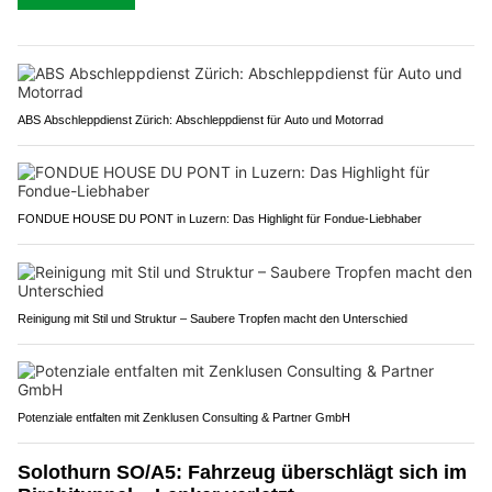
ABS Abschleppdienst Zürich: Abschleppdienst für Auto und Motorrad
FONDUE HOUSE DU PONT in Luzern: Das Highlight für Fondue-Liebhaber
Reinigung mit Stil und Struktur – Saubere Tropfen macht den Unterschied
Potenziale entfalten mit Zenklusen Consulting & Partner GmbH
Solothurn SO/A5: Fahrzeug überschlägt sich im