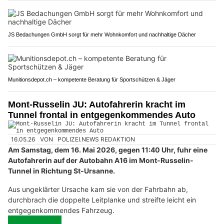
JS Bedachungen GmbH sorgt für mehr Wohnkomfort und nachhaltige Dächer
Munitionsdepot.ch – kompetente Beratung für Sportschützen & Jäger
Mont-Russelin JU: Autofahrerin kracht im
Tunnel frontal in entgegenkommendes Auto
16.05.26
VON
POLIZEI.NEWS REDAKTION
Am Samstag, dem 16. Mai 2026, gegen 11:40 Uhr, fuhr eine
Autofahrerin auf der Autobahn A16 im Mont-Russelin-
Tunnel in Richtung St-Ursanne.
Aus ungeklärter Ursache kam sie von der Fahrbahn ab,
durchbrach die doppelte Leitplanke und streifte leicht ein
entgegenkommendes Fahrzeug.