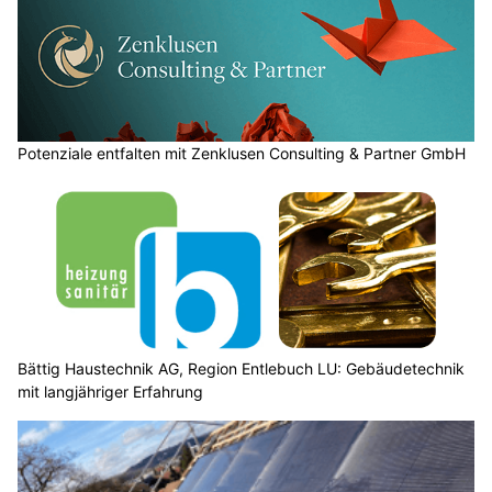
Potenziale entfalten mit Zenklusen Consulting & Partner GmbH
Bättig Haustechnik AG, Region Entlebuch LU: Gebäudetechnik
mit langjähriger Erfahrung