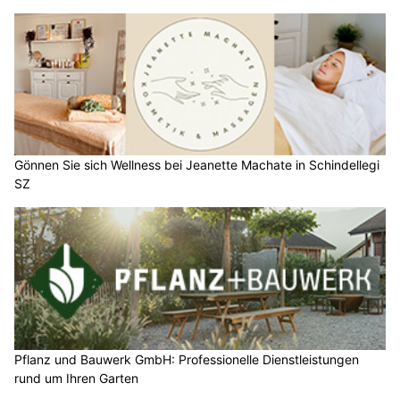
Gönnen Sie sich Wellness bei Jeanette Machate in Schindellegi
SZ
Pflanz und Bauwerk GmbH: Professionelle Dienstleistungen
rund um Ihren Garten