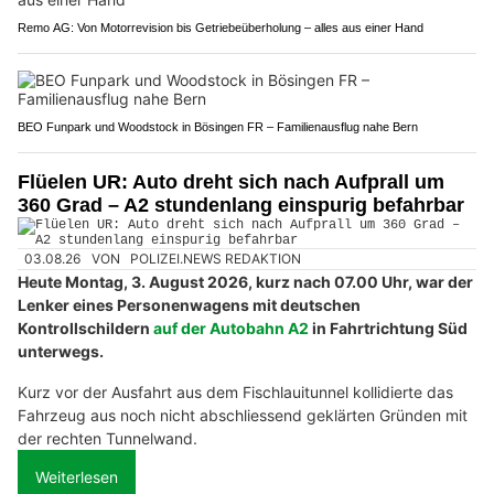
Remo AG: Von Motorrevision bis Getriebeüberholung – alles aus einer Hand
BEO Funpark und Woodstock in Bösingen FR – Familienausflug nahe Bern
Flüelen UR: Auto dreht sich nach Aufprall um
360 Grad – A2 stundenlang einspurig befahrbar
03.08.26
VON
POLIZEI.NEWS REDAKTION
Heute Montag, 3. August 2026, kurz nach 07.00 Uhr, war der
Lenker eines Personenwagens mit deutschen
Kontrollschildern
auf der Autobahn A2
in Fahrtrichtung Süd
unterwegs.
Kurz vor der Ausfahrt aus dem Fischlauitunnel kollidierte das
Fahrzeug aus noch nicht abschliessend geklärten Gründen mit
der rechten Tunnelwand.
Weiterlesen