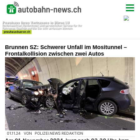
Brunnen SZ: Schwerer Unfall im Mositunnel –
Frontalkollision zwischen zwei Autos
01.11.24
VON
POLIZEI.NEWS REDAKTION