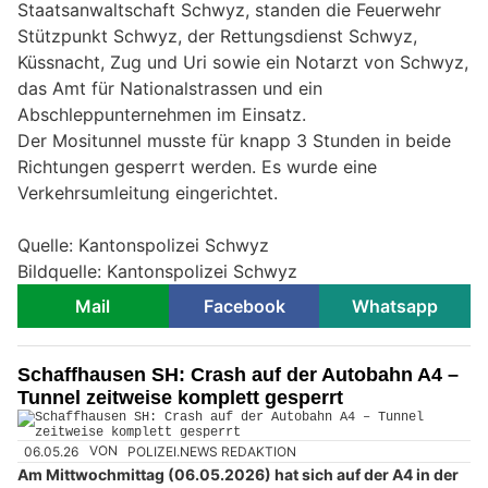
Staatsanwaltschaft Schwyz, standen die Feuerwehr
Stützpunkt Schwyz, der Rettungsdienst Schwyz,
Küssnacht, Zug und Uri sowie ein Notarzt von Schwyz,
das Amt für Nationalstrassen und ein
Abschleppunternehmen im Einsatz.
Der Mositunnel musste für knapp 3 Stunden in beide
Richtungen gesperrt werden. Es wurde eine
Verkehrsumleitung eingerichtet.
Quelle: Kantonspolizei Schwyz
Bildquelle: Kantonspolizei Schwyz
Mail
Facebook
Whatsapp
Schaffhausen SH: Crash auf der Autobahn A4 –
Tunnel zeitweise komplett gesperrt
06.05.26
VON
POLIZEI.NEWS REDAKTION
Am Mittwochmittag (06.05.2026) hat sich auf der A4 in der