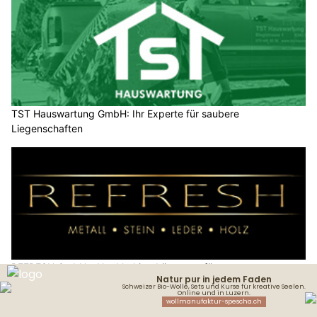
TST Hauswartung GmbH: Ihr Experte für saubere
Liegenschaften
REFRESH GmbH – Nachhaltige Lösungen für
Oberflächeninstandsetzung