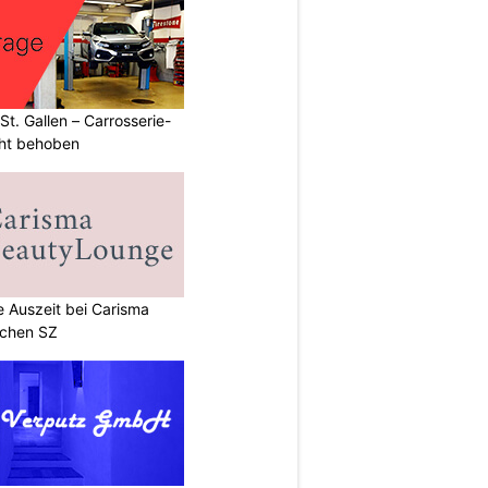
t. Gallen – Carrosserie-
ht behoben
e Auszeit bei Carisma
achen SZ