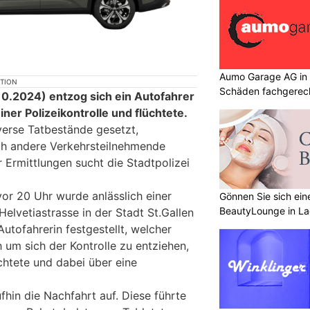
Aumo Garage AG in S
KTION
Schäden fachgerec
0.2024) entzog sich ein Autofahrer
iner Polizeikontrolle und flüchtete.
verse Tatbestände gesetzt,
h andere Verkehrsteilnehmende
 Ermittlungen sucht die Stadtpolizei
r 20 Uhr wurde anlässlich einer
Gönnen Sie sich ein
BeautyLounge in L
Helvetiastrasse in der Stadt St.Gallen
Autofahrerin festgestellt, welcher
 um sich der Kontrolle zu entziehen,
htete und dabei über eine
fhin die Nachfahrt auf. Diese führte