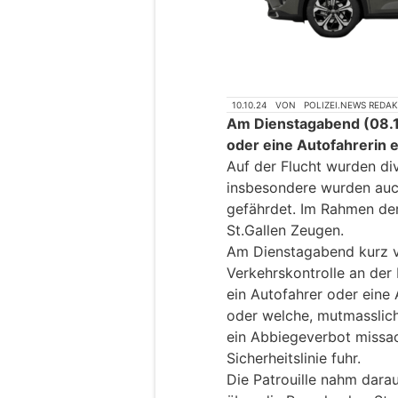
10.10.24
VON
POLIZEI.NEWS REDA
Am Dienstagabend (08.1
oder eine Autofahrerin e
Auf der Flucht wurden di
insbesondere wurden auc
gefährdet. Im Rahmen der
St.Gallen Zeugen.
Am Dienstagabend kurz vo
Verkehrskontrolle an der 
ein Autofahrer oder eine 
oder welche, mutmasslich
ein Abbiegeverbot missac
Sicherheitslinie fuhr.
Die Patrouille nahm darau