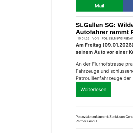
Mail
St.Gallen SG: Wild
Autofahrer rammt P