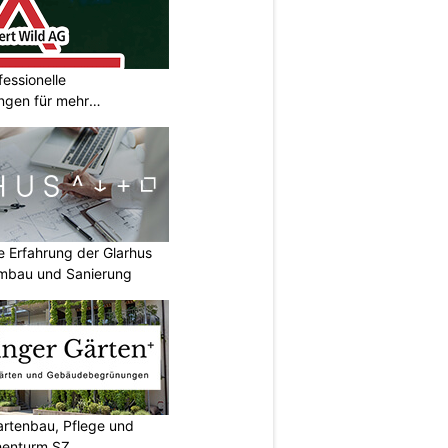
fessionelle
ngen für mehr
ie Erfahrung der Glarhus
mbau und Sanierung
artenbau, Pflege und
henturm SZ