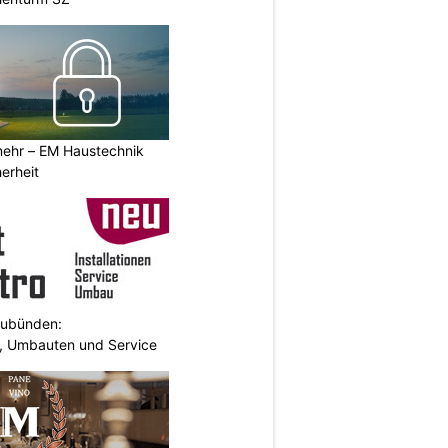
ehr – EM Haustechnik
erheit
aubünden:
en, Umbauten und Service