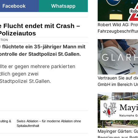
Facebook
Whatsapp
Robert Wild AG: Pro
e Flucht endet mit Crash –
Fahrzeugbeschriftu
olizeiautos
Sichtbarkeit
Vertrauen Sie auf d
GmbH im Bereich U
Mayinger Gärten: G
Begrünung aus Rot