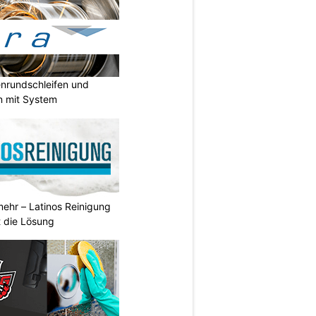
enrundschleifen und
n mit System
ehr – Latinos Reinigung
t die Lösung