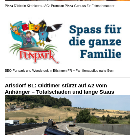
Pizza D’élite in Kirchleerau AG: Premium Pizza-Genuss für Feinschmecker
BEO Funpark und Woodstock in Bösingen FR – Familienausflug nahe Bern
Arisdorf BL: Oldtimer stürzt auf A2 vom
Anhänger – Totalschaden und lange Staus