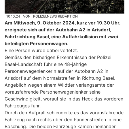
10.10.24
VON
POLIZEI.NEWS REDAKTION
Am Mittwoch, 9. Oktober 2024, kurz vor 19.30 Uhr,
ereignete sich auf der Autobahn A2 in Arisdorf,
Fahrtrichtung Basel, eine Auffahrkollision mit zwei
beteiligten Personenwagen.
Eine Person wurde dabei verletzt.
Gemäss den bisherigen Erkenntnissen der Polizei
Basel-Landschaft fuhr eine 48-jährige
Personenwagenlenkerin auf der Autobahn A2 in
Arisdorf auf dem Normalstreifen in Richtung Basel.
Angeblich wegen einem Wildtier verlangsamte der
vorausfahrende Personenwagenlenker seine
Geschwindigkeit, worauf sie in das Heck das vorderen
Fahrzeuges fuhr.
Durch den Aufprall schleuderte es das vorausfahrende
Fahrzeug nach rechts über den Pannenstreifen in eine
Böschung. Die beiden Fahrzeuge kamen ineinander