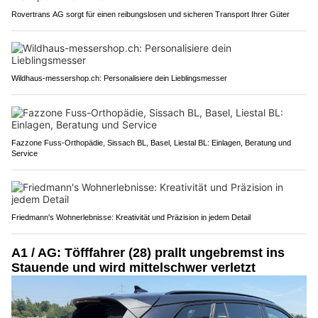
Rovertrans AG sorgt für einen reibungslosen und sicheren Transport Ihrer Güter
Wildhaus-messershop.ch: Personalisiere dein Lieblingsmesser
Fazzone Fuss-Orthopädie, Sissach BL, Basel, Liestal BL: Einlagen, Beratung und
Service
Friedmann's Wohnerlebnisse: Kreativität und Präzision in jedem Detail
A1 / AG: Töfffahrer (28) prallt ungebremst ins
Stauende und wird mittelschwer verletzt