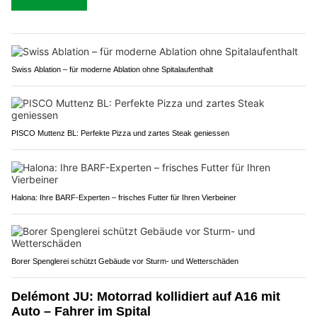
Swiss Ablation – für moderne Ablation ohne Spitalaufenthalt
PISCO Muttenz BL: Perfekte Pizza und zartes Steak geniessen
Halona: Ihre BARF-Experten – frisches Futter für Ihren Vierbeiner
Borer Spenglerei schützt Gebäude vor Sturm- und Wetterschäden
Delémont JU: Motorrad kollidiert auf A16 mit
Auto – Fahrer im Spital