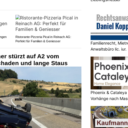
ungen
Ristorante-Pizzeria Pical in Reinach AG:
Perfekt für Familien & Geniesser
Familienrecht, Mietr
Anwaltsbüro lic. iur.
mer stürzt auf A2 vom
chaden und lange Staus
Phoenix & Cataleya
Vorhänge nach Mas