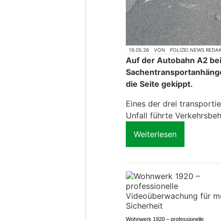
19.05.26
VON
POLIZEI.NEWS REDA
Auf der Autobahn A2 be
Sachentransportanhänger
die Seite gekippt.
Eines der drei transportie
Unfall führte Verkehrsbe
Weiterlesen
Wohnwerk 1920 – professionelle