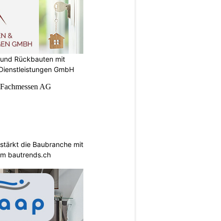
 und Rückbauten mit
 Dienstleistungen GmbH
tärkt die Baubranche mit
rm bautrends.ch