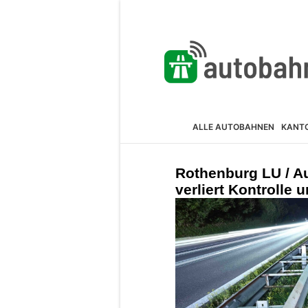
ALLE AUTOBAHNEN
KANT
Rothenburg LU / A
verliert Kontrolle u