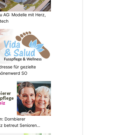
 AG: Modelle mit Herz,
tech
dresse für gezielte
hönenwerd SO
n: Dornbierer
z betreut Senioren