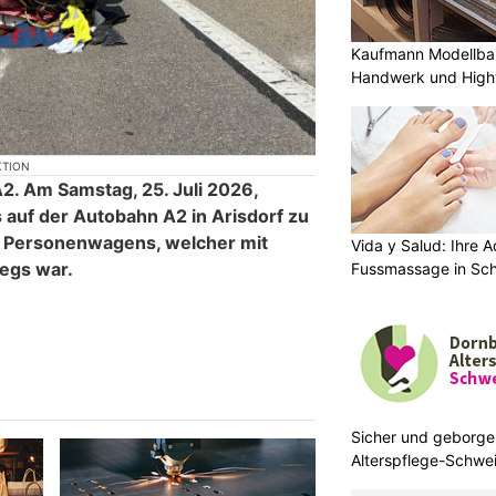
Kaufmann Modellbau
Handwerk und High
KTION
2. Am Samstag, 25. Juli 2026,
 auf der Autobahn A2 in Arisdorf zu
s Personenwagens, welcher mit
Vida y Salud: Ihre A
egs war.
Fussmassage in Sc
Sicher und geborge
Alterspflege-Schwei
zuhause