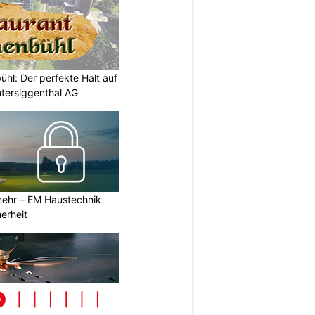
ühl: Der perfekte Halt auf
ntersiggenthal AG
ehr – EM Haustechnik
erheit