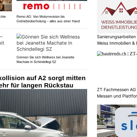
chte
Remo AG: Von Motorrevision bis
Getriebeüberholung – alles aus einer Hand
Sanierungsarbeiten
Weiss Immobilien &
Gönnen Sie sich Wellness bei Jeanette
Machate in Schindellegi SZ
ollision auf A2 sorgt mitten
ehr für langen Rückstau
ZT Fachmessen AG s
Messen und Plattfo