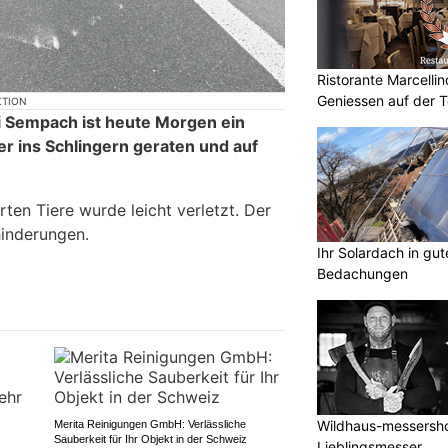
Ristorante Marcellin
Geniessen auf der T
KTION
i Sempach ist heute Morgen ein
 ins Schlingern geraten und auf
rten Tiere wurde leicht verletzt. Der
hinderungen.
Ihr Solardach in gu
Bedachungen
Wildhaus-messershop
Merita Reinigungen GmbH: Verlässliche
Sauberkeit für Ihr Objekt in der Schweiz
Lieblingsmesser