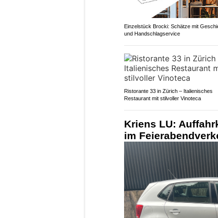
Einzelstück Brocki: Schätze mit Geschi
und Handschlagservice
Ristorante 33 in Zürich – Italienisches
Restaurant mit stilvoller Vinoteca
Kriens LU: Auffahrk
im Feierabendverk