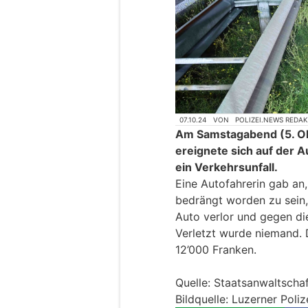
07.10.24
VON
POLIZEI.NEWS REDA
Am Samstagabend (5. Ok
ereignete sich auf der 
ein Verkehrsunfall.
Eine Autofahrerin gab a
bedrängt worden zu sein, 
Auto verlor und gegen die 
Verletzt wurde niemand.
12’000 Franken.
Quelle: Staatsanwaltscha
Bildquelle: Luzerner Poliz