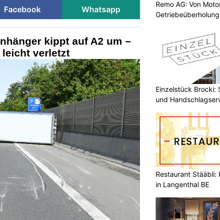
Remo AG: Von Motor
Facebook
Whatsapp
Getriebeüberholung 
nhänger kippt auf A2 um –
leicht verletzt
Einzelstück Brocki:
und Handschlagser
Restaurant Stääbli:
in Langenthal BE