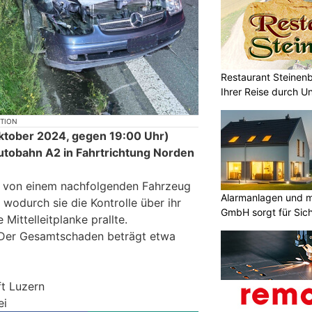
Restaurant Steinenb
Ihrer Reise durch U
KTION
tober 2024, gegen 19:00 Uhr)
Autobahn A2 in Fahrtrichtung Norden
n, von einem nachfolgenden Fahrzeug
Alarmanlagen und m
wodurch sie die Kontrolle über ihr
GmbH sorgt für Sich
Mittelleitplanke prallte.
 Der Gesamtschaden beträgt etwa
ft Luzern
ei