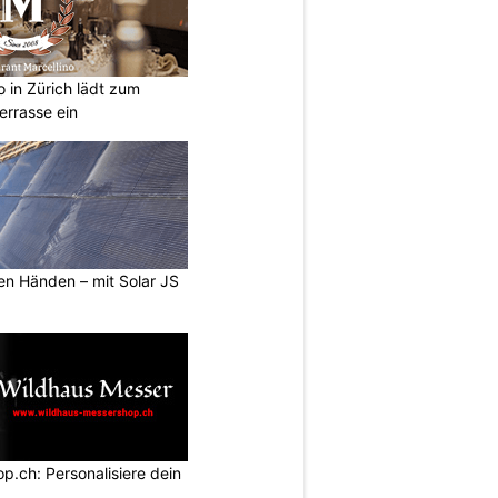
o in Zürich lädt zum
errasse ein
ten Händen – mit Solar JS
.ch: Personalisiere dein