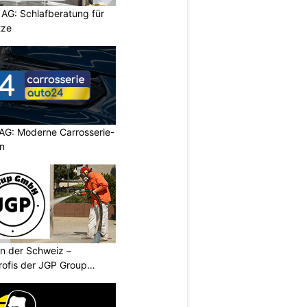
 AG: Schlafberatung für
tze
 AG: Moderne Carrosserie-
n
n der Schweiz –
rofis der JGP Group