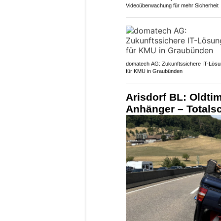
Videoüberwachung für mehr Sicherheit
domatech AG: Zukunftssichere IT-Lös
für KMU in Graubünden
Arisdorf BL: Oldti
Anhänger – Totals