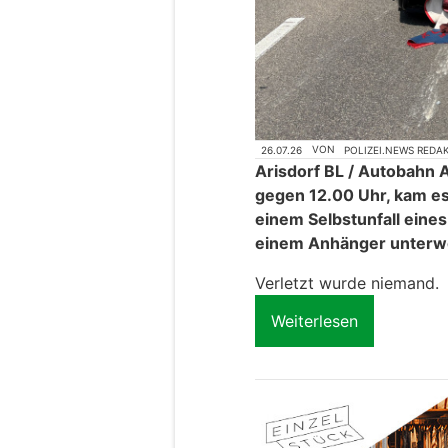
26.07.26
VON
POLIZEI.NEWS REDA
Arisdorf BL / Autobahn A
gegen 12.00 Uhr, kam es
einem Selbstunfall eine
einem Anhänger unterw
Verletzt wurde niemand.
Weiterlesen