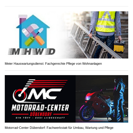
Meier Hauswartungsdienst: Fachgerechte Pflege von Wohnanlagen
Motorrad-Center Dübendorf: Fachwerkstatt für Umbau, Wartung und Pflege