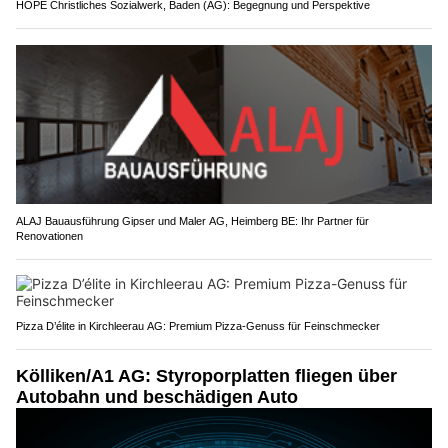
HOPE Christliches Sozialwerk, Baden (AG): Begegnung und Perspektive
ALAJ Bauausführung Gipser und Maler AG, Heimberg BE: Ihr Partner für
Renovationen
Pizza D’élite in Kirchleerau AG: Premium Pizza-Genuss für Feinschmecker
Kölliken/A1 AG: Styroporplatten fliegen über
Autobahn und beschädigen Auto