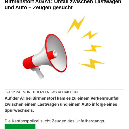
Birmenstorf AG/A1: Unfall zwischen Lastwagen
und Auto – Zeugen gesucht
24.12.24
VON
POLIZEI.NEWS REDAKTION
Auf der A1 bei Birmenstorf kam es zu einem Verkehrsunfall
zwischen einem Lastwagen und einem Auto infolge eines
Spurwechsels.
Die Kantonspolizei sucht Zeugen des Unfallhergangs.