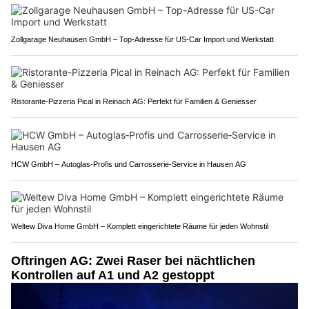
Zollgarage Neuhausen GmbH – Top-Adresse für US-Car Import und Werkstatt
Ristorante-Pizzeria Pical in Reinach AG: Perfekt für Familien & Geniesser
HCW GmbH – Autoglas‑Profis und Carrosserie‑Service in Hausen AG
Weltew Diva Home GmbH – Komplett eingerichtete Räume für jeden Wohnstil
Oftringen AG: Zwei Raser bei nächtlichen
Kontrollen auf A1 und A2 gestoppt