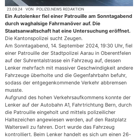
23.09.24
VON
POLIZEI.NEWS REDAKTION
Ein Autolenker fiel einer Patrouille am Sonntagabend
durch waghalsige Fahrmanöver auf. Die
Staatsanwaltschaft hat eine Untersuchung eröffnet.
Die Kantonspolizei sucht Zeugen.
Am Sonntagabend, 14. September 2024, 19:30 Uhr, fiel
einer Patrouille der Stadtpolizei Aarau in Oberentfelen
auf der Suhrentalstrasse ein Fahrzeug auf, dessen
Lenker mehrfach mit massiver Geschwindigkeit andere
Fahrzeuge überholte und die Gegenfahrbahn befuhr,
sodass der entgegenkommende Verkehr abbremsen
musste.
Aufgrund des hohen Verkehrsaufkommens konnte der
Lenker auf der Autobahn A1, Fahrtrichtung Bern, durch
die Patrouille eingeholt und mittels polizeilicher
Haltezeichen angewiesen werden, auf den Rastplatz
Walterswil zu fahren. Dort wurde das Fahrzeug
kontrolliert. Beim Lenker handelt es sich um einen 26-