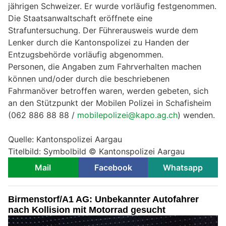
jährigen Schweizer. Er wurde vorläufig festgenommen.
Die Staatsanwaltschaft eröffnete eine
Strafuntersuchung. Der Führerausweis wurde dem
Lenker durch die Kantonspolizei zu Handen der
Entzugsbehörde vorläufig abgenommen.
Personen, die Angaben zum Fahrverhalten machen
können und/oder durch die beschriebenen
Fahrmanöver betroffen waren, werden gebeten, sich
an den Stützpunkt der Mobilen Polizei in Schafisheim
(062 886 88 88 /
mobilepolizei@kapo.ag.ch
) wenden.
Quelle: Kantonspolizei Aargau
Titelbild: Symbolbild © Kantonspolizei Aargau
Mail
Facebook
Whatsapp
Birmenstorf/A1 AG: Unbekannter Autofahrer
nach Kollision mit Motorrad gesucht