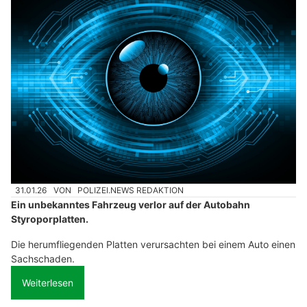
31.01.26
VON
POLIZEI.NEWS REDAKTION
Ein unbekanntes Fahrzeug verlor auf der Autobahn
Styroporplatten.
Die herumfliegenden Platten verursachten bei einem Auto einen
Sachschaden.
Weiterlesen