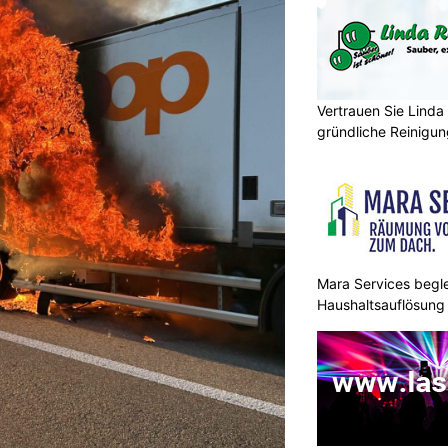
Vertrauen Sie Lind
gründliche Reinigu
Mara Services begle
Haushaltsauflösung –