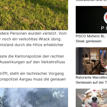
ndere Personen wurden verletzt. Vom
PISCO Muttenz BL: 
r noch ein verkohltes Wrack übrig.
Steak geniessen
tstand durch die Hitze erheblicher
sste die Kantonspolizei den rechten
e Auswirkungen auf den Verkehrsfluss
ifft, steht ein technischer Vorgang
Ristorante Marcellin
tonspolizei Aargau muss die genauen
Geniessen auf der T