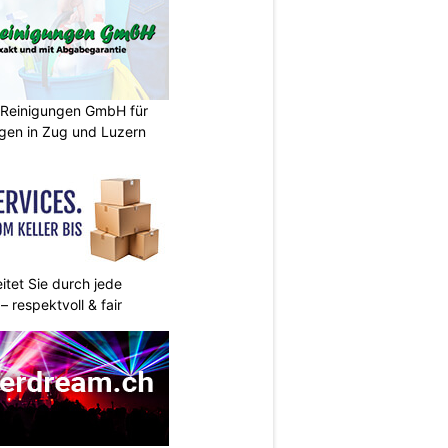
a Reinigungen GmbH für
ngen in Zug und Luzern
itet Sie durch jede
 respektvoll & fair