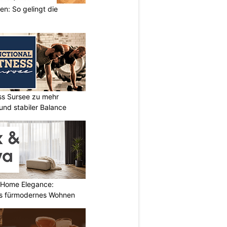
en: So gelingt die
ess Sursee zu mehr
und stabiler Balance
 Home Elegance:
s fürmodernes Wohnen