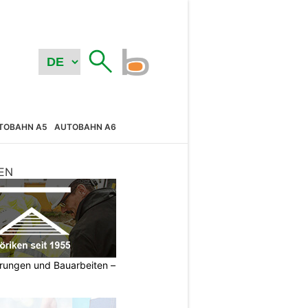
TOBAHN A5
AUTOBAHN A6
EN
erungen und Bauarbeiten –