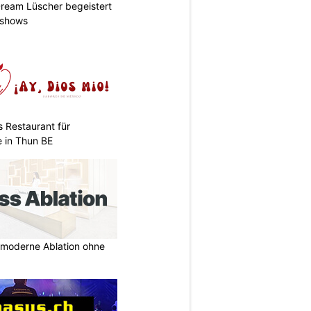
ream Lüscher begeistert
tshows
s Restaurant für
 in Thun BE
r moderne Ablation ohne