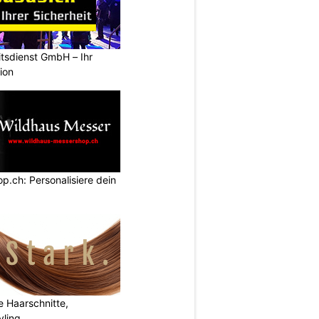
tsdienst GmbH – Ihr
ion
.ch: Personalisiere dein
e Haarschnitte,
yling