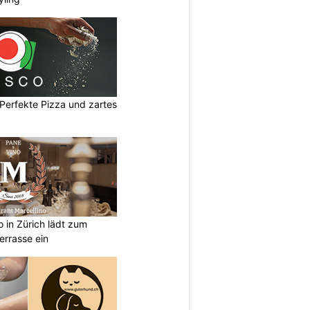
Perfekte Pizza und zartes
o in Zürich lädt zum
errasse ein