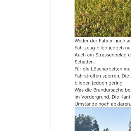
Weder der Fahrer noch a
Fahrzeug blieb jedoch nu
Auch am Strassenbelag en
Schaden.
Für die Löscharbeiten mu
Fahrstreifen sperren. Di
blieben jedoch gering.
Was die Brandursache betr
im Vordergrund. Die Kan
Umstände noch abklären.