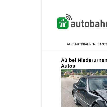
ALLE AUTOBAHNEN
KANT
A3 bei Niederurne
Autos