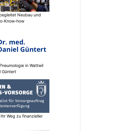
begleitet Neubau und
tro-Know-how
Pneumologie in Wattwil
l Güntert
Ihr Weg zu finanzieller