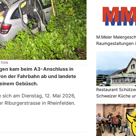
M.Meier Malergeschäf
Raumgestaltungen i
KTION
gen kam beim A3-Anschluss in
on der Fahrbahn ab und landete
n einem Gebüsch.
Restaurant Schützen
e sich am Dienstag, 12. Mai 2026,
Schweizer Küche und
r Riburgerstrasse in Rheinfelden.