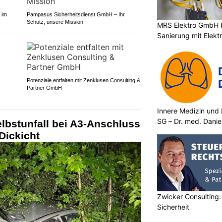
 im
Pampasus Sicherheitsdienst GmbH – Ihr
Schutz, unsere Mission
MRS Elektro GmbH 
Sanierung mit Elek
Potenziale entfalten mit Zenklusen Consulting &
Partner GmbH
Innere Medizin und 
SG – Dr. med. Danie
lbstunfall bei A3-Anschluss
Dickicht
Zwicker Consulting: 
Sicherheit