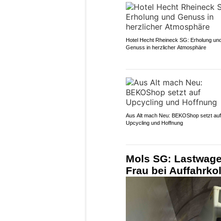
Hotel Hecht Rheineck SG: Erholung un
Genuss in herzlicher Atmosphäre
Aus Alt mach Neu: BEKOShop setzt auf
Upcycling und Hoffnung
Mols SG: Lastwagen
Frau bei Auffahrkol