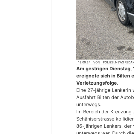
18.09.24
VON
POLIZEI.NEWS REDA
Am gestrigen Dienstag, 
ereignete sich in Bilten 
Verletzungsfolge.
Eine 27-jährige Lenkerin
Ausfahrt Bilten der Auto
unterwegs.
Im Bereich der Kreuzung z
Schäniserstrasse kollidi
86-jährigen Lenkers, der 
unterwegs war. Durch die 