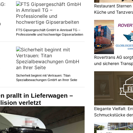
Restaurant Sternen 
Küche und Tanzvera
d
FTS Gipsergeschäft GmbH in Amriswil TG –
Professionelle und hochwertige Gipserarbeiten
Rovertrans AG sorgt
und sicheren Transp
Sicherheit beginnt mit Vertrauen: Titan
Spezialbewachungen GmbH an Ihrer Seite
 prallt in Lieferwagen –
lision verletzt
Elegante Vielfalt: E
Schmuckstücke der