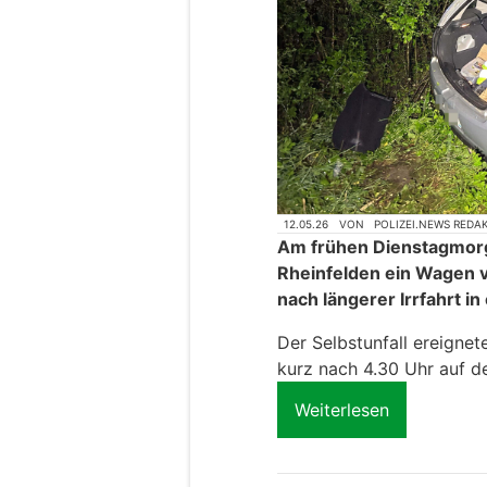
12.05.26
VON
POLIZEI.NEWS REDA
Am frühen Dienstagmor
Rheinfelden ein Wagen v
nach längerer Irrfahrt i
Der Selbstunfall ereignet
kurz nach 4.30 Uhr auf de
Weiterlesen