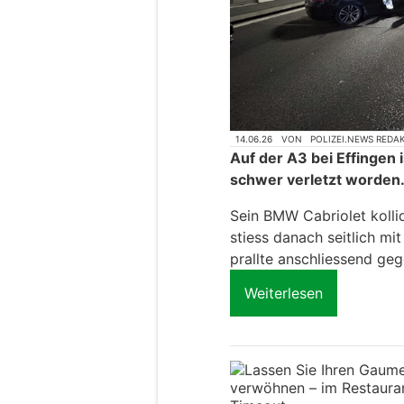
14.06.26
VON
POLIZEI.NEWS REDA
Auf der A3 bei Effingen 
schwer verletzt worden
Sein BMW Cabriolet kolli
stiess danach seitlich 
prallte anschliessend ge
Weiterlesen