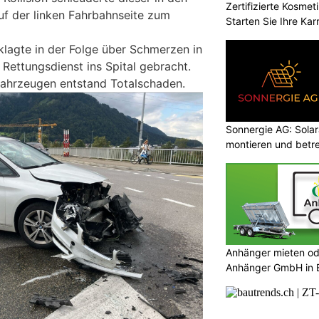
Zertifizierte Kosmet
f der linken Fahrbahnseite zum
Starten Sie Ihre Kar
 klagte in der Folge über Schmerzen in
Rettungsdienst ins Spital gebracht.
 Fahrzeugen entstand Totalschaden.
Sonnergie AG: Solar
montieren und betre
Anhänger mieten od
Anhänger GmbH in 