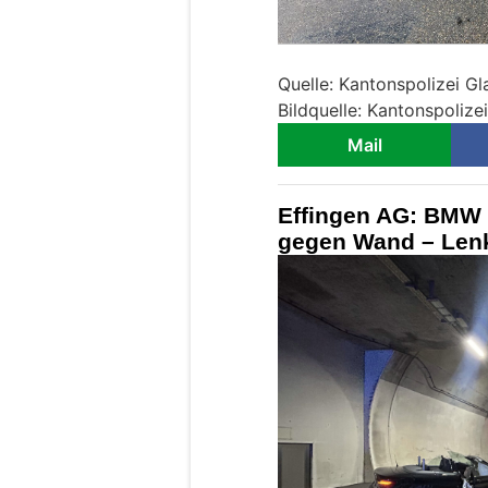
Quelle: Kantonspolizei Gl
Bildquelle: Kantonspolize
Mail
Effingen AG: BMW 
gegen Wand – Lenk