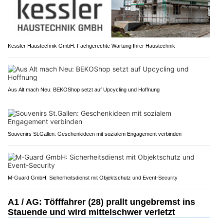
Kessler Haustechnik GmbH: Fachgerechte Wartung Ihrer Haustechnik
Aus Alt mach Neu: BEKOShop setzt auf Upcycling und Hoffnung
Souvenirs St.Gallen: Geschenkideen mit sozialem Engagement verbinden
M-Guard GmbH: Sicherheitsdienst mit Objektschutz und Event-Security
A1 / AG: Töfffahrer (28) prallt ungebremst ins
Stauende und wird mittelschwer verletzt