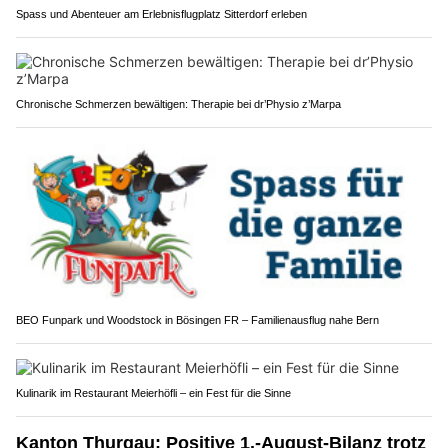
Spass und Abenteuer am Erlebnisflugplatz Sitterdorf erleben
Chronische Schmerzen bewältigen: Therapie bei dr’Physio z’Marpa
BEO Funpark und Woodstock in Bösingen FR – Familienausflug nahe Bern
Kulinarik im Restaurant Meierhöfli – ein Fest für die Sinne
Kanton Thurgau: Positive 1.-August-Bilanz trotz