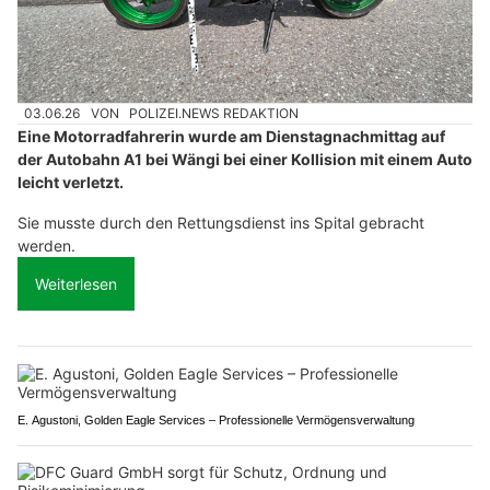
03.06.26
VON
POLIZEI.NEWS REDAKTION
Eine Motorradfahrerin wurde am Dienstagnachmittag auf
der Autobahn A1 bei Wängi bei einer Kollision mit einem Auto
leicht verletzt.
Sie musste durch den Rettungsdienst ins Spital gebracht
werden.
Weiterlesen
E. Agustoni, Golden Eagle Services – Professionelle Vermögensverwaltung