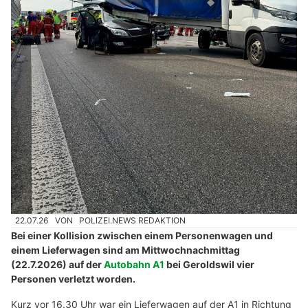
22.07.26
VON
POLIZEI.NEWS REDAKTION
Bei einer Kollision zwischen einem Personenwagen und
einem Lieferwagen sind am Mittwochnachmittag
(22.7.2026) auf der
Autobahn A1
bei Geroldswil vier
Personen verletzt worden.
Kurz vor 16.30 Uhr war ein Lieferwagen auf der A1 in Richtung