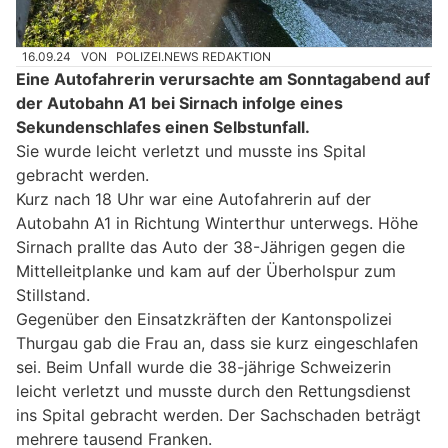
16.09.24
VON
POLIZEI.NEWS REDAKTION
Eine Autofahrerin verursachte am Sonntagabend auf
der Autobahn A1 bei Sirnach infolge eines
Sekundenschlafes einen Selbstunfall.
Sie wurde leicht verletzt und musste ins Spital
gebracht werden.
Kurz nach 18 Uhr war eine Autofahrerin auf der
Autobahn A1 in Richtung Winterthur unterwegs. Höhe
Sirnach prallte das Auto der 38-Jährigen gegen die
Mittelleitplanke und kam auf der Überholspur zum
Stillstand.
Gegenüber den Einsatzkräften der Kantonspolizei
Thurgau gab die Frau an, dass sie kurz eingeschlafen
sei. Beim Unfall wurde die 38-jährige Schweizerin
leicht verletzt und musste durch den Rettungsdienst
ins Spital gebracht werden. Der Sachschaden beträgt
mehrere tausend Franken.