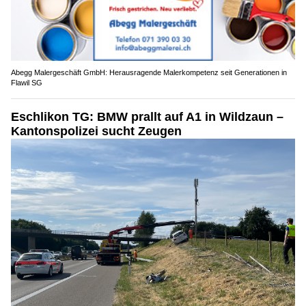
Abegg Malergeschäft GmbH: Herausragende Malerkompetenz seit Generationen in
Flawil SG
Eschlikon TG: BMW prallt auf A1 in Wildzaun –
Kantonspolizei sucht Zeugen