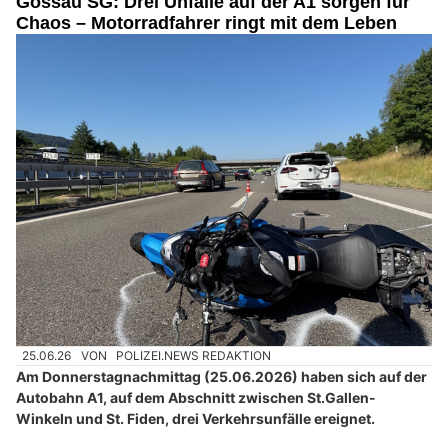
Gossau SG: Drei Unfälle auf der A1 sorgen für
Chaos – Motorradfahrer ringt mit dem Leben
25.06.26
VON
POLIZEI.NEWS REDAKTION
Am Donnerstagnachmittag (25.06.2026) haben sich auf der
Autobahn A1, auf dem Abschnitt zwischen St.Gallen-
Winkeln und St. Fiden, drei Verkehrsunfälle ereignet.