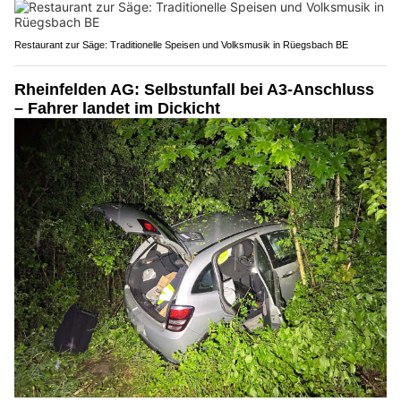
Restaurant zur Säge: Traditionelle Speisen und Volksmusik in Rüegsbach BE
Rheinfelden AG: Selbstunfall bei A3-Anschluss
– Fahrer landet im Dickicht