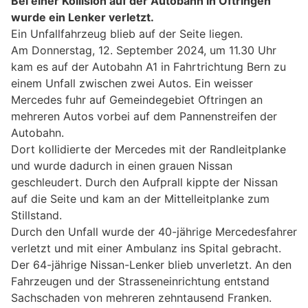
Bei einer Kollision auf der Autobahn in Oftringen
wurde ein Lenker verletzt.
Ein Unfallfahrzeug blieb auf der Seite liegen.
Am Donnerstag, 12. September 2024, um 11.30 Uhr
kam es auf der Autobahn A1 in Fahrtrichtung Bern zu
einem Unfall zwischen zwei Autos. Ein weisser
Mercedes fuhr auf Gemeindegebiet Oftringen an
mehreren Autos vorbei auf dem Pannenstreifen der
Autobahn.
Dort kollidierte der Mercedes mit der Randleitplanke
und wurde dadurch in einen grauen Nissan
geschleudert. Durch den Aufprall kippte der Nissan
auf die Seite und kam an der Mittelleitplanke zum
Stillstand.
Durch den Unfall wurde der 40-jährige Mercedesfahrer
verletzt und mit einer Ambulanz ins Spital gebracht.
Der 64-jährige Nissan-Lenker blieb unverletzt. An den
Fahrzeugen und der Strasseneinrichtung entstand
Sachschaden von mehreren zehntausend Franken.