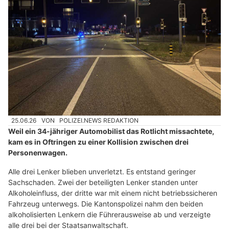
25.06.26
VON
POLIZEI.NEWS REDAKTION
Weil ein 34-jähriger Automobilist das Rotlicht missachtete,
kam es in Oftringen zu einer Kollision zwischen drei
Personenwagen.
Alle drei Lenker blieben unverletzt. Es entstand geringer
Sachschaden. Zwei der beteiligten Lenker standen unter
Alkoholeinfluss, der dritte war mit einem nicht betriebssicheren
Fahrzeug unterwegs. Die Kantonspolizei nahm den beiden
alkoholisierten Lenkern die Führerausweise ab und verzeigte
alle drei bei der Staatsanwaltschaft.