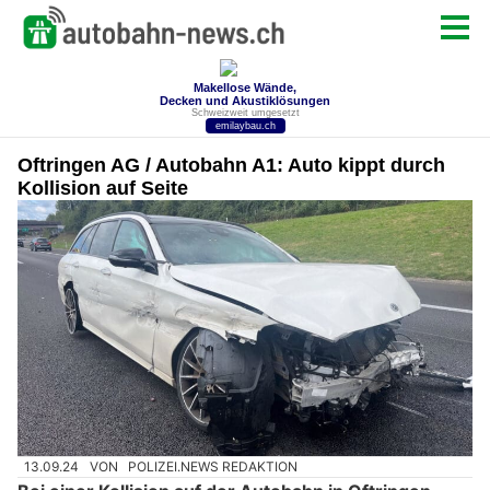
Oftringen AG / Autobahn A1: Auto kippt durch
Kollision auf Seite
13.09.24
VON
POLIZEI.NEWS REDAKTION