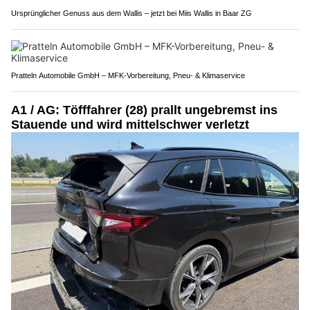
Ursprünglicher Genuss aus dem Wallis – jetzt bei Miis Wallis in Baar ZG
Pratteln Automobile GmbH – MFK-Vorbereitung, Pneu- & Klimaservice
A1 / AG: Töfffahrer (28) prallt ungebremst ins
Stauende und wird mittelschwer verletzt