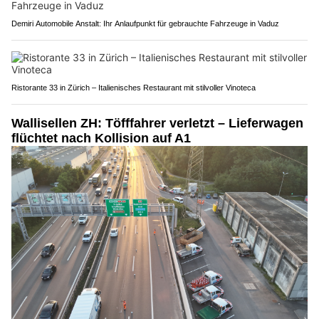
Demiri Automobile Anstalt: Ihr Anlaufpunkt für gebrauchte Fahrzeuge in Vaduz
Ristorante 33 in Zürich – Italienisches Restaurant mit stilvoller Vinoteca
Wallisellen ZH: Töfffahrer verletzt – Lieferwagen
flüchtet nach Kollision auf A1