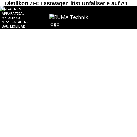
Dietlikon ZH: Lastwagen löst Unfallserie auf A1
aus – zwei Personen verletzt