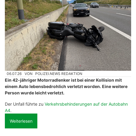
06.07.26
VON
POLIZEI.NEWS REDAKTION
Ein 42-jähriger Motorradlenker ist bei einer Kollision mit
einem Auto lebensbedrohlich verletzt worden. Eine weitere
Person wurde leicht verletzt.
Der Unfall führte zu
Verkehrsbehinderungen auf der Autobahn
A4
.
Weiterlesen