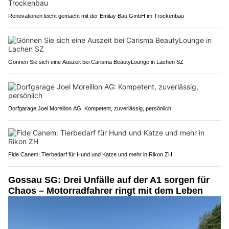
Renovationen leicht gemacht mit der Emilay Bau GmbH im Trockenbau
Gönnen Sie sich eine Auszeit bei Carisma BeautyLounge in Lachen SZ
Dorfgarage Joel Moreillon AG: Kompetent, zuverlässig, persönlich
Fide Canem: Tierbedarf für Hund und Katze und mehr in Rikon ZH
Gossau SG: Drei Unfälle auf der A1 sorgen für
Chaos – Motorradfahrer ringt mit dem Leben