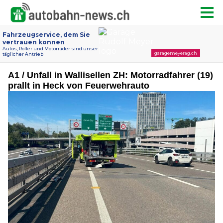
A1 / Unfall in Wallisellen ZH: Motorradfahrer (19)
prallt in Heck von Feuerwehrauto