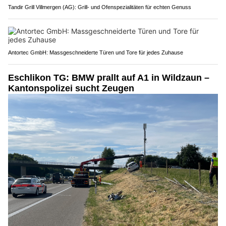
Tandir Grill Villmergen (AG): Grill- und Ofenspezialitäten für echten Genuss
Antortec GmbH: Massgeschneiderte Türen und Tore für jedes Zuhause
Eschlikon TG: BMW prallt auf A1 in Wildzaun –
Kantonspolizei sucht Zeugen