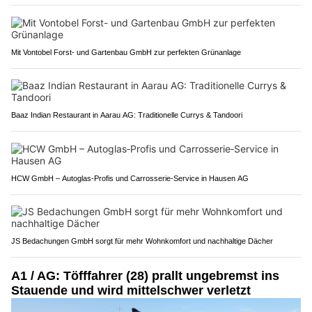
Mit Vontobel Forst- und Gartenbau GmbH zur perfekten Grünanlage
Baaz Indian Restaurant in Aarau AG: Traditionelle Currys & Tandoori
HCW GmbH – Autoglas‑Profis und Carrosserie‑Service in Hausen AG
JS Bedachungen GmbH sorgt für mehr Wohnkomfort und nachhaltige Dächer
A1 / AG: Töfffahrer (28) prallt ungebremst ins
Stauende und wird mittelschwer verletzt