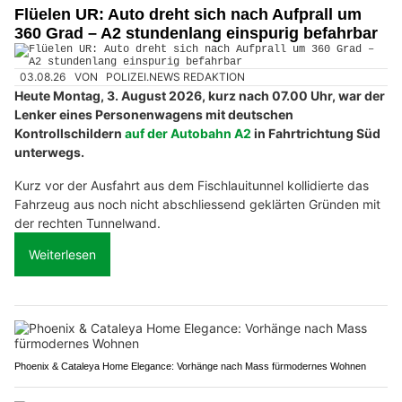
Flüelen UR: Auto dreht sich nach Aufprall um
360 Grad – A2 stundenlang einspurig befahrbar
03.08.26
VON
POLIZEI.NEWS REDAKTION
Heute Montag, 3. August 2026, kurz nach 07.00 Uhr, war der
Lenker eines Personenwagens mit deutschen
Kontrollschildern
auf der Autobahn A2
in Fahrtrichtung Süd
unterwegs.
Kurz vor der Ausfahrt aus dem Fischlauitunnel kollidierte das
Fahrzeug aus noch nicht abschliessend geklärten Gründen mit
der rechten Tunnelwand.
Weiterlesen
Phoenix & Cataleya Home Elegance: Vorhänge nach Mass fürmodernes Wohnen