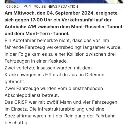
06.09.24
VON
POLIZEI.NEWS REDAKTION
Am Mittwoch, den 04. September 2024, ereignete
sich gegen 17:00 Uhr ein Verkehrsunfall auf der
Autobahn A16 zwischen dem Mont-Russelin-Tunnel
und dem Mont-Terri-Tunnel.
Ein Autofahrer bemerkte nicht, dass das vor ihm
fahrende Fahrzeug verkehrsbedingt langsamer wurde.
In der Folge kam es zu einer Kollision zwischen drei
Fahrzeugen in einer Kaskade.
Zwei verletzte Insassen wurden mit dem
Krankenwagen ins Hôpital du Jura in Delémont
gebracht.
Zwei Fahrzeuge wurden vom diensthabenden
Abschleppdienst betreut.
Das CRISP war mit zwölf Mann und vier Fahrzeugen
im Einsatz. Die Infrastrukturabteilung und eine
Spezialfirma waren mit der Reinigung der Fahrbahn
beschäftigt.