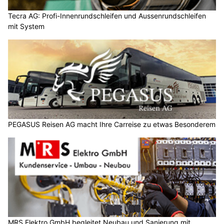
Tecra AG: Profi-Innenrundschleifen und Aussenrundschleifen
mit System
PEGASUS Reisen AG macht Ihre Carreise zu etwas Besonderem
MRS Elektro GmbH begleitet Neubau und Sanierung mit