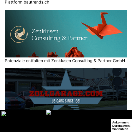
Plattform bautrends.ch
Potenziale entfalten mit Zenklusen Consulting & Partner GmbH
Zollgarage Neuhausen GmbH – Top-Adresse für US-Car Import
und Werkstatt