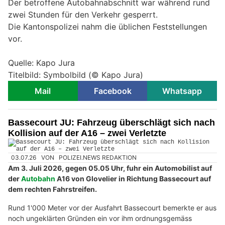
Der betroffene Autobahnabschnitt war während rund
zwei Stunden für den Verkehr gesperrt.
Die Kantonspolizei nahm die üblichen Feststellungen
vor.
Quelle: Kapo Jura
Titelbild: Symbolbild (© Kapo Jura)
Mail
Facebook
Whatsapp
Bassecourt JU: Fahrzeug überschlägt sich nach
Kollision auf der A16 – zwei Verletzte
03.07.26
VON
POLIZEI.NEWS REDAKTION
Am 3. Juli 2026, gegen 05.05 Uhr, fuhr ein Automobilist auf
der
Autobahn
A16 von Glovelier in Richtung Bassecourt auf
dem rechten Fahrstreifen.
Rund 1'000 Meter vor der Ausfahrt Bassecourt bemerkte er aus
noch ungeklärten Gründen ein vor ihm ordnungsgemäss