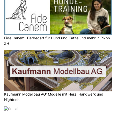
Fide Canem: Tierbedarf für Hund und Katze und mehr in Rikon
ZH
Kaufmann Modellbau AG: Modelle mit Herz, Handwerk und
Hightech