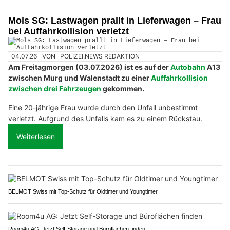
Mols SG: Lastwagen prallt in Lieferwagen – Frau
bei Auffahrkollision verletzt
04.07.26
VON
POLIZEI.NEWS REDAKTION
Am Freitagmorgen (03.07.2026) ist es auf der
Autobahn
A13
zwischen Murg und Walenstadt zu einer
Auffahrkollision
zwischen drei Fahrzeugen
gekommen.
Eine 20-jährige Frau wurde durch den Unfall unbestimmt
verletzt. Aufgrund des Unfalls kam es zu einem Rückstau.
Weiterlesen
BELMOT Swiss mit Top-Schutz für Oldtimer und Youngtimer
Room4u AG: Jetzt Self-Storage und Büroflächen finden