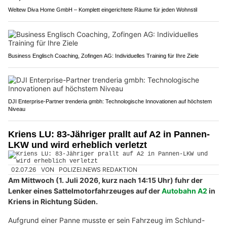
Weltew Diva Home GmbH – Komplett eingerichtete Räume für jeden Wohnstil
Business Englisch Coaching, Zofingen AG: Individuelles Training für Ihre Ziele
DJI Enterprise-Partner trenderia gmbh: Technologische Innovationen auf höchstem
Niveau
Kriens LU: 83-Jähriger prallt auf A2 in Pannen-
LKW und wird erheblich verletzt
02.07.26
VON
POLIZEI.NEWS REDAKTION
Am Mittwoch (1. Juli 2026, kurz nach 14:15 Uhr) fuhr der
Lenker eines Sattelmotorfahrzeuges auf der
Autobahn A2
in
Kriens in Richtung Süden.
Aufgrund einer Panne musste er sein Fahrzeug im Schlund-