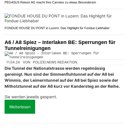
PEGASUS Reisen AG macht Ihre Carreise zu etwas Besonderem
FONDUE HOUSE DU PONT in Luzern: Das Highlight für Fondue-Liebhaber
A6 / A8 Spiez – Interlaken BE: Sperrungen für
Tunnelreinigungen
11.04.24
VON
POLIZEI.NEWS REDAKTION
Die Tunnel der Nationalstrasse werden regelmässig
gereinigt. Nun sind der Simmenfluhtunnel auf der A6 bei
Wimmis, der Leimerntunnel auf der A8 bei Spiez sowie der
Mitholztunnel auf der A6 kurz vor Kandersteg an der Reihe.
Sie werden jeweils gesperrt.
Weiterlesen