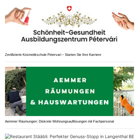
Zertifizierte Kosmetikschule Petervari – Starten Sie Ihre Karriere
Aemmer Räumungen: Diskrete Wohnungsauflösungen mit Fachpersonal