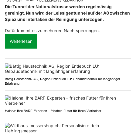
03.04.24
VON
POLIZEI.NEWS REDAKTION
Die Tunnel der Nationalstrasse werden regelmässig
gereinigt. Nun wird der Leissigentunnel auf der A8 zwischen
Spiez und Interlaken der Reinigung unterzogen.
Dafür kommt es zu mehreren Nachtsperrungen.
Weiterlesen
Bättig Haustechnik AG, Region Entlebuch LU: Gebäudetechnik mit langjähriger
Erfahrung
Halona: Ihre BARF-Experten – frisches Futter für Ihren Vierbeiner