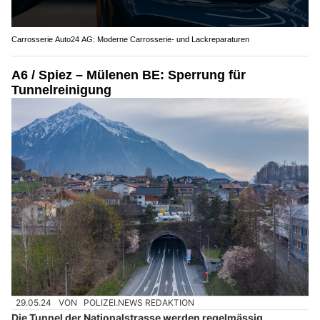
Carrosserie Auto24 AG: Moderne Carrosserie- und Lackreparaturen
A6 / Spiez – Mülenen BE: Sperrung für
Tunnelreinigung
29.05.24
VON
POLIZEI.NEWS REDAKTION
Die Tunnel der Nationalstrasse werden regelmässig