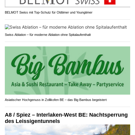
BELMOT Swiss mit Top-Schutz für Oldtimer und Youngtimer
Swiss Ablation – für moderne Ablation ohne Spitalaufenthalt
Asiatischer Hochgenuss in Zollikofen BE – das Big Bambus begeistert
A8 / Spiez – Interlaken-West BE: Nachtsperrung
des Leissigentunnels