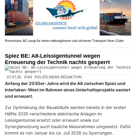
Rovertrans AG sorgt für einen reibungslosen und sicheren Transport Ihrer Güter
Spiez BE: A8-Leissigentunnel wegen
Erneuerung der Technik nachts gesperrt
07.01.26
VON
POLIZEI.NEWS REDAKTION
Anfang der 2030er-Jahre wird die A8 zwischen Spiez und
Interlaken-West im Rahmen eines Unterhaltsprojekts saniert
und erneuert.
Zur Optimierung der Bauabläufe werden bereits in der ersten
Hälfte 2026 verschiedene elektrische Anlagen im
Leissigentunnel ersetzt oder erneuert sowie zur
Synergienutzung auch bauliche Massnahmen umgesetzt. Dafür
kommt es von Januar bis ca. Juli 2026 zu Sperrungen.