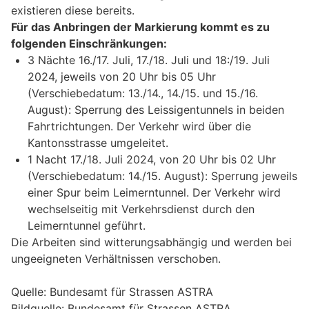
existieren diese bereits.
Für das Anbringen der Markierung kommt es zu
folgenden Einschränkungen:
3 Nächte 16./17. Juli, 17./18. Juli und 18:/19. Juli
2024, jeweils von 20 Uhr bis 05 Uhr
(Verschiebedatum: 13./14., 14./15. und 15./16.
August): Sperrung des Leissigentunnels in beiden
Fahrtrichtungen. Der Verkehr wird über die
Kantonsstrasse umgeleitet.
1 Nacht 17./18. Juli 2024, von 20 Uhr bis 02 Uhr
(Verschiebedatum: 14./15. August): Sperrung jeweils
einer Spur beim Leimerntunnel. Der Verkehr wird
wechselseitig mit Verkehrsdienst durch den
Leimerntunnel geführt.
Die Arbeiten sind witterungsabhängig und werden bei
ungeeigneten Verhältnissen verschoben.
Quelle: Bundesamt für Strassen ASTRA
Bildquelle: Bundesamt für Strassen ASTRA