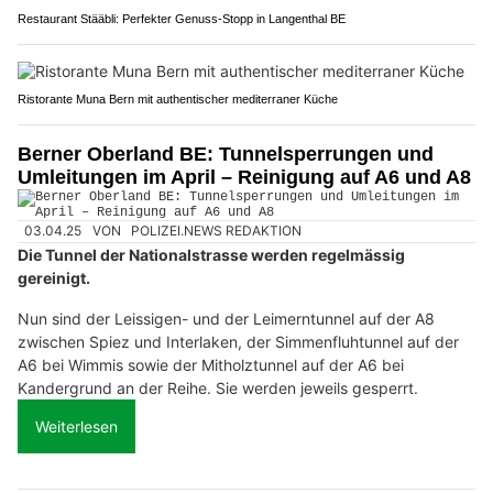
Restaurant Stääbli: Perfekter Genuss-Stopp in Langenthal BE
Ristorante Muna Bern mit authentischer mediterraner Küche
Berner Oberland BE: Tunnelsperrungen und
Umleitungen im April – Reinigung auf A6 und A8
03.04.25
VON
POLIZEI.NEWS REDAKTION
Die Tunnel der Nationalstrasse werden regelmässig
gereinigt.
Nun sind der Leissigen- und der Leimerntunnel auf der A8
zwischen Spiez und Interlaken, der Simmenfluhtunnel auf der
A6 bei Wimmis sowie der Mitholztunnel auf der A6 bei
Kandergrund an der Reihe. Sie werden jeweils gesperrt.
Weiterlesen