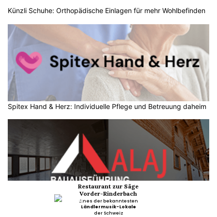
Künzli Schuhe: Orthopädische Einlagen für mehr Wohlbefinden
Spitex Hand & Herz: Individuelle Pflege und Betreuung daheim
ALAJ Bauausführung Gipser und Maler AG, Heimberg BE: Ihr
Partner für Renovationen