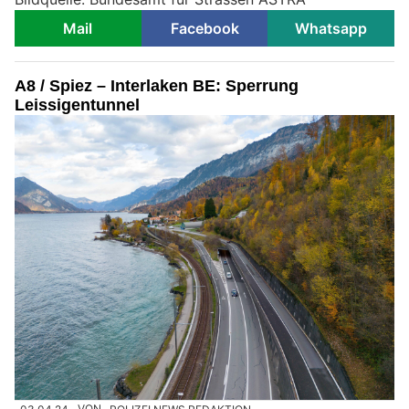
Mail
Facebook
Whatsapp
A8 / Spiez – Interlaken BE: Sperrung
Leissigentunnel