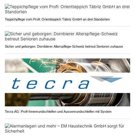
Teppichpflege vom Profi: Orientteppich Täbriz GmbH an drei Standorten
Sicher und geborgen: Dornbierer Alterspflege-Schweiz betreut Senioren zuhause
Tecra AG: Profi-Innenrundschleifen und Aussenrundschleifen mit System