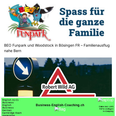
BEO Funpark und Woodstock in Bösingen FR – Familienausflug
nahe Bern
Robert Wild AG: Professionelle Fahrzeugbeschriftungen für
mehr Sichtbarkeit