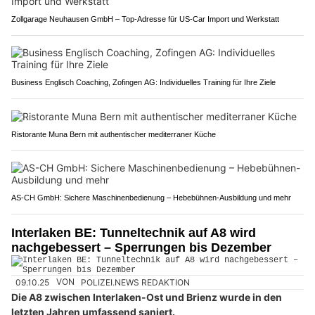
Zollgarage Neuhausen GmbH – Top-Adresse für US-Car Import und Werkstatt
Business Englisch Coaching, Zofingen AG: Individuelles Training für Ihre Ziele
Ristorante Muna Bern mit authentischer mediterraner Küche
AS-CH GmbH: Sichere Maschinenbedienung – Hebebühnen-Ausbildung und mehr
Interlaken BE: Tunneltechnik auf A8 wird
nachgebessert – Sperrungen bis Dezember
09.10.25
VON
POLIZEI.NEWS REDAKTION
Die A8 zwischen Interlaken-Ost und Brienz wurde in den
letzten Jahren umfassend saniert.