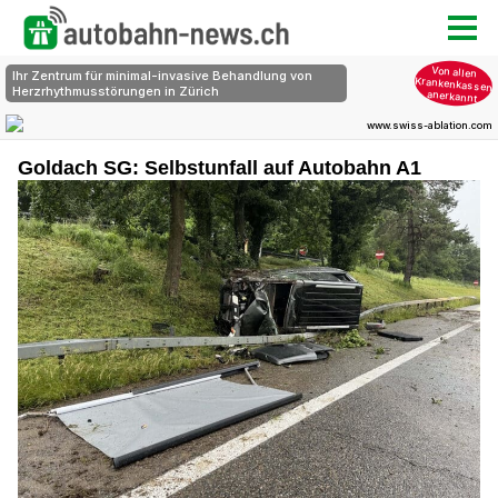
Goldach SG: Selbstunfall auf Autobahn A1