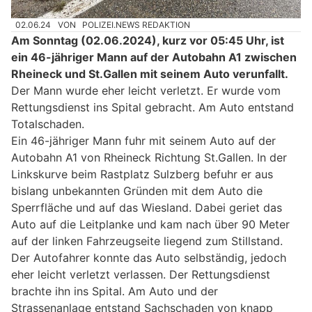
02.06.24
VON
POLIZEI.NEWS REDAKTION
Am Sonntag (02.06.2024), kurz vor 05:45 Uhr, ist
ein 46-jähriger Mann auf der Autobahn A1 zwischen
Rheineck und St.Gallen mit seinem Auto verunfallt.
Der Mann wurde eher leicht verletzt. Er wurde vom
Rettungsdienst ins Spital gebracht. Am Auto entstand
Totalschaden.
Ein 46-jähriger Mann fuhr mit seinem Auto auf der
Autobahn A1 von Rheineck Richtung St.Gallen. In der
Linkskurve beim Rastplatz Sulzberg befuhr er aus
bislang unbekannten Gründen mit dem Auto die
Sperrfläche und auf das Wiesland. Dabei geriet das
Auto auf die Leitplanke und kam nach über 90 Meter
auf der linken Fahrzeugseite liegend zum Stillstand.
Der Autofahrer konnte das Auto selbständig, jedoch
eher leicht verletzt verlassen. Der Rettungsdienst
brachte ihn ins Spital. Am Auto und der
Strassenanlage entstand Sachschaden von knapp