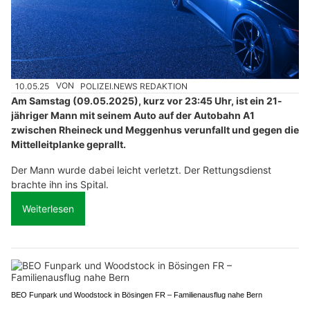
10.05.25
VON
POLIZEI.NEWS REDAKTION
Am Samstag (09.05.2025), kurz vor 23:45 Uhr, ist ein 21-
jähriger Mann mit seinem Auto auf der Autobahn A1
zwischen Rheineck und Meggenhus verunfallt und gegen die
Mittelleitplanke geprallt.
Der Mann wurde dabei leicht verletzt. Der Rettungsdienst
brachte ihn ins Spital.
Weiterlesen
BEO Funpark und Woodstock in Bösingen FR – Familienausflug nahe Bern