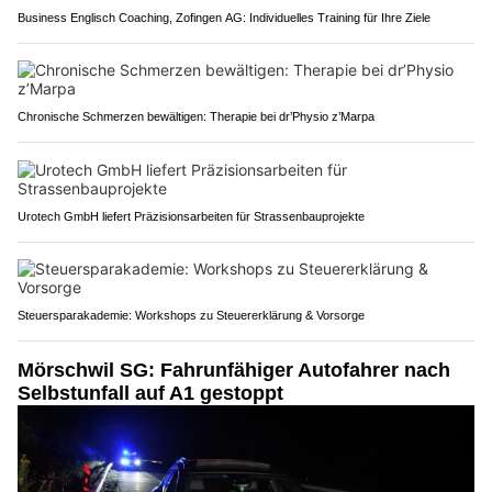
Business Englisch Coaching, Zofingen AG: Individuelles Training für Ihre Ziele
Chronische Schmerzen bewältigen: Therapie bei dr’Physio z’Marpa
Urotech GmbH liefert Präzisionsarbeiten für Strassenbauprojekte
Steuersparakademie: Workshops zu Steuererklärung & Vorsorge
Mörschwil SG: Fahrunfähiger Autofahrer nach
Selbstunfall auf A1 gestoppt