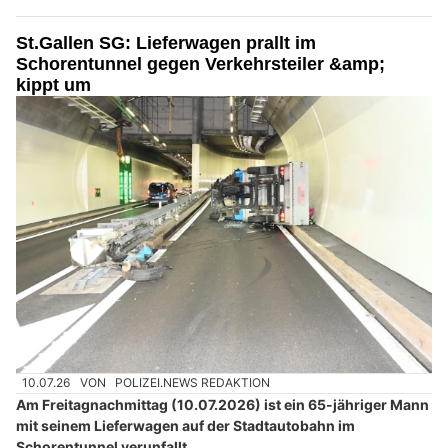
St.Gallen SG: Lieferwagen prallt im
Schorentunnel gegen Verkehrsteiler &amp;
kippt um
10.07.26
VON
POLIZEI.NEWS REDAKTION
Am Freitagnachmittag (10.07.2026) ist ein 65-jähriger Mann
mit seinem Lieferwagen auf der Stadtautobahn im
Schorentunnel verunfallt.