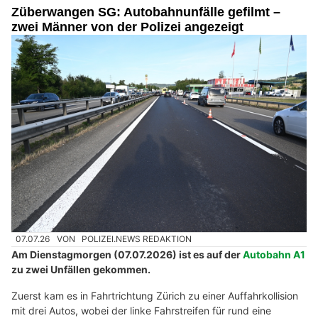
Züberwangen SG: Autobahnunfälle gefilmt –
zwei Männer von der Polizei angezeigt
07.07.26
VON
POLIZEI.NEWS REDAKTION
Am Dienstagmorgen (07.07.2026) ist es auf der
Autobahn A1
zu zwei Unfällen gekommen.
Zuerst kam es in Fahrtrichtung Zürich zu einer Auffahrkollision
mit drei Autos, wobei der linke Fahrstreifen für rund eine