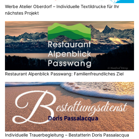
Werbe Atelier Oberdorf – Individuelle Textildrucke für Ihr
nächstes Projekt
Restaurant Alpenblick Passwang: Familienfreundliches Ziel
Individuelle Trauerbegleitung – Bestatterin Doris Passalacqua