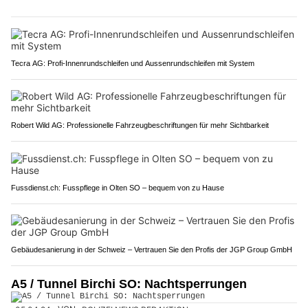
Tecra AG: Profi-Innenrundschleifen und Aussenrundschleifen mit System
Robert Wild AG: Professionelle Fahrzeugbeschriftungen für mehr Sichtbarkeit
Fussdienst.ch: Fusspflege in Olten SO – bequem von zu Hause
Gebäudesanierung in der Schweiz – Vertrauen Sie den Profis der JGP Group GmbH
A5 / Tunnel Birchi SO: Nachtsperrungen