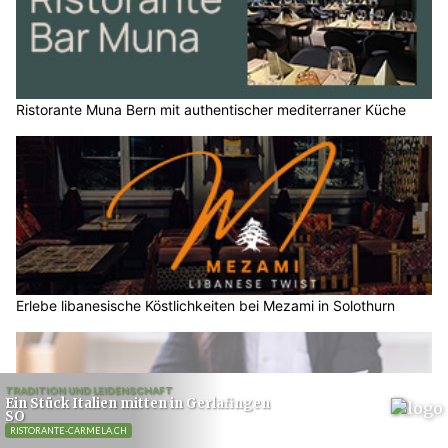
Ristorante Muna Bern mit authentischer mediterraner Küche
Erlebe libanesische Köstlichkeiten bei Mezami in Solothurn