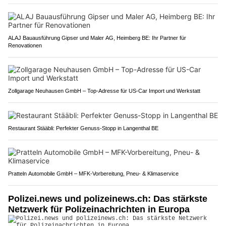
ALAJ Bauausführung Gipser und Maler AG, Heimberg BE: Ihr Partner für
Renovationen
Zollgarage Neuhausen GmbH – Top-Adresse für US-Car Import und Werkstatt
Restaurant Stääbli: Perfekter Genuss-Stopp in Langenthal BE
Pratteln Automobile GmbH – MFK-Vorbereitung, Pneu- & Klimaservice
Polizei.news und polizeinews.ch: Das stärkste
Netzwerk für Polizeinachrichten in Europa