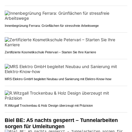
Innenbegrünung Ferrara: Grünflächen für stressfreie Arbeitswege
Zertifizierte Kosmetikschule Petervari – Starten Sie Ihre Karriere
MRS Elektro GmbH begleitet Neubau und Sanierung mit Elektro-Know-how
R.Witzgall Trockenbau & Holz Design überzeugt mit Präzision
Biel BE: A5 nachts gesperrt – Tunnelarbeiten
sorgen für Umleitungen