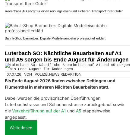
Rovertrans AG sorgt für einen reibungslosen und sicheren Transport Ihrer Güter
Bähnli-Shop Barmettler: Digitale Modelleisenbahn professionell erklärt
Luterbach SO: Nächtliche Bauarbeiten auf A1
und A5 sorgen bis Ende August für Änderungen
07.07.26
VON
POLIZEI.NEWS REDAKTION
Bis Ende August 2026 finden zwischen Deitingen und
Flumenthal in mehreren Nächten Bauarbeiten statt.
Dabei werden die provisorischen Überführungen
Luterbachstrasse und Schachenstrasse zurückgebaut sowie
die
Verkehrsführung auf der A1
und
A5
etappenweise
angepasst.
Weiterlesen