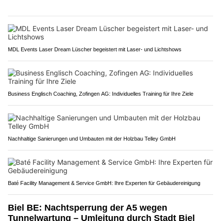
MDL Events Laser Dream Lüscher begeistert mit Laser- und Lichtshows
Business Englisch Coaching, Zofingen AG: Individuelles Training für Ihre Ziele
Nachhaltige Sanierungen und Umbauten mit der Holzbau Telley GmbH
Baté Facility Management & Service GmbH: Ihre Experten für Gebäudereinigung
Biel BE: Nachtsperrung der A5 wegen
Tunnelwartung – Umleitung durch Stadt Biel